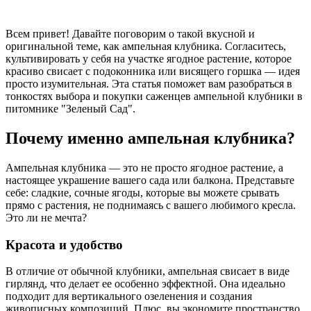
Всем привет! Давайте поговорим о такой вкусной и
оригинальной теме, как ампельная клубника. Согласитесь,
культивировать у себя на участке ягодное растение, которое
красиво свисает с подоконника или висящего горшка — идея
просто изумительная. Эта статья поможет вам разобраться в
тонкостях выбора и покупки саженцев ампельной клубники в
питомнике "Зеленый Сад".
Почему именно ампельная клубника?
Ампельная клубника — это не просто ягодное растение, а
настоящее украшение вашего сада или балкона. Представьте
себе: сладкие, сочные ягоды, которые вы можете срывать
прямо с растения, не поднимаясь с вашего любимого кресла.
Это ли не мечта?
Красота и удобство
В отличие от обычной клубники, ампельная свисает в виде
гирлянд, что делает ее особенно эффектной. Она идеально
подходит для вертикального озеленения и создания
живописных композиций. Плюс, вы экономите пространство,