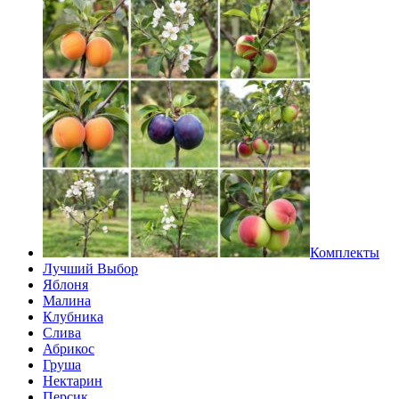
Комплекты
Лучший Выбор
Яблоня
Малина
Клубника
Слива
Абрикос
Груша
Нектарин
Персик