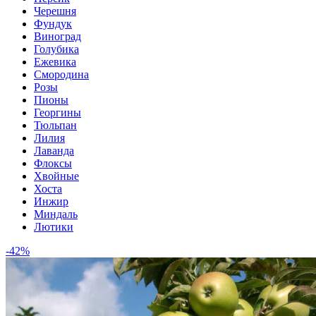
Черешня
Фундук
Виноград
Голубика
Ежевика
Смородина
Розы
Пионы
Георгины
Тюльпан
Лилия
Лаванда
Флоксы
Хвойные
Хоста
Инжир
Миндаль
Лютики
-42%