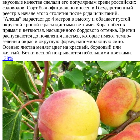
вкусовые качества сделали его популярным среди российских
садоводов. Сорт был официально внесен в Государственный
реестр в начале этого столетия после ряда испытаний.
“Алеша” вырастает до 4 метров в высоту и обладает густой,
округлой кроной с раскидистыми ветвями. Кора побегов
прямая и ветвистая, насыщенного бордового оттенка. Цветки
распускаются до появления листьев, которые имеют темно-
зеленый окрас и округлую форму, напоминающую яйцо.
Осенью листва меняет цвет на красный, бордовый или
желтый. Ветки весной покрываются небольшими цветками.
-38%