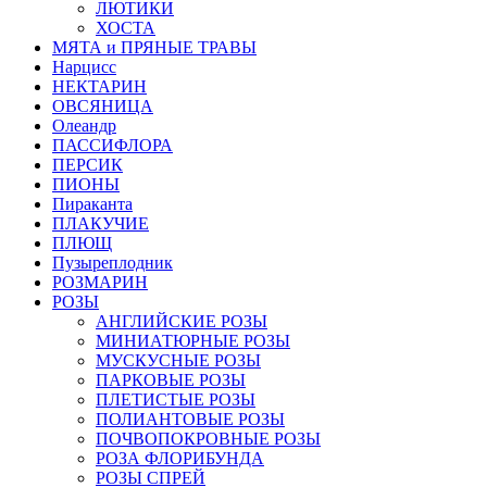
ЛЮТИКИ
ХОСТА
МЯТА и ПРЯНЫЕ ТРАВЫ
Нарцисс
НЕКТАРИН
ОВСЯНИЦА
Олеандр
ПАССИФЛОРА
ПЕРСИК
ПИОНЫ
Пираканта
ПЛАКУЧИЕ
ПЛЮЩ
Пузыреплодник
РОЗМАРИН
РОЗЫ
АНГЛИЙСКИЕ РОЗЫ
МИНИАТЮРНЫЕ РОЗЫ
МУСКУСНЫЕ РОЗЫ
ПАРКОВЫЕ РОЗЫ
ПЛЕТИСТЫЕ РОЗЫ
ПОЛИАНТОВЫЕ РОЗЫ
ПОЧВОПОКРОВНЫЕ РОЗЫ
РОЗА ФЛОРИБУНДА
РОЗЫ СПРЕЙ