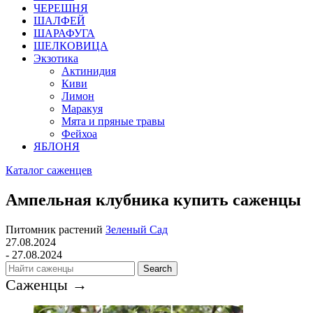
ЧЕРЕШНЯ
ШАЛФЕЙ
ШАРАФУГА
ШЕЛКОВИЦА
Экзотика
Актинидия
Киви
Лимон
Маракуя
Мята и пряные травы
Фейхоа
ЯБЛОНЯ
Каталог саженцев
Ампельная клубника купить саженцы
Питомник растений
Зеленый Сад
27.08.2024
- 27.08.2024
Search
Саженцы →