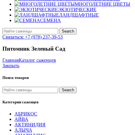
МНОГОЛЕТНИЕ ЦВЕТЫ
ЭКЗОТИЧЕСКИЕ
ЛАНДШАФТНЫЕ
СЕМЕНА
Search
Связаться: +7 (978) 237-39-53
Питомник Зеленый Сад
Главная
Каталог саженцев
Закрыть
Поиск товаров
Search
Категории саженцев
АБРИКОС
АЙВА
АКТИНИДИЯ
АЛЫЧА