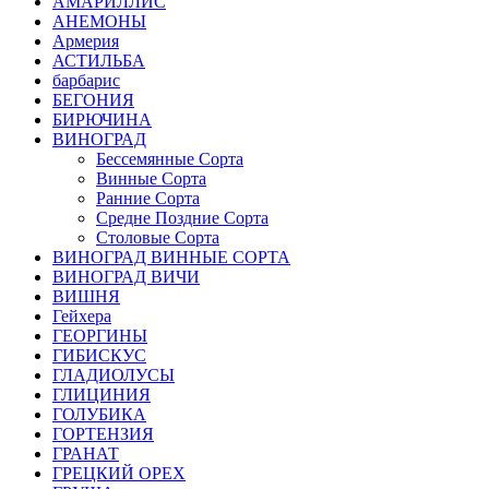
АМАРИЛЛИС
АНЕМОНЫ
Армерия
АСТИЛЬБА
барбарис
БЕГОНИЯ
БИРЮЧИНА
ВИНОГРАД
Бессемянные Сорта
Винные Сорта
Ранние Сорта
Средне Поздние Сорта
Столовые Сорта
ВИНОГРАД ВИННЫЕ СОРТА
ВИНОГРАД ВИЧИ
ВИШНЯ
Гейхера
ГЕОРГИНЫ
ГИБИСКУС
ГЛАДИОЛУСЫ
ГЛИЦИНИЯ
ГОЛУБИКА
ГОРТЕНЗИЯ
ГРАНАТ
ГРЕЦКИЙ ОРЕХ