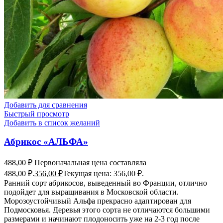
Добавить для сравнения
Быстрый просмотр
Добавить в список желаний
Абрикос «АЛЬФА»
488,00
₽
Первоначальная цена составляла
488,00 ₽.
356,00
₽
Текущая цена: 356,00 ₽.
Ранний сорт абрикосов, выведенный во Франции, отлично
подойдет для выращивания в Московской области.
Морозоустойчивый Альфа прекрасно адаптирован для
Подмосковья. Деревья этого сорта не отличаются большими
размерами и начинают плодоносить уже на 2-3 год после