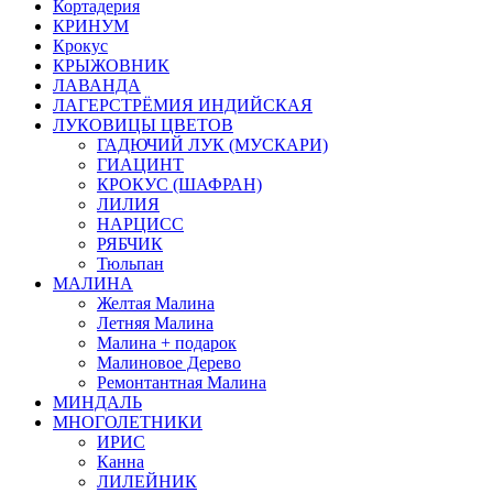
Кортадерия
КРИНУМ
Крокус
КРЫЖОВНИК
ЛАВАНДА
ЛАГЕРСТРЁМИЯ ИНДИЙСКАЯ
ЛУКОВИЦЫ ЦВЕТОВ
ГАДЮЧИЙ ЛУК (МУСКАРИ)
ГИАЦИНТ
КРОКУС (ШАФРАН)
ЛИЛИЯ
НАРЦИСС
РЯБЧИК
Тюльпан
МАЛИНА
Желтая Малина
Летняя Малина
Малина + подарок
Малиновое Дерево
Ремонтантная Малина
МИНДАЛЬ
МНОГОЛЕТНИКИ
ИРИС
Канна
ЛИЛЕЙНИК