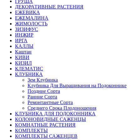
ГРУША
ДЕКОРАТИВНЫЕ РАСТЕНИЯ
ЕЖЕВИКА
ЕЖЕМАЛИНА
ЖИМОЛОСТЬ
ЗИЗИФУС
ИНЖИР
ИРГА
КАЛЛЫ
Каштан
КИВИ
КИЗИЛ
КЛЕМАТИС
КЛУБНИКА
Зем Клубника
Клубника Для Выращивания на Подоконнике
Поздние Сорта
Ранние Сорта
Ремонтантные Сорта
Среднего Срока Плодоношения
КЛУБНИКА ДЛЯ ПОДОКОННИКА
КОЛОНОВИДНЫЕ САЖЕНЦЫ
КОМНАТНЫЕ РАСТЕНИЯ
КОМПЛЕКТЫ
КОМПЛЕКТЫ САЖЕНЦЕВ