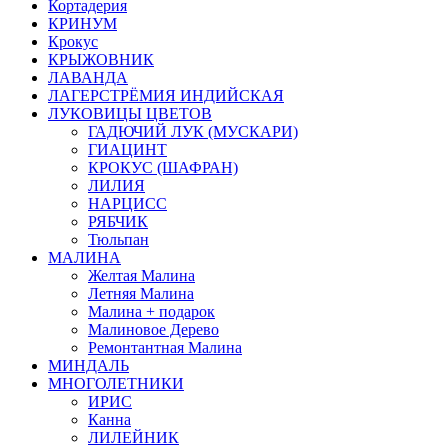
Кортадерия
КРИНУМ
Крокус
КРЫЖОВНИК
ЛАВАНДА
ЛАГЕРСТРЁМИЯ ИНДИЙСКАЯ
ЛУКОВИЦЫ ЦВЕТОВ
ГАДЮЧИЙ ЛУК (МУСКАРИ)
ГИАЦИНТ
КРОКУС (ШАФРАН)
ЛИЛИЯ
НАРЦИСС
РЯБЧИК
Тюльпан
МАЛИНА
Желтая Малина
Летняя Малина
Малина + подарок
Малиновое Дерево
Ремонтантная Малина
МИНДАЛЬ
МНОГОЛЕТНИКИ
ИРИС
Канна
ЛИЛЕЙНИК