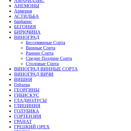
АМАРИЛЛИС
АНЕМОНЫ
Армерия
АСТИЛЬБА
барбарис
БЕГОНИЯ
БИРЮЧИНА
ВИНОГРАД
Бессемянные Сорта
Винные Сорта
Ранние Сорта
Средне Поздние Сорта
Столовые Сорта
ВИНОГРАД ВИННЫЕ СОРТА
ВИНОГРАД ВИЧИ
ВИШНЯ
Гейхера
ГЕОРГИНЫ
ГИБИСКУС
ГЛАДИОЛУСЫ
ГЛИЦИНИЯ
ГОЛУБИКА
ГОРТЕНЗИЯ
ГРАНАТ
ГРЕЦКИЙ ОРЕХ