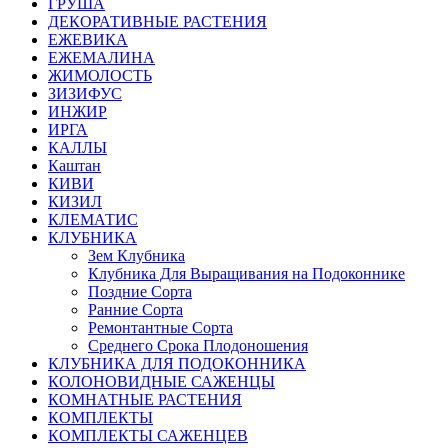
ГРУША
ДЕКОРАТИВНЫЕ РАСТЕНИЯ
ЕЖЕВИКА
ЕЖЕМАЛИНА
ЖИМОЛОСТЬ
ЗИЗИФУС
ИНЖИР
ИРГА
КАЛЛЫ
Каштан
КИВИ
КИЗИЛ
КЛЕМАТИС
КЛУБНИКА
Зем Клубника
Клубника Для Выращивания на Подоконнике
Поздние Сорта
Ранние Сорта
Ремонтантные Сорта
Среднего Срока Плодоношения
КЛУБНИКА ДЛЯ ПОДОКОННИКА
КОЛОНОВИДНЫЕ САЖЕНЦЫ
КОМНАТНЫЕ РАСТЕНИЯ
КОМПЛЕКТЫ
КОМПЛЕКТЫ САЖЕНЦЕВ