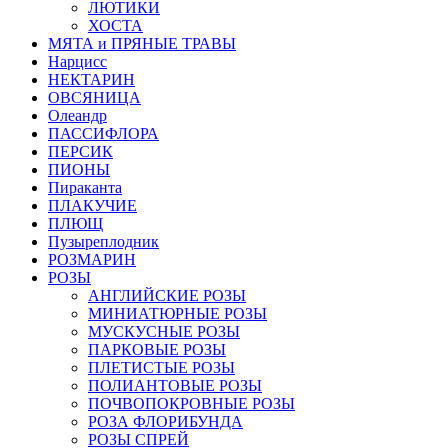
ЛЮТИКИ
ХОСТА
МЯТА и ПРЯНЫЕ ТРАВЫ
Нарцисс
НЕКТАРИН
ОВСЯНИЦА
Олеандр
ПАССИФЛОРА
ПЕРСИК
ПИОНЫ
Пираканта
ПЛАКУЧИЕ
ПЛЮЩ
Пузыреплодник
РОЗМАРИН
РОЗЫ
АНГЛИЙСКИЕ РОЗЫ
МИНИАТЮРНЫЕ РОЗЫ
МУСКУСНЫЕ РОЗЫ
ПАРКОВЫЕ РОЗЫ
ПЛЕТИСТЫЕ РОЗЫ
ПОЛИАНТОВЫЕ РОЗЫ
ПОЧВОПОКРОВНЫЕ РОЗЫ
РОЗА ФЛОРИБУНДА
РОЗЫ СПРЕЙ