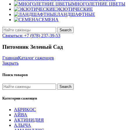
МНОГОЛЕТНИЕ ЦВЕТЫ
ЭКЗОТИЧЕСКИЕ
ЛАНДШАФТНЫЕ
СЕМЕНА
Search
Связаться: +7 (978) 237-39-53
Питомник Зеленый Сад
Главная
Каталог саженцев
Закрыть
Поиск товаров
Search
Категории саженцев
АБРИКОС
АЙВА
АКТИНИДИЯ
АЛЫЧА