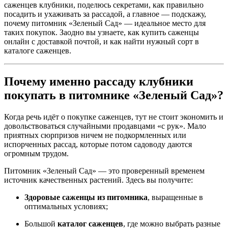
саженцев клубники, поделюсь секретами, как правильно
посадить и ухаживать за рассадой, а главное — подскажу,
почему питомник «Зеленый Сад» — идеальное место для
таких покупок. Заодно вы узнаете, как купить саженцы
онлайн с доставкой почтой, и как найти нужный сорт в
каталоге саженцев.
Почему именно рассаду клубники
покупать в питомнике «Зеленый Сад»?
Когда речь идёт о покупке саженцев, тут не стоит экономить и
довольствоваться случайными продавцами «с рук». Мало
приятных сюрпризов ничем не подкормленных или
испорченных рассад, которые потом садоводу даются
огромным трудом.
Питомник «Зеленый Сад» — это проверенный временем
источник качественных растений. Здесь вы получите:
Здоровые саженцы из питомника
, выращенные в
оптимальных условиях;
Большой
каталог саженцев
, где можно выбрать разные