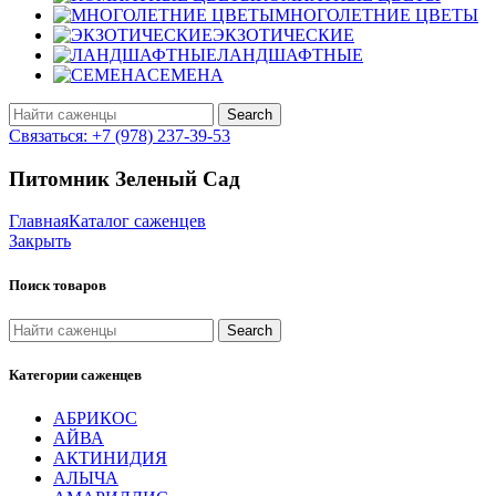
МНОГОЛЕТНИЕ ЦВЕТЫ
ЭКЗОТИЧЕСКИЕ
ЛАНДШАФТНЫЕ
СЕМЕНА
Search
Связаться: +7 (978) 237-39-53
Питомник Зеленый Сад
Главная
Каталог саженцев
Закрыть
Поиск товаров
Search
Категории саженцев
АБРИКОС
АЙВА
АКТИНИДИЯ
АЛЫЧА