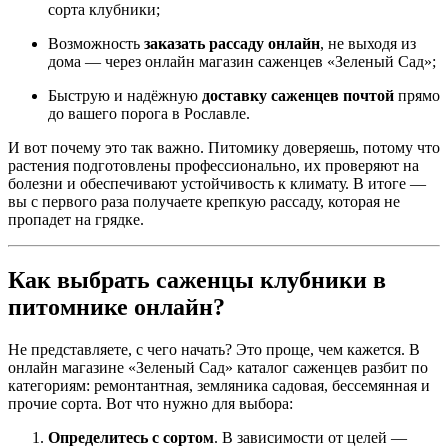
сорта клубники;
Возможность
заказать рассаду онлайн
, не выходя из
дома — через онлайн магазин саженцев «Зеленый Сад»;
Быструю и надёжную
доставку саженцев почтой
прямо
до вашего порога в Рославле.
И вот почему это так важно. Питомику доверяешь, потому что
растения подготовлены профессионально, их проверяют на
болезни и обеспечивают устойчивость к климату. В итоге —
вы с первого раза получаете крепкую рассаду, которая не
пропадет на грядке.
Как выбрать саженцы клубники в
питомнике онлайн?
Не представляете, с чего начать? Это проще, чем кажется. В
онлайн магазине «Зеленый Сад» каталог саженцев разбит по
категориям: ремонтантная, земляника садовая, бессемянная и
прочие сорта. Вот что нужно для выбора:
Определитесь с сортом
. В зависимости от целей —