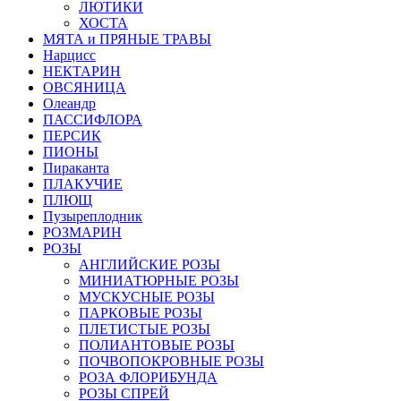
ЛЮТИКИ
ХОСТА
МЯТА и ПРЯНЫЕ ТРАВЫ
Нарцисс
НЕКТАРИН
ОВСЯНИЦА
Олеандр
ПАССИФЛОРА
ПЕРСИК
ПИОНЫ
Пираканта
ПЛАКУЧИЕ
ПЛЮЩ
Пузыреплодник
РОЗМАРИН
РОЗЫ
АНГЛИЙСКИЕ РОЗЫ
МИНИАТЮРНЫЕ РОЗЫ
МУСКУСНЫЕ РОЗЫ
ПАРКОВЫЕ РОЗЫ
ПЛЕТИСТЫЕ РОЗЫ
ПОЛИАНТОВЫЕ РОЗЫ
ПОЧВОПОКРОВНЫЕ РОЗЫ
РОЗА ФЛОРИБУНДА
РОЗЫ СПРЕЙ