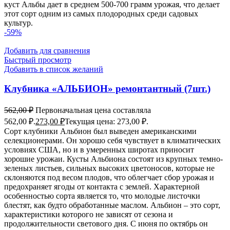
куст Альбы дает в среднем 500-700 грамм урожая, что делает
этот сорт одним из самых плодородных среди садовых
культур.
-59%
Добавить для сравнения
Быстрый просмотр
Добавить в список желаний
Клубника «АЛЬБИОН» ремонтантный (7шт.)
562,00
₽
Первоначальная цена составляла
562,00 ₽.
273,00
₽
Текущая цена: 273,00 ₽.
Сорт клубники Альбион был выведен американскими
селекционерами. Он хорошо себя чувствует в климатических
условиях США, но и в умеренных широтах приносит
хорошие урожаи. Кусты Альбиона состоят из крупных темно-
зеленых листьев, сильных высоких цветоносов, которые не
склоняются под весом плодов, что облегчает сбор урожая и
предохраняет ягоды от контакта с землей. Характерной
особенностью сорта является то, что молодые листочки
блестят, как будто обработанные маслом. Альбион – это сорт,
характеристики которого не зависят от сезона и
продолжительности светового дня. С июня по октябрь он