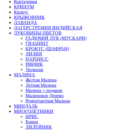
Кортадерия
КРИНУМ
Крокус
КРЫЖОВНИК
ЛАВАНДА
ЛАГЕРСТРЁМИЯ ИНДИЙСКАЯ
ЛУКОВИЦЫ ЦВЕТОВ
ГАДЮЧИЙ ЛУК (МУСКАРИ)
ГИАЦИНТ
КРОКУС (ШАФРАН)
ЛИЛИЯ
НАРЦИСС
РЯБЧИК
Тюльпан
МАЛИНА
Желтая Малина
Летняя Малина
Малина + подарок
Малиновое Дерево
Ремонтантная Малина
МИНДАЛЬ
МНОГОЛЕТНИКИ
ИРИС
Канна
ЛИЛЕЙНИК