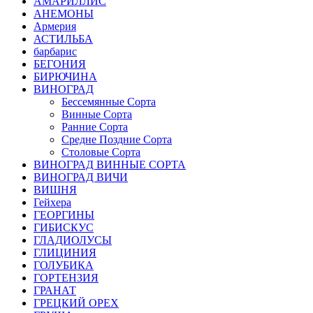
АМАРИЛЛИС
АНЕМОНЫ
Армерия
АСТИЛЬБА
барбарис
БЕГОНИЯ
БИРЮЧИНА
ВИНОГРАД
Бессемянные Сорта
Винные Сорта
Ранние Сорта
Средне Поздние Сорта
Столовые Сорта
ВИНОГРАД ВИННЫЕ СОРТА
ВИНОГРАД ВИЧИ
ВИШНЯ
Гейхера
ГЕОРГИНЫ
ГИБИСКУС
ГЛАДИОЛУСЫ
ГЛИЦИНИЯ
ГОЛУБИКА
ГОРТЕНЗИЯ
ГРАНАТ
ГРЕЦКИЙ ОРЕХ