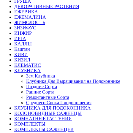
ГРУША
ДЕКОРАТИВНЫЕ РАСТЕНИЯ
ЕЖЕВИКА
ЕЖЕМАЛИНА
ЖИМОЛОСТЬ
ЗИЗИФУС
ИНЖИР
ИРГА
КАЛЛЫ
Каштан
КИВИ
КИЗИЛ
КЛЕМАТИС
КЛУБНИКА
Зем Клубника
Клубника Для Выращивания на Подоконнике
Поздние Сорта
Ранние Сорта
Ремонтантные Сорта
Среднего Срока Плодоношения
КЛУБНИКА ДЛЯ ПОДОКОННИКА
КОЛОНОВИДНЫЕ САЖЕНЦЫ
КОМНАТНЫЕ РАСТЕНИЯ
КОМПЛЕКТЫ
КОМПЛЕКТЫ САЖЕНЦЕВ