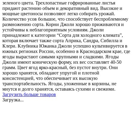
зеленого цвета. Трехлопастные гофрированные листья
придают растению объем и декоративный вид. Высокие и
мощные цветоносы позволяют легко собирать урожай.
Количество усов большое, что способствует беспроблемному
размножению сорта. Корни Джоли хорошо приживаются и
устойчивы к неблагоприятным условиям. Джоли
принадлежит к категории “Сорта для холодного климата”,
которая включает также сорта Априка, Сандра, Сибилла и
Клери. Клубника Южанка Джоли успешно культивируется в
южных регионах России, особенно в Краснодарском крае, где
ягоды вырастают самыми крупными и сладкими. Ягоды
Джоли имеют коническую форму, их вес составляет 40-50
грамм. Цвет ягод ярко-красный, без пустот внутри. Они
хорошо хранятся, обладают упругой и плотной
консистенцией, что обеспечивает их высокую
транспортабельность. Ягоды, уложенные в корзины, не
мнутся и долго хранятся, оставаясь сухими и свежими.
Загрузить больше товаров
Загрузка...