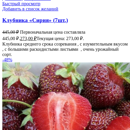
Быстрый просмотр
Добавить в список желаний
Клубника «Сирия» (7шт.)
445,00
₽
Первоначальная цена составляла
445,00 ₽.
273,00
₽
Текущая цена: 273,00 ₽.
Клубника среднего срока созревания , с изумительным вкусом
, с большими раскидистыми листьями , очень урожайный
сорт.
-48%