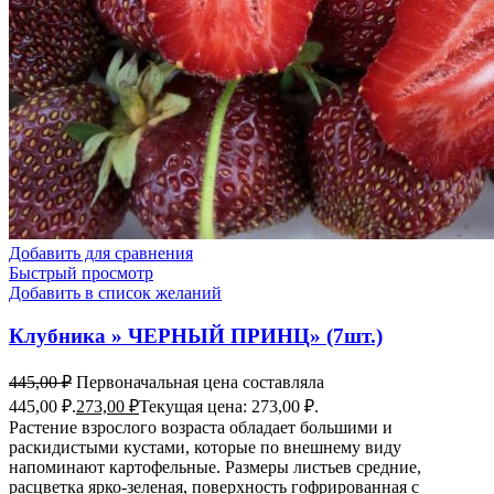
Добавить для сравнения
Быстрый просмотр
Добавить в список желаний
Клубника » ЧЕРНЫЙ ПРИНЦ» (7шт.)
445,00
₽
Первоначальная цена составляла
445,00 ₽.
273,00
₽
Текущая цена: 273,00 ₽.
Растение взрослого возраста обладает большими и
раскидистыми кустами, которые по внешнему виду
напоминают картофельные. Размеры листьев средние,
расцветка ярко-зеленая, поверхность гофрированная с