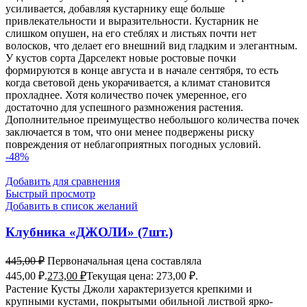
усиливается, добавляя кустарнику еще больше
привлекательности и выразительности. Кустарник не
слишком опушен, на его стеблях и листьях почти нет
волосков, что делает его внешний вид гладким и элегантным.
У кустов сорта Дарселект новые ростовые почки
формируются в конце августа и в начале сентября, то есть
когда световой день укорачивается, а климат становится
прохладнее. Хотя количество почек умеренное, его
достаточно для успешного размножения растения.
Дополнительное преимущество небольшого количества почек
заключается в том, что они менее подвержены риску
повреждения от неблагоприятных погодных условий.
-48%
Добавить для сравнения
Быстрый просмотр
Добавить в список желаний
Клубника «ДЖОЛИ» (7шт.)
445,00
₽
Первоначальная цена составляла
445,00 ₽.
273,00
₽
Текущая цена: 273,00 ₽.
Растение Кусты Джоли характеризуется крепкими и
крупными кустами, покрытыми обильной листвой ярко-