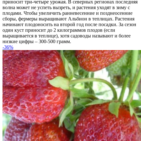
приносит три-четыре урожая. В северных регионах последняя
волна может не успеть вызреть, и растения уходят в зиму с
плодами. Чтобы увеличить ранневесенние и позднеосенние
сборы, фермеры выращивают Альбион в теплицах. Растения
начинают плодоносить на второй год после посадки. За сезон
один куст приносит до 2 килограммов плодов (если
выращивается в теплице), хотя садоводы называют и более
низкие цифры – 300-500 грамм.
-36%