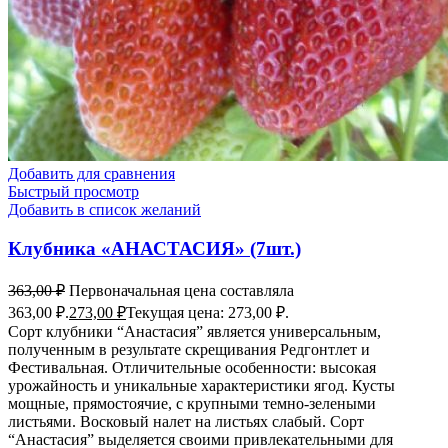
Добавить для сравнения
Быстрый просмотр
Добавить в список желаний
Клубника «АНАСТАСИЯ» (7шт.)
363,00
₽
Первоначальная цена составляла
363,00 ₽.
273,00
₽
Текущая цена: 273,00 ₽.
Сорт клубники “Анастасия” является универсальным,
полученным в результате скрещивания Редгонтлет и
Фестивальная. Отличительные особенности: высокая
урожайность и уникальные характеристики ягод. Кусты
мощные, прямостоячие, с крупными темно-зелеными
листьями. Восковый налет на листьях слабый. Сорт
“Анастасия” выделяется своими привлекательными для