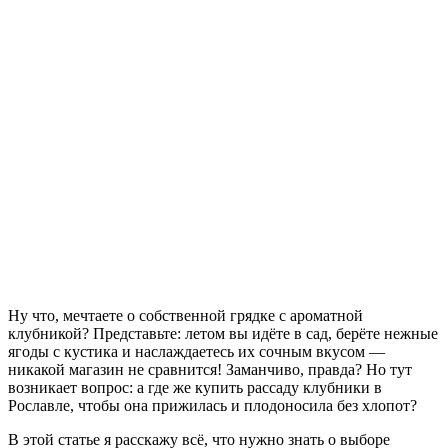
Ну что, мечтаете о собственной грядке с ароматной
клубникой? Представьте: летом вы идёте в сад, берёте нежные
ягоды с кустика и наслаждаетесь их сочным вкусом —
никакой магазин не сравнится! Заманчиво, правда? Но тут
возникает вопрос: а где же купить рассаду клубники в
Рославле, чтобы она прижилась и плодоносила без хлопот?
В этой статье я расскажу всё, что нужно знать о выборе