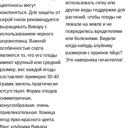
использовать сетку или
цветоносы могут
другие виды поддержки для
наклоняться. Для защиты от
растений, чтобы плоды не
серой гнили рекомендуется
лежали на земле и не
выращивать Вивару с
повредились вредителями
использованием черного
или болезнями. Видели
агроволокна. Важной
когда-нибудь клубнику
особенностью сорта
размером с куриное яйцо?
является то, что его плоды
Это наверняка гигантелла!
имеют крупный или средний
размер, вес каждой ягоды
составляет примерно 30-40
грамм, мелочь практически
отсутствует. Форма плодов
симметричная,
конусообразная, очень
привлекательная. Кожица
ягод ярко-красного цвета.
Вкус клубники Вивара