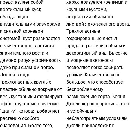
представляет собой
характеризуется крепкими и
вертикальный куст,
крупными кустами,
обладающий
покрытыми обильной
внушительными размерами
листвой ярко-зеленого цвета.
и сильной корневой
Трехлопастные
системой. Куст развивается
гофрированные листья
величественно, достигая
придают растению объем и
значительного роста и
декоративный вид. Высокие
демонстрируя устойчивость
и мощные цветоносы
даже при сильном ветре.
позволяют легко собирать
Листья в виде
урожай. Количество усов
трехлопастных круглых
большое, что способствует
пластин обильно покрывают
беспроблемному
весь кустарник и формируют
размножению сорта. Корни
эффектную темно-зеленую
Джоли хорошо приживаются
“шапку”, которая добавляет
и устойчивы к
растению особого
неблагоприятным условиям.
очарования. Более того,
Джоли принадлежит к