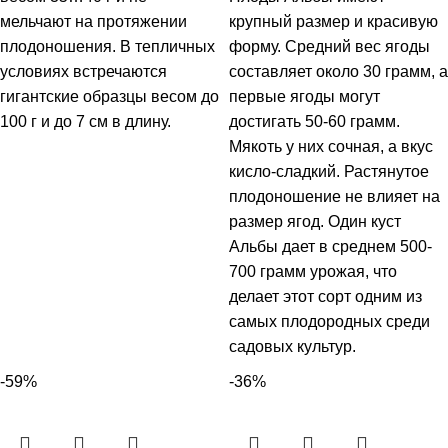
мельчают на протяжении
крупный размер и красивую
плодоношения. В тепличных
форму. Средний вес ягоды
условиях встречаются
составляет около 30 грамм, а
гигантские образцы весом до
первые ягоды могут
100 г и до 7 см в длину.
достигать 50-60 грамм.
Мякоть у них сочная, а вкус
кисло-сладкий. Растянутое
плодоношение не влияет на
размер ягод. Один куст
Альбы дает в среднем 500-
700 грамм урожая, что
делает этот сорт одним из
самых плодородных среди
садовых культур.
-59%
-36%