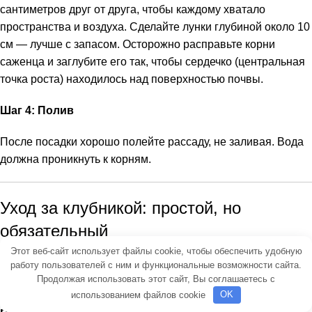
сантиметров друг от друга, чтобы каждому хватало
пространства и воздуха. Сделайте лунки глубиной около 10
см — лучше с запасом. Осторожно расправьте корни
саженца и заглубите его так, чтобы сердечко (центральная
точка роста) находилось над поверхностью почвы.
Шаг 4: Полив
После посадки хорошо полейте рассаду, не заливая. Вода
должна проникнуть к корням.
Уход за клубникой: простой, но
обязательный
Этот веб-сайт использует файлы cookie, чтобы обеспечить удобную
Вырастить клубнику — это как ухаживать за маленьким
работу пользователей с ним и функциональные возможности сайта.
Продолжая использовать этот сайт, Вы соглашаетесь с
другом. Вот пара лайфхаков:
использованием файлов cookie
OK