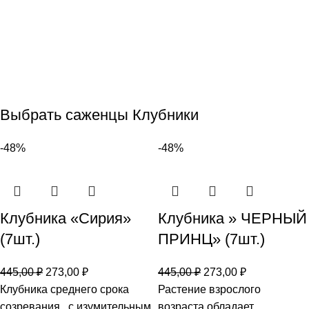
Выбрать саженцы Клубники
-48%
-48%
Клубника «Сирия»
Клубника » ЧЕРНЫЙ
(7шт.)
ПРИНЦ» (7шт.)
445,00
₽
273,00
₽
445,00
₽
273,00
₽
Клубника среднего срока
Растение взрослого
созревания , с изумительным
возраста обладает