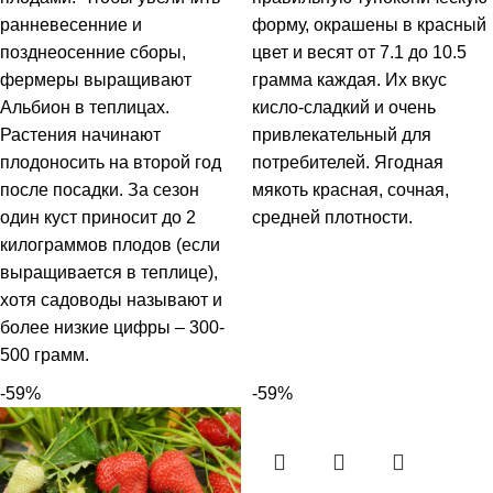
ранневесенние и
форму, окрашены в красный
позднеосенние сборы,
цвет и весят от 7.1 до 10.5
фермеры выращивают
грамма каждая. Их вкус
Альбион в теплицах.
кисло-сладкий и очень
Растения начинают
привлекательный для
плодоносить на второй год
потребителей. Ягодная
после посадки. За сезон
мякоть красная, сочная,
один куст приносит до 2
средней плотности.
килограммов плодов (если
выращивается в теплице),
хотя садоводы называют и
более низкие цифры – 300-
500 грамм.
-59%
-59%