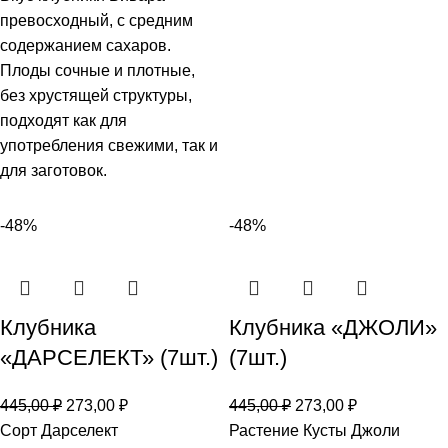
превосходный, с средним
содержанием сахаров.
Плоды сочные и плотные,
без хрустящей структуры,
подходят как для
употребления свежими, так и
для заготовок.
-48%
-48%
Клубника
Клубника «ДЖОЛИ»
«ДАРСЕЛЕКТ» (7шт.)
(7шт.)
445,00
₽
273,00
₽
445,00
₽
273,00
₽
Сорт Дарселект
Растение Кусты Джоли