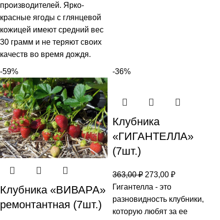
производителей. Ярко-
красные ягоды с глянцевой
кожицей имеют средний вес
30 грамм и не теряют своих
качеств во время дождя.
-59%
-36%
Клубника
«ГИГАНТЕЛЛА»
(7шт.)
363,00
₽
273,00
₽
Гигантелла - это
Клубника «ВИВАРА»
разновидность клубники,
ремонтантная (7шт.)
которую любят за ее