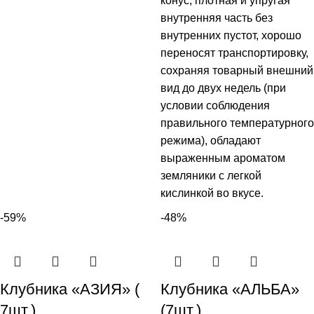
конус, плотная и упругая
внутренняя часть без
внутренних пустот, хорошо
переносят транспортировку,
сохраняя товарный внешний
вид до двух недель (при
условии соблюдения
правильного температурного
режима), обладают
выраженным ароматом
земляники с легкой
кислинкой во вкусе.
-59%
-48%
Клубника «АЗИЯ» (
Клубника «АЛЬБА»
7шт.)
(7шт.)