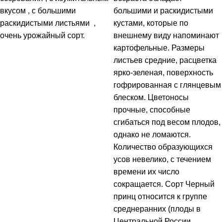
вкусом , с большими
большими и раскидистыми
раскидистыми листьями ,
кустами, которые по
очень урожайный сорт.
внешнему виду напоминают
картофельные. Размеры
листьев средние, расцветка
ярко-зеленая, поверхность
гофрированная с глянцевым
блеском. Цветоносы
прочные, способные
сгибаться под весом плодов,
однако не ломаются.
Количество образующихся
усов невелико, с течением
времени их число
сокращается. Сорт Черный
принц относится к группе
среднеранних (плоды в
Центральной России