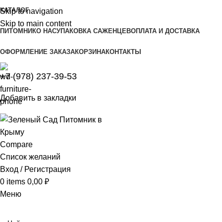
КАТАЛОГ
Skip to navigation
Skip to main content
ПИТОМНИК
О НАС
УПАКОВКА САЖЕНЦЕВ
ОПЛАТА И ДОСТАВКА
ОФОРМЛЕНИЕ ЗАКАЗА
КОРЗИНА
КОНТАКТЫ
+7 (978) 237-39-53
Добавить в закладки
Compare
Список желаний
Вход / Регистрация
0
items
0,00
₽
Меню