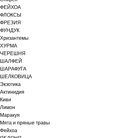
ФЕЙХОА
ФЛОКСЫ
ФРЕЗИЯ
ФУНДУК
Хризантемы
ХУРМА
ЧЕРЕШНЯ
ШАЛФЕЙ
ШАРАФУГА
ШЕЛКОВИЦА
Экзотика
Актинидия
Киви
Лимон
Маракуя
Мята и пряные травы
Фейхоа