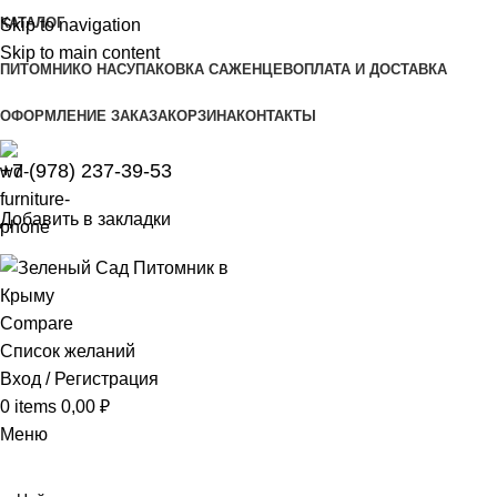
КАТАЛОГ
Skip to navigation
Skip to main content
ПИТОМНИК
О НАС
УПАКОВКА САЖЕНЦЕВ
ОПЛАТА И ДОСТАВКА
ОФОРМЛЕНИЕ ЗАКАЗА
КОРЗИНА
КОНТАКТЫ
+7 (978) 237-39-53
Добавить в закладки
Compare
Список желаний
Вход / Регистрация
0
items
0,00
₽
Меню