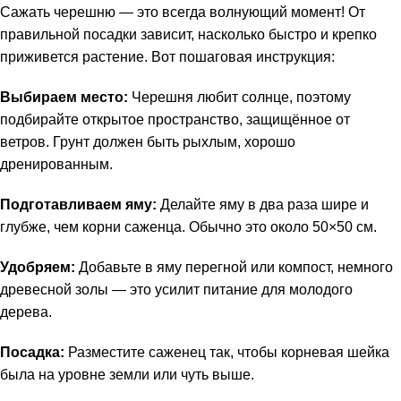
Сажать черешню — это всегда волнующий момент! От
правильной посадки зависит, насколько быстро и крепко
приживется растение. Вот пошаговая инструкция:
Выбираем место:
Черешня любит солнце, поэтому
подбирайте открытое пространство, защищённое от
ветров. Грунт должен быть рыхлым, хорошо
дренированным.
Подготавливаем яму:
Делайте яму в два раза шире и
глубже, чем корни саженца. Обычно это около 50×50 см.
Удобряем:
Добавьте в яму перегной или компост, немного
древесной золы — это усилит питание для молодого
дерева.
Посадка:
Разместите саженец так, чтобы корневая шейка
была на уровне земли или чуть выше.