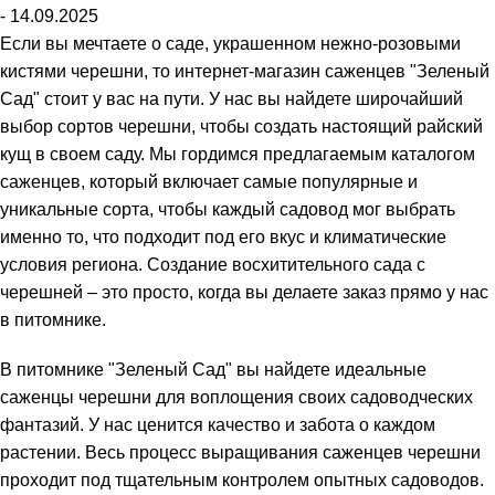
- 14.09.2025
Если вы мечтаете о саде, украшенном нежно-розовыми
кистями черешни, то интернет-магазин саженцев "Зеленый
Сад" стоит у вас на пути. У нас вы найдете широчайший
выбор сортов черешни, чтобы создать настоящий райский
кущ в своем саду. Мы гордимся предлагаемым каталогом
саженцев, который включает самые популярные и
уникальные сорта, чтобы каждый садовод мог выбрать
именно то, что подходит под его вкус и климатические
условия региона. Создание восхитительного сада с
черешней – это просто, когда вы делаете заказ прямо у нас
в питомнике.
В питомнике "Зеленый Сад" вы найдете идеальные
саженцы черешни для воплощения своих садоводческих
фантазий. У нас ценится качество и забота о каждом
растении. Весь процесс выращивания саженцев черешни
проходит под тщательным контролем опытных садоводов.