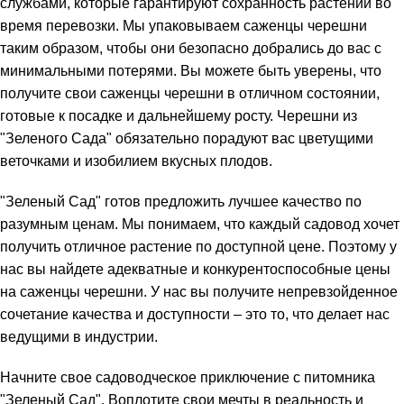
службами, которые гарантируют сохранность растений во
время перевозки. Мы упаковываем саженцы черешни
таким образом, чтобы они безопасно добрались до вас с
минимальными потерями. Вы можете быть уверены, что
получите свои саженцы черешни в отличном состоянии,
готовые к посадке и дальнейшему росту. Черешни из
"Зеленого Сада" обязательно порадуют вас цветущими
веточками и изобилием вкусных плодов.
"Зеленый Сад" готов предложить лучшее качество по
разумным ценам. Мы понимаем, что каждый садовод хочет
получить отличное растение по доступной цене. Поэтому у
нас вы найдете адекватные и конкурентоспособные цены
на саженцы черешни. У нас вы получите непревзойденное
сочетание качества и доступности – это то, что делает нас
ведущими в индустрии.
Начните свое садоводческое приключение с питомника
"Зеленый Сад". Воплотите свои мечты в реальность и