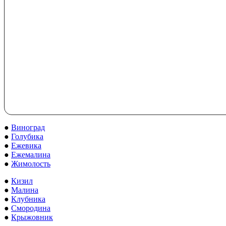
●
Виноград
●
Голубика
●
Ежевика
●
Ежемалина
●
Жимолость
●
Кизил
●
Малина
●
Клубника
●
Смородина
●
Крыжовник