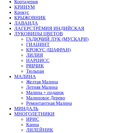
Кортадерия
КРИНУМ
Крокус
КРЫЖОВНИК
ЛАВАНДА
ЛАГЕРСТРЁМИЯ ИНДИЙСКАЯ
ЛУКОВИЦЫ ЦВЕТОВ
ГАДЮЧИЙ ЛУК (МУСКАРИ)
ГИАЦИНТ
КРОКУС (ШАФРАН)
ЛИЛИЯ
НАРЦИСС
РЯБЧИК
Тюльпан
МАЛИНА
Желтая Малина
Летняя Малина
Малина + подарок
Малиновое Дерево
Ремонтантная Малина
МИНДАЛЬ
МНОГОЛЕТНИКИ
ИРИС
Канна
ЛИЛЕЙНИК