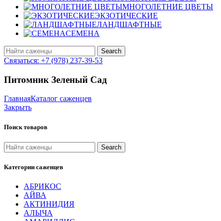
МНОГОЛЕТНИЕ ЦВЕТЫ
ЭКЗОТИЧЕСКИЕ
ЛАНДШАФТНЫЕ
СЕМЕНА
Search
Связаться: +7 (978) 237-39-53
Питомник Зеленый Сад
Главная
Каталог саженцев
Закрыть
Поиск товаров
Search
Категории саженцев
АБРИКОС
АЙВА
АКТИНИДИЯ
АЛЫЧА