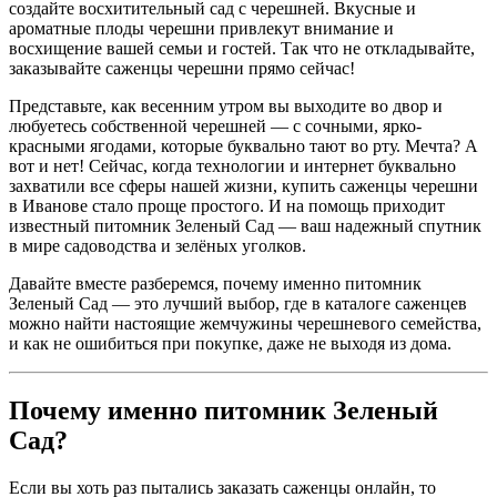
создайте восхитительный сад с черешней. Вкусные и
ароматные плоды черешни привлекут внимание и
восхищение вашей семьи и гостей. Так что не откладывайте,
заказывайте саженцы черешни прямо сейчас!
Представьте, как весенним утром вы выходите во двор и
любуетесь собственной черешней — с сочными, ярко-
красными ягодами, которые буквально тают во рту. Мечта? А
вот и нет! Сейчас, когда технологии и интернет буквально
захватили все сферы нашей жизни, купить саженцы черешни
в Иванове стало проще простого. И на помощь приходит
известный питомник Зеленый Сад — ваш надежный спутник
в мире садоводства и зелёных уголков.
Давайте вместе разберемся, почему именно питомник
Зеленый Сад — это лучший выбор, где в каталоге саженцев
можно найти настоящие жемчужины черешневого семейства,
и как не ошибиться при покупке, даже не выходя из дома.
Почему именно питомник Зеленый
Сад?
Если вы хоть раз пытались заказать саженцы онлайн, то