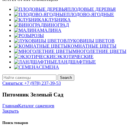
ПЛОДОВЫЕ ДЕРЕВЬЯ
ПЛОДОВО-ЯГОДНЫЕ
КЛУБНИКА
ВИНОГРАД
МАЛИНА
РОЗЫ
ЛУКОВИЦЫ ЦВЕТОВ
КОМНАТНЫЕ ЦВЕТЫ
МНОГОЛЕТНИЕ ЦВЕТЫ
ЭКЗОТИЧЕСКИЕ
ЛАНДШАФТНЫЕ
СЕМЕНА
Search
Связаться: +7 (978) 237-39-53
Питомник Зеленый Сад
Главная
Каталог саженцев
Закрыть
Поиск товаров