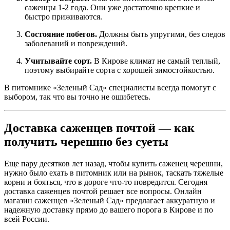
саженцы 1-2 года. Они уже достаточно крепкие и
быстро приживаются.
Состояние побегов.
Должны быть упругими, без следов
заболеваний и повреждений.
Учитывайте сорт.
В Кирове климат не самый теплый,
поэтому выбирайте сорта с хорошей зимостойкостью.
В питомнике «Зеленый Сад» специалисты всегда помогут с
выбором, так что вы точно не ошибетесь.
Доставка саженцев почтой — как
получить черешню без суеты
Еще пару десятков лет назад, чтобы купить саженец черешни,
нужно было ехать в питомник или на рынок, таскать тяжелые
корни и бояться, что в дороге что-то повредится. Сегодня
доставка саженцев почтой решает все вопросы. Онлайн
магазин саженцев «Зеленый Сад» предлагает аккуратную и
надежную доставку прямо до вашего порога в Кирове и по
всей России.