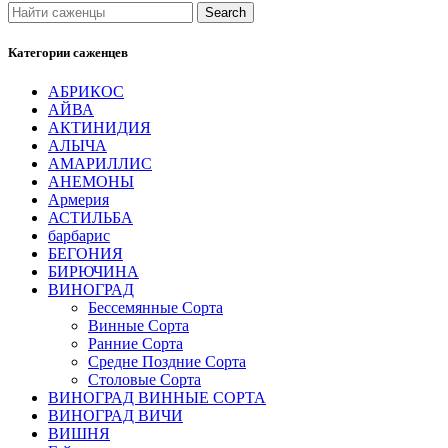
Search
Категории саженцев
АБРИКОС
АЙВА
АКТИНИДИЯ
АЛЫЧА
АМАРИЛЛИС
АНЕМОНЫ
Армерия
АСТИЛЬБА
барбарис
БЕГОНИЯ
БИРЮЧИНА
ВИНОГРАД
Бессемянные Сорта
Винные Сорта
Ранние Сорта
Средне Поздние Сорта
Столовые Сорта
ВИНОГРАД ВИННЫЕ СОРТА
ВИНОГРАД ВИЧИ
ВИШНЯ