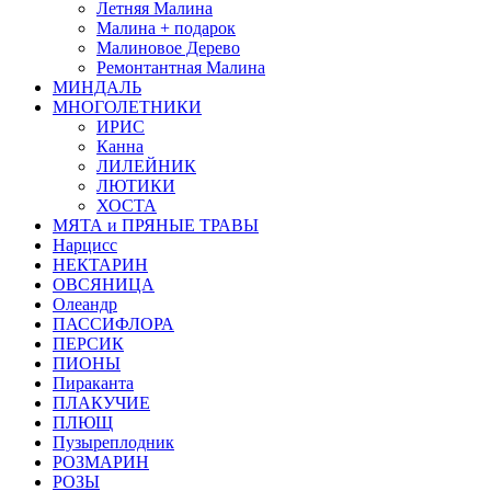
Летняя Малина
Малина + подарок
Малиновое Дерево
Ремонтантная Малина
МИНДАЛЬ
МНОГОЛЕТНИКИ
ИРИС
Канна
ЛИЛЕЙНИК
ЛЮТИКИ
ХОСТА
МЯТА и ПРЯНЫЕ ТРАВЫ
Нарцисс
НЕКТАРИН
ОВСЯНИЦА
Олеандр
ПАССИФЛОРА
ПЕРСИК
ПИОНЫ
Пираканта
ПЛАКУЧИЕ
ПЛЮЩ
Пузыреплодник
РОЗМАРИН
РОЗЫ