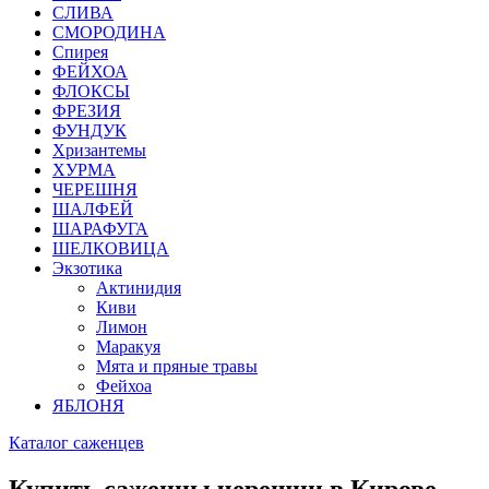
СЛИВА
СМОРОДИНА
Спирея
ФЕЙХОА
ФЛОКСЫ
ФРЕЗИЯ
ФУНДУК
Хризантемы
ХУРМА
ЧЕРЕШНЯ
ШАЛФЕЙ
ШАРАФУГА
ШЕЛКОВИЦА
Экзотика
Актинидия
Киви
Лимон
Маракуя
Мята и пряные травы
Фейхоа
ЯБЛОНЯ
Каталог саженцев