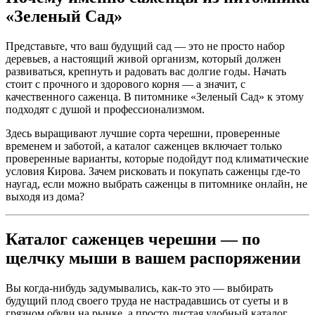
«Зеленый Сад»
Представьте, что ваш будущий сад — это не просто набор
деревьев, а настоящий живой организм, который должен
развиваться, крепнуть и радовать вас долгие годы. Начать
стоит с прочного и здорового корня — а значит, с
качественного саженца. В питомнике «Зеленый Сад» к этому
подходят с душой и профессионализмом.
Здесь выращивают лучшие сорта черешни, проверенные
временем и заботой, а каталог саженцев включает только
проверенные варианты, которые подойдут под климатические
условия Кирова. Зачем рисковать и покупать саженцы где-то
наугад, если можно выбрать саженцы в питомнике онлайн, не
выходя из дома?
Каталог саженцев черешни — по
щелчку мыши в вашем распоряжении
Вы когда-нибудь задумывались, как-то это — выбирать
будущий плод своего труда не настрадавшись от суеты и в
грязном обуви на рынке, а просто листая удобный каталог