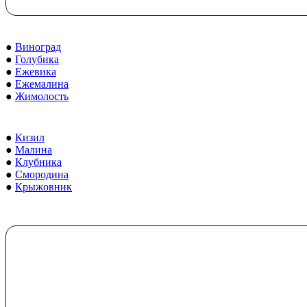
●
Виноград
●
Голубика
●
Ежевика
●
Ежемалина
●
Жимолость
●
Кизил
●
Малина
●
Клубника
●
Смородина
●
Крыжовник