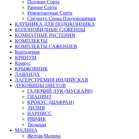
Поздние Сорта
Ранние Сорта
Ремонтантные Сорта
Среднего Срока Плодоношения
КЛУБНИКА ДЛЯ ПОДОКОННИКА
КОЛОНОВИДНЫЕ САЖЕНЦЫ
КОМНАТНЫЕ РАСТЕНИЯ
КОМПЛЕКТЫ
КОМПЛЕКТЫ САЖЕНЦЕВ
Кортадерия
КРИНУМ
Крокус
КРЫЖОВНИК
ЛАВАНДА
ЛАГЕРСТРЁМИЯ ИНДИЙСКАЯ
ЛУКОВИЦЫ ЦВЕТОВ
ГАДЮЧИЙ ЛУК (МУСКАРИ)
ГИАЦИНТ
КРОКУС (ШАФРАН)
ЛИЛИЯ
НАРЦИСС
РЯБЧИК
Тюльпан
МАЛИНА
Желтая Малина