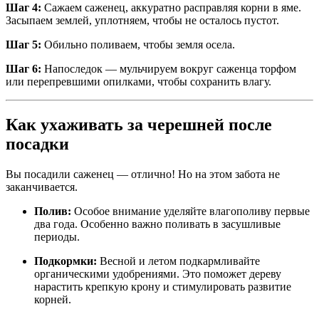
Шаг 4:
Сажаем саженец, аккуратно расправляя корни в яме.
Засыпаем землей, уплотняем, чтобы не осталось пустот.
Шаг 5:
Обильно поливаем, чтобы земля осела.
Шаг 6:
Напоследок — мульчируем вокруг саженца торфом
или перепревшими опилками, чтобы сохранить влагу.
Как ухаживать за черешней после
посадки
Вы посадили саженец — отлично! Но на этом забота не
заканчивается.
Полив:
Особое внимание уделяйте влагополиву первые
два года. Особенно важно поливать в засушливые
периоды.
Подкормки:
Весной и летом подкармливайте
органическими удобрениями. Это поможет дереву
нарастить крепкую крону и стимулировать развитие
корней.