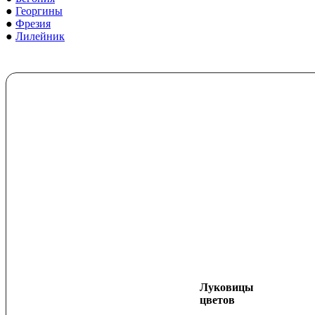
●
Георгины
●
Фрезия
●
Лилейник
Луковицы
цветов