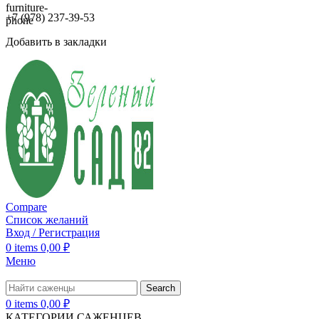
+7 (978) 237-39-53
Добавить в закладки
Compare
Список желаний
Вход / Регистрация
0
items
0,00
₽
Меню
Search
0
items
0,00
₽
КАТЕГОРИИ САЖЕНЦЕВ