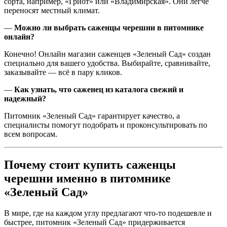
сорта, например, «Гриот» или «Владимирская». Они легче
переносят местный климат.
—
Можно ли выбрать саженцы черешни в питомнике
онлайн?
Конечно! Онлайн магазин саженцев «Зеленый Сад» создан
специально для вашего удобства. Выбирайте, сравнивайте,
заказывайте — всё в пару кликов.
—
Как узнать, что саженец из каталога свежий и
надежный?
Питомник «Зеленый Сад» гарантирует качество, а
специалисты помогут подобрать и проконсультировать по
всем вопросам.
Почему стоит купить саженцы
черешни именно в питомнике
«Зеленый Сад»
В мире, где на каждом углу предлагают что-то подешевле и
быстрее, питомник «Зеленый Сад» придерживается