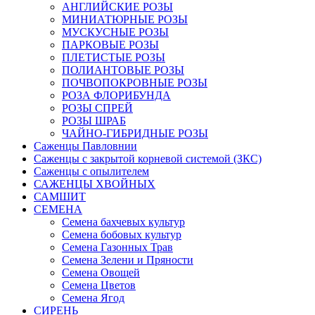
АНГЛИЙСКИЕ РОЗЫ
МИНИАТЮРНЫЕ РОЗЫ
МУСКУСНЫЕ РОЗЫ
ПАРКОВЫЕ РОЗЫ
ПЛЕТИСТЫЕ РОЗЫ
ПОЛИАНТОВЫЕ РОЗЫ
ПОЧВОПОКРОВНЫЕ РОЗЫ
РОЗА ФЛОРИБУНДА
РОЗЫ СПРЕЙ
РОЗЫ ШРАБ
ЧАЙНО-ГИБРИДНЫЕ РОЗЫ
Саженцы Павловнии
Саженцы с закрытой корневой системой (ЗКС)
Саженцы с опылителем
САЖЕНЦЫ ХВОЙНЫХ
САМШИТ
СЕМЕНА
Семена бахчевых культур
Семена бобовых культур
Семена Газонных Трав
Семена Зелени и Пряности
Семена Овощей
Семена Цветов
Семена Ягод
СИРЕНЬ