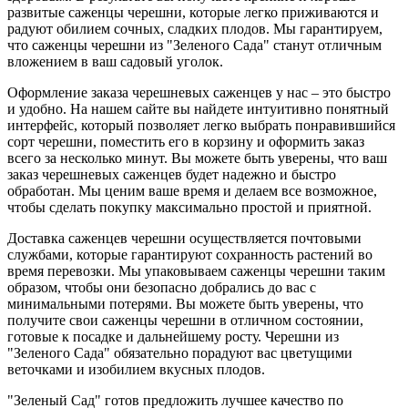
развитые саженцы черешни, которые легко приживаются и
радуют обилием сочных, сладких плодов. Мы гарантируем,
что саженцы черешни из "Зеленого Сада" станут отличным
вложением в ваш садовый уголок.
Оформление заказа черешневых саженцев у нас – это быстро
и удобно. На нашем сайте вы найдете интуитивно понятный
интерфейс, который позволяет легко выбрать понравившийся
сорт черешни, поместить его в корзину и оформить заказ
всего за несколько минут. Вы можете быть уверены, что ваш
заказ черешневых саженцев будет надежно и быстро
обработан. Мы ценим ваше время и делаем все возможное,
чтобы сделать покупку максимально простой и приятной.
Доставка саженцев черешни осуществляется почтовыми
службами, которые гарантируют сохранность растений во
время перевозки. Мы упаковываем саженцы черешни таким
образом, чтобы они безопасно добрались до вас с
минимальными потерями. Вы можете быть уверены, что
получите свои саженцы черешни в отличном состоянии,
готовые к посадке и дальнейшему росту. Черешни из
"Зеленого Сада" обязательно порадуют вас цветущими
веточками и изобилием вкусных плодов.
"Зеленый Сад" готов предложить лучшее качество по