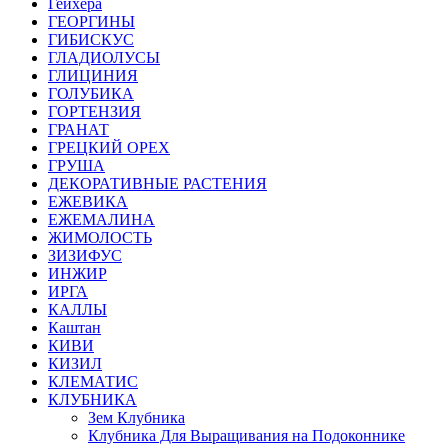
Гейхера
ГЕОРГИНЫ
ГИБИСКУС
ГЛАДИОЛУСЫ
ГЛИЦИНИЯ
ГОЛУБИКА
ГОРТЕНЗИЯ
ГРАНАТ
ГРЕЦКИЙ ОРЕХ
ГРУША
ДЕКОРАТИВНЫЕ РАСТЕНИЯ
ЕЖЕВИКА
ЕЖЕМАЛИНА
ЖИМОЛОСТЬ
ЗИЗИФУС
ИНЖИР
ИРГА
КАЛЛЫ
Каштан
КИВИ
КИЗИЛ
КЛЕМАТИС
КЛУБНИКА
Зем Клубника
Клубника Для Выращивания на Подоконнике