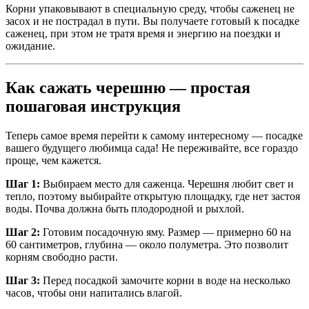
Корни упаковывают в специальную среду, чтобы саженец не
засох и не пострадал в пути. Вы получаете готовый к посадке
саженец, при этом не тратя время и энергию на поездки и
ожидание.
Как сажать черешню — простая
пошаговая инструкция
Теперь самое время перейти к самому интересному — посадке
вашего будущего любимца сада! Не переживайте, все гораздо
проще, чем кажется.
Шаг 1:
Выбираем место для саженца. Черешня любит свет и
тепло, поэтому выбирайте открытую площадку, где нет застоя
воды. Почва должна быть плодородной и рыхлой.
Шаг 2:
Готовим посадочную яму. Размер — примерно 60 на
60 сантиметров, глубина — около полуметра. Это позволит
корням свободно расти.
Шаг 3:
Перед посадкой замочите корни в воде на несколько
часов, чтобы они напитались влагой.