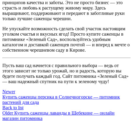
принципов качества и заботы. Это не просто бизнес — это
страсть и любовь к растущему живому миру. Здесь
выращивают, поддерживают и передают в заботливые руки
только лучшие саженцы черешни.
Не упускайте возможность сделать свой участок настоящим
уголком счастья и вкусных ягод! Просто купите саженцы в
питомнике «Зеленый Сад», воспользуйтесь удобным
каталогом и доставкой саженцев почтой — и вперед к мечте о
собственном черешневом саду в Кирове.
Пусть ваш сад начнется с правильного выбора — ведь от
этого зависит не только урожай, но и радость, которую вы
будете получать каждый год. Сайт питомника «Зеленый Сад»
— ваш надежный спутник на пути к зеленому чуду!
Newer
Купить саженцы персика в Солнечногорске — питомник
растений для сада
Back to list
Older
Купить саженцы лаванды в Шебекине — онлайн
магазин питомника