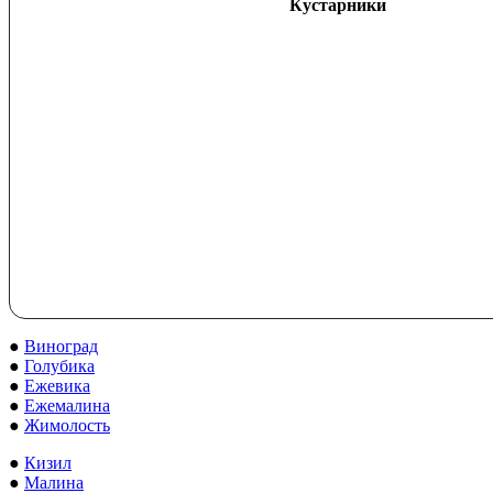
Кустарники
●
Виноград
●
Голубика
●
Ежевика
●
Ежемалина
●
Жимолость
●
Кизил
●
Малина