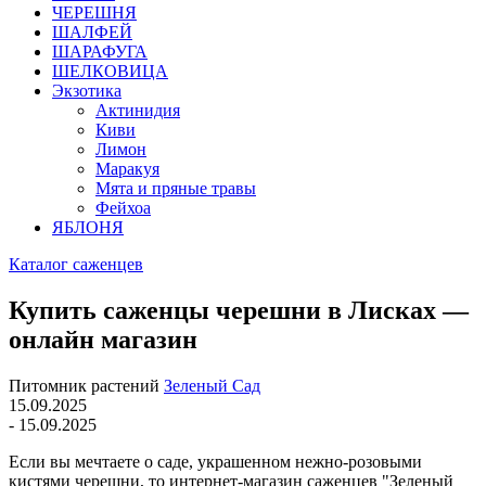
ЧЕРЕШНЯ
ШАЛФЕЙ
ШАРАФУГА
ШЕЛКОВИЦА
Экзотика
Актинидия
Киви
Лимон
Маракуя
Мята и пряные травы
Фейхоа
ЯБЛОНЯ
Каталог саженцев
Купить саженцы черешни в Лисках —
онлайн магазин
Питомник растений
Зеленый Сад
15.09.2025
- 15.09.2025
Если вы мечтаете о саде, украшенном нежно-розовыми
кистями черешни, то интернет-магазин саженцев "Зеленый