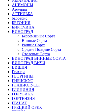
АМАРИЛЛИС
АНЕМОНЫ
Армерия
АСТИЛЬБА
барбарис
БЕГОНИЯ
БИРЮЧИНА
ВИНОГРАД
Бессемянные Сорта
Винные Сорта
Ранние Сорта
Средне Поздние Сорта
Столовые Сорта
ВИНОГРАД ВИННЫЕ СОРТА
ВИНОГРАД ВИЧИ
ВИШНЯ
Гейхера
ГЕОРГИНЫ
ГИБИСКУС
ГЛАДИОЛУСЫ
ГЛИЦИНИЯ
ГОЛУБИКА
ГОРТЕНЗИЯ
ГРАНАТ
ГРЕЦКИЙ ОРЕХ