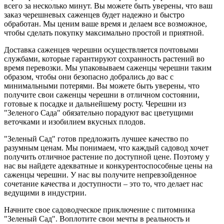
всего за несколько минут. Вы можете быть уверены, что ваш
заказ черешневых саженцев будет надежно и быстро
обработан. Мы ценим ваше время и делаем все возможное,
чтобы сделать покупку максимально простой и приятной.
Доставка саженцев черешни осуществляется почтовыми
службами, которые гарантируют сохранность растений во
время перевозки. Мы упаковываем саженцы черешни таким
образом, чтобы они безопасно добрались до вас с
минимальными потерями. Вы можете быть уверены, что
получите свои саженцы черешни в отличном состоянии,
готовые к посадке и дальнейшему росту. Черешни из
"Зеленого Сада" обязательно порадуют вас цветущими
веточками и изобилием вкусных плодов.
"Зеленый Сад" готов предложить лучшее качество по
разумным ценам. Мы понимаем, что каждый садовод хочет
получить отличное растение по доступной цене. Поэтому у
нас вы найдете адекватные и конкурентоспособные цены на
саженцы черешни. У нас вы получите непревзойденное
сочетание качества и доступности – это то, что делает нас
ведущими в индустрии.
Начните свое садоводческое приключение с питомника
"Зеленый Сад". Воплотите свои мечты в реальность и