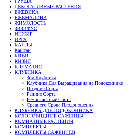
ГРУША
ДЕКОРАТИВНЫЕ РАСТЕНИЯ
ЕЖЕВИКА
ЕЖЕМАЛИНА
ЖИМОЛОСТЬ
ЗИЗИФУС
ИНЖИР
ИРГА
КАЛЛЫ
Каштан
КИВИ
КИЗИЛ
КЛЕМАТИС
КЛУБНИКА
Зем Клубника
Клубника Для Выращивания на Подоконнике
Поздние Сорта
Ранние Сорта
Ремонтантные Сорта
Среднего Срока Плодоношения
КЛУБНИКА ДЛЯ ПОДОКОННИКА
КОЛОНОВИДНЫЕ САЖЕНЦЫ
КОМНАТНЫЕ РАСТЕНИЯ
КОМПЛЕКТЫ
КОМПЛЕКТЫ САЖЕНЦЕВ