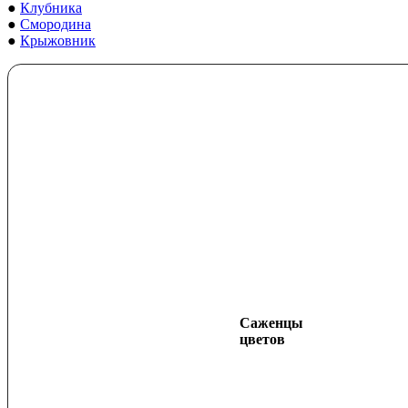
●
Клубника
●
Смородина
●
Крыжовник
Саженцы
цветов