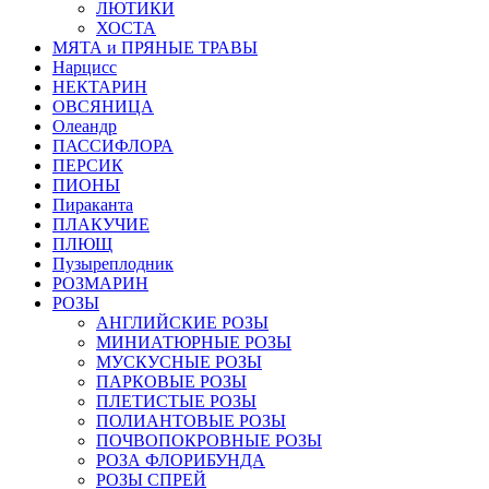
ЛЮТИКИ
ХОСТА
МЯТА и ПРЯНЫЕ ТРАВЫ
Нарцисс
НЕКТАРИН
ОВСЯНИЦА
Олеандр
ПАССИФЛОРА
ПЕРСИК
ПИОНЫ
Пираканта
ПЛАКУЧИЕ
ПЛЮЩ
Пузыреплодник
РОЗМАРИН
РОЗЫ
АНГЛИЙСКИЕ РОЗЫ
МИНИАТЮРНЫЕ РОЗЫ
МУСКУСНЫЕ РОЗЫ
ПАРКОВЫЕ РОЗЫ
ПЛЕТИСТЫЕ РОЗЫ
ПОЛИАНТОВЫЕ РОЗЫ
ПОЧВОПОКРОВНЫЕ РОЗЫ
РОЗА ФЛОРИБУНДА
РОЗЫ СПРЕЙ