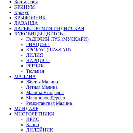
Кортадерия
КРИНУМ
Крокус
КРЫЖОВНИК
ЛАВАНДА
ЛАГЕРСТРЁМИЯ ИНДИЙСКАЯ
ЛУКОВИЦЫ ЦВЕТОВ
ГАДЮЧИЙ ЛУК (МУСКАРИ)
ГИАЦИНТ
КРОКУС (ШАФРАН)
ЛИЛИЯ
НАРЦИСС
РЯБЧИК
Тюльпан
МАЛИНА
Желтая Малина
Летняя Малина
Малина + подарок
Малиновое Дерево
Ремонтантная Малина
МИНДАЛЬ
МНОГОЛЕТНИКИ
ИРИС
Канна
ЛИЛЕЙНИК