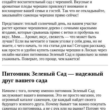
создайте восхитительный сад с черешней. Вкусные и
ароматные плоды черешни привлекут внимание и
восхищение вашей семьи и гостей. Так что не откладывайте,
заказывайте саженцы черешни прямо сейчас!
Представьте: теплый солнечный день, на вашем участке
растет крепкое черешневое дерево с сочными красными
ягодами, которые срываешь прямо с ветки и пробуешь на
вкус. Ммм… Аромат, вкус, свежесть — что может быть
лучше? Если вы мечтаете о таком уголке у себя дома, но не
знаете, с чего начать, то эта статья для вас! Сегодня расскажу,
как просто и удобно купить саженцы черешни в Лисках через
онлайн-магазин питомника Зеленый Сад и правильно за ними
ухаживать. Поверьте, это проще, чем кажется!
Питомник Зеленый Сад — надежный
друг вашего сада
Начнем с того, почему именно питомник Зеленый Сад
заслуживает вашего внимания. Это не просто магазин, это
огромный каталог саженцев, где каждый найдет своего
будущего зеленого друга. Почему бывает так важно покупать
саженцы из питомника, а не с рук или на рынке? Потому что