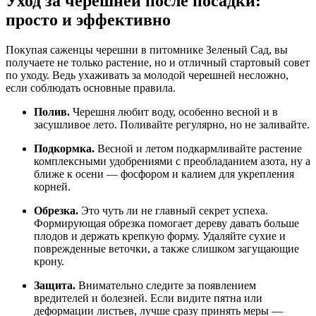
Уход за черешней после посадки:
просто и эффективно
Покупая саженцы черешни в питомнике Зеленый Сад, вы
получаете не только растение, но и отличный стартовый совет
по уходу. Ведь ухаживать за молодой черешней несложно,
если соблюдать основные правила.
Полив.
Черешня любит воду, особенно весной и в
засушливое лето. Поливайте регулярно, но не заливайте.
Подкормка.
Весной и летом подкармливайте растение
комплексными удобрениями с преобладанием азота, ну а
ближе к осени — фосфором и калием для укрепления
корней.
Обрезка.
Это чуть ли не главный секрет успеха.
Формирующая обрезка помогает дереву давать больше
плодов и держать крепкую форму. Удаляйте сухие и
поврежденные веточки, а также слишком загущающие
крону.
Защита.
Внимательно следите за появлением
вредителей и болезней. Если видите пятна или
деформации листьев, лучше сразу принять меры —