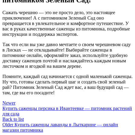
Сажать черешню — это не просто дело, это настоящее
приключение! А с питомником Зеленый Сад оно
превращается в увлекательное и комфортное путешествие. У
вас в руках качественные саженцы из питомника, подробные
инструкции и поддержка экспертов.
Так что если вы уже давно мечтаете о своем черешневом саду
в Лисках — не откладывайте! Выбирайте саженцы в
питомнике онлайн, оформляйте заказ, используйте удобную
доставку саженцев почтой и наслаждайтесь каждым новым
листочком и ягодкой на вашем дереве.
Помните, каждый сад начинается с одной маленькой саженцы.
Ну что, готовы сделать первый шаг и создать свой зеленый
рай? Питомник Зеленый Сад ждет вас, а ваш будущий сад —
там, где вы его посадите!
Newer
Купить саженцы персика в Ивантеевке — питомник растений
для сада
Back to list
Older
Купить саженцы лаванды в Лыткарине — онлайн
магазин питомника