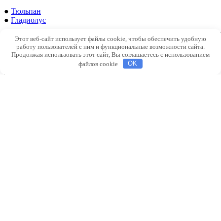
●
Тюльпан
●
Гладиолус
Этот веб-сайт использует файлы cookie, чтобы обеспечить удобную
работу пользователей с ним и функциональные возможности сайта.
Продолжая использовать этот сайт, Вы соглашаетесь с использованием
файлов cookie
OK
Декоративные
растения