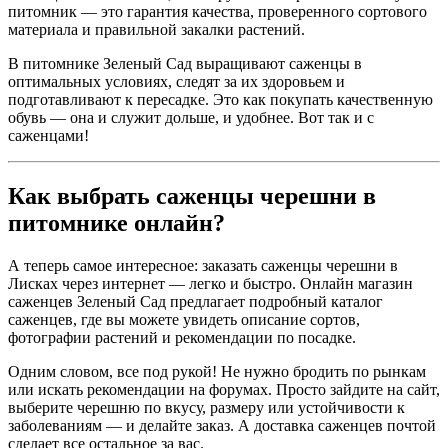
питомник — это гарантия качества, проверенного сортового
материала и правильной закалки растений.
В питомнике Зеленый Сад выращивают саженцы в
оптимальных условиях, следят за их здоровьем и
подготавливают к пересадке. Это как покупать качественную
обувь — она и служит дольше, и удобнее. Вот так и с
саженцами!
Как выбрать саженцы черешни в
питомнике онлайн?
А теперь самое интересное: заказать саженцы черешни в
Лисках через интернет — легко и быстро. Онлайн магазин
саженцев Зеленый Сад предлагает подробный каталог
саженцев, где вы можете увидеть описание сортов,
фотографии растений и рекомендации по посадке.
Одним словом, все под рукой! Не нужно бродить по рынкам
или искать рекомендации на форумах. Просто зайдите на сайт,
выберите черешню по вкусу, размеру или устойчивости к
заболеваниям — и делайте заказ. А доставка саженцев почтой
сделает все остальное за вас.