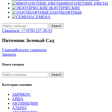
МНОГОЛЕТНИЕ ЦВЕТЫ
ЭКЗОТИЧЕСКИЕ
ЛАНДШАФТНЫЕ
СЕМЕНА
Search
Связаться: +7 (978) 237-39-53
Питомник Зеленый Сад
Главная
Каталог саженцев
Закрыть
Поиск товаров
Search
Категории саженцев
АБРИКОС
АЙВА
АКТИНИДИЯ
АЛЫЧА