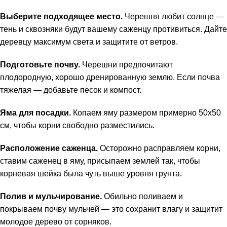
Выберите подходящее место.
Черешня любит солнце —
тень и сквозняки будут вашему саженцу противиться. Дайте
деревцу максимум света и защитите от ветров.
Подготовьте почву.
Черешни предпочитают
плодородную, хорошо дренированную землю. Если почва
тяжелая — добавьте песок и компост.
Яма для посадки.
Копаем яму размером примерно 50х50
см, чтобы корни свободно разместились.
Расположение саженца.
Осторожно расправляем корни,
ставим саженец в яму, присыпаем землей так, чтобы
корневая шейка была чуть выше уровня грунта.
Полив и мульчирование.
Обильно поливаем и
покрываем почву мульчей — это сохранит влагу и защитит
молодое дерево от сорняков.