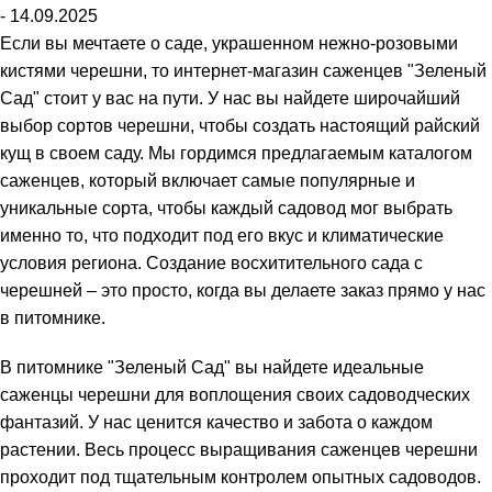
- 14.09.2025
Если вы мечтаете о саде, украшенном нежно-розовыми
кистями черешни, то интернет-магазин саженцев "Зеленый
Сад" стоит у вас на пути. У нас вы найдете широчайший
выбор сортов черешни, чтобы создать настоящий райский
кущ в своем саду. Мы гордимся предлагаемым каталогом
саженцев, который включает самые популярные и
уникальные сорта, чтобы каждый садовод мог выбрать
именно то, что подходит под его вкус и климатические
условия региона. Создание восхитительного сада с
черешней – это просто, когда вы делаете заказ прямо у нас
в питомнике.
В питомнике "Зеленый Сад" вы найдете идеальные
саженцы черешни для воплощения своих садоводческих
фантазий. У нас ценится качество и забота о каждом
растении. Весь процесс выращивания саженцев черешни
проходит под тщательным контролем опытных садоводов.