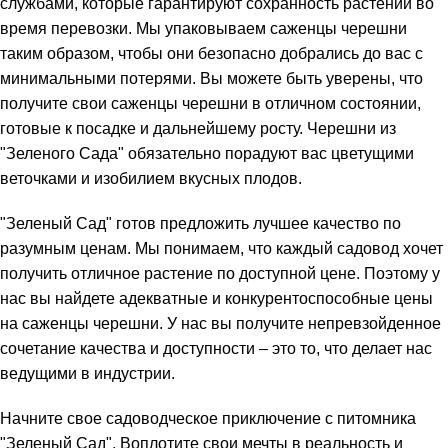
службами, которые гарантируют сохранность растений во
время перевозки. Мы упаковываем саженцы черешни
таким образом, чтобы они безопасно добрались до вас с
минимальными потерями. Вы можете быть уверены, что
получите свои саженцы черешни в отличном состоянии,
готовые к посадке и дальнейшему росту. Черешни из
"Зеленого Сада" обязательно порадуют вас цветущими
веточками и изобилием вкусных плодов.
"Зеленый Сад" готов предложить лучшее качество по
разумным ценам. Мы понимаем, что каждый садовод хочет
получить отличное растение по доступной цене. Поэтому у
нас вы найдете адекватные и конкурентоспособные цены
на саженцы черешни. У нас вы получите непревзойденное
сочетание качества и доступности – это то, что делает нас
ведущими в индустрии.
Начните свое садоводческое приключение с питомника
"Зеленый Сад". Воплотите свои мечты в реальность и