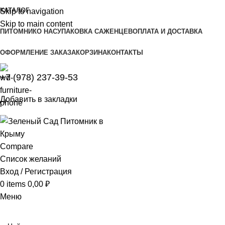
КАТАЛОГ
Skip to navigation
Skip to main content
ПИТОМНИК
О НАС
УПАКОВКА САЖЕНЦЕВ
ОПЛАТА И ДОСТАВКА
ОФОРМЛЕНИЕ ЗАКАЗА
КОРЗИНА
КОНТАКТЫ
+7 (978) 237-39-53
Добавить в закладки
Compare
Список желаний
Вход / Регистрация
0
items
0,00
₽
Меню