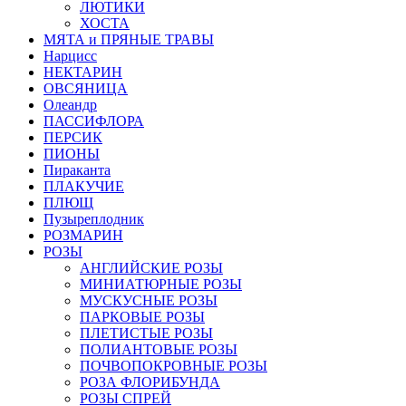
ЛЮТИКИ
ХОСТА
МЯТА и ПРЯНЫЕ ТРАВЫ
Нарцисс
НЕКТАРИН
ОВСЯНИЦА
Олеандр
ПАССИФЛОРА
ПЕРСИК
ПИОНЫ
Пираканта
ПЛАКУЧИЕ
ПЛЮЩ
Пузыреплодник
РОЗМАРИН
РОЗЫ
АНГЛИЙСКИЕ РОЗЫ
МИНИАТЮРНЫЕ РОЗЫ
МУСКУСНЫЕ РОЗЫ
ПАРКОВЫЕ РОЗЫ
ПЛЕТИСТЫЕ РОЗЫ
ПОЛИАНТОВЫЕ РОЗЫ
ПОЧВОПОКРОВНЫЕ РОЗЫ
РОЗА ФЛОРИБУНДА
РОЗЫ СПРЕЙ