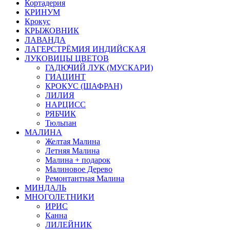
Кортадерия
КРИНУМ
Крокус
КРЫЖОВНИК
ЛАВАНДА
ЛАГЕРСТРЁМИЯ ИНДИЙСКАЯ
ЛУКОВИЦЫ ЦВЕТОВ
ГАДЮЧИЙ ЛУК (МУСКАРИ)
ГИАЦИНТ
КРОКУС (ШАФРАН)
ЛИЛИЯ
НАРЦИСС
РЯБЧИК
Тюльпан
МАЛИНА
Желтая Малина
Летняя Малина
Малина + подарок
Малиновое Дерево
Ремонтантная Малина
МИНДАЛЬ
МНОГОЛЕТНИКИ
ИРИС
Канна
ЛИЛЕЙНИК