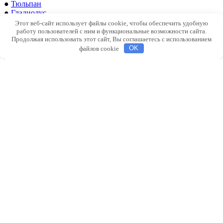
●
Тюльпан
●
Гладиолус
Этот веб-сайт использует файлы cookie, чтобы обеспечить удобную
работу пользователей с ним и функциональные возможности сайта.
Продолжая использовать этот сайт, Вы соглашаетесь с использованием
файлов cookie
OK
Декоративные
растения