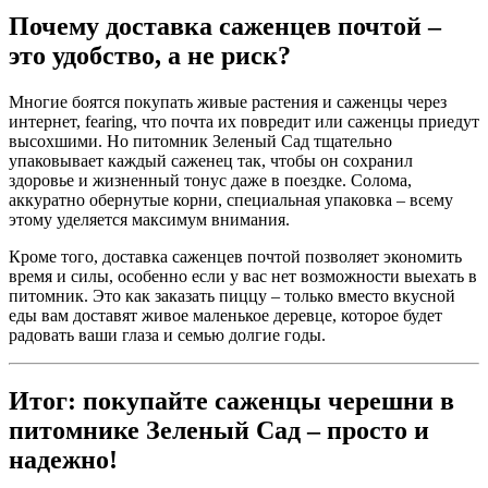
Почему доставка саженцев почтой –
это удобство, а не риск?
Многие боятся покупать живые растения и саженцы через
интернет, fearing, что почта их повредит или саженцы приедут
высохшими. Но питомник Зеленый Сад тщательно
упаковывает каждый саженец так, чтобы он сохранил
здоровье и жизненный тонус даже в поездке. Солома,
аккуратно обернутые корни, специальная упаковка – всему
этому уделяется максимум внимания.
Кроме того, доставка саженцев почтой позволяет экономить
время и силы, особенно если у вас нет возможности выехать в
питомник. Это как заказать пиццу – только вместо вкусной
еды вам доставят живое маленькое деревце, которое будет
радовать ваши глаза и семью долгие годы.
Итог: покупайте саженцы черешни в
питомнике Зеленый Сад – просто и
надежно!