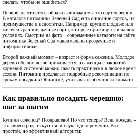
сделать, чтобы не ошибиться?
Первое, на что стоит обратить внимание – это сорт черешни.
В каталоге питомника Зеленый Сад есть описание сортов, их
преимущества и недостатки. Например, крупноплодные или
же очень ранние, дачные сорта, которые приживутся в ваших
условиях. Смотрим на фото – современные каталоги на сайте
питомника Зеленый Сад максимально прозрачные и
информативные.
Второй важный момент – возраст и форма саженца. Молодое
дерево обычно легче приживается, а саженцы с закрытой
корневой системой можно сажать практически в любое время
сезона. Питомник предлагает подробные рекомендации по
срокам посадки в Обнинске, учитывая особенности климата.
Как правильно посадить черешню:
шаг за шагом
Купили саженец? Поздравляю! Но что теперь? Ведь посадка –
это своего рода искусство и наука одновременно. Вот
простой, но эффективный алгоритм: