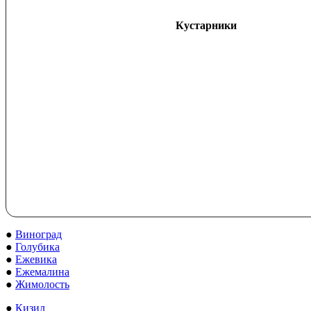
Кустарники
●
Виноград
●
Голубика
●
Ежевика
●
Ежемалина
●
Жимолость
●
Кизил