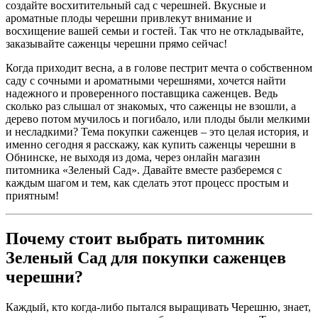
создайте восхитительный сад с черешней. Вкусные и
ароматные плоды черешни привлекут внимание и
восхищение вашей семьи и гостей. Так что не откладывайте,
заказывайте саженцы черешни прямо сейчас!
Когда приходит весна, а в голове пестрит мечта о собственном
саду с сочными и ароматными черешнями, хочется найти
надежного и проверенного поставщика саженцев. Ведь
сколько раз слышал от знакомых, что саженцы не взошли, а
дерево потом мучилось и погибало, или плоды были мелкими
и несладкими? Тема покупки саженцев – это целая история, и
именно сегодня я расскажу, как купить саженцы черешни в
Обнинске, не выходя из дома, через онлайн магазин
питомника «Зеленый Сад». Давайте вместе разберемся с
каждым шагом и тем, как сделать этот процесс простым и
приятным!
Почему стоит выбрать питомник
Зеленый Сад для покупки саженцев
черешни?
Каждый, кто когда-либо пытался выращивать Черешню, знает,