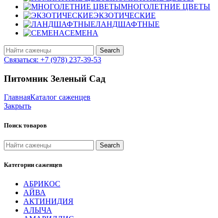
МНОГОЛЕТНИЕ ЦВЕТЫ
ЭКЗОТИЧЕСКИЕ
ЛАНДШАФТНЫЕ
СЕМЕНА
Search
Связаться: +7 (978) 237-39-53
Питомник Зеленый Сад
Главная
Каталог саженцев
Закрыть
Поиск товаров
Search
Категории саженцев
АБРИКОС
АЙВА
АКТИНИДИЯ
АЛЫЧА