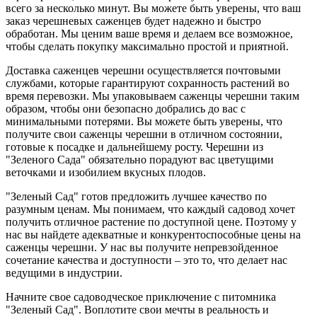
всего за несколько минут. Вы можете быть уверены, что ваш
заказ черешневых саженцев будет надежно и быстро
обработан. Мы ценим ваше время и делаем все возможное,
чтобы сделать покупку максимально простой и приятной.
Доставка саженцев черешни осуществляется почтовыми
службами, которые гарантируют сохранность растений во
время перевозки. Мы упаковываем саженцы черешни таким
образом, чтобы они безопасно добрались до вас с
минимальными потерями. Вы можете быть уверены, что
получите свои саженцы черешни в отличном состоянии,
готовые к посадке и дальнейшему росту. Черешни из
"Зеленого Сада" обязательно порадуют вас цветущими
веточками и изобилием вкусных плодов.
"Зеленый Сад" готов предложить лучшее качество по
разумным ценам. Мы понимаем, что каждый садовод хочет
получить отличное растение по доступной цене. Поэтому у
нас вы найдете адекватные и конкурентоспособные цены на
саженцы черешни. У нас вы получите непревзойденное
сочетание качества и доступности – это то, что делает нас
ведущими в индустрии.
Начните свое садоводческое приключение с питомника
"Зеленый Сад". Воплотите свои мечты в реальность и