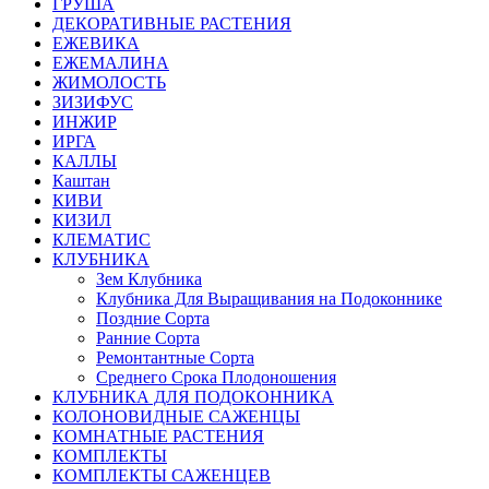
ГРУША
ДЕКОРАТИВНЫЕ РАСТЕНИЯ
ЕЖЕВИКА
ЕЖЕМАЛИНА
ЖИМОЛОСТЬ
ЗИЗИФУС
ИНЖИР
ИРГА
КАЛЛЫ
Каштан
КИВИ
КИЗИЛ
КЛЕМАТИС
КЛУБНИКА
Зем Клубника
Клубника Для Выращивания на Подоконнике
Поздние Сорта
Ранние Сорта
Ремонтантные Сорта
Среднего Срока Плодоношения
КЛУБНИКА ДЛЯ ПОДОКОННИКА
КОЛОНОВИДНЫЕ САЖЕНЦЫ
КОМНАТНЫЕ РАСТЕНИЯ
КОМПЛЕКТЫ
КОМПЛЕКТЫ САЖЕНЦЕВ