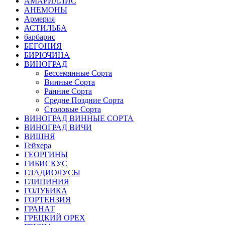
АМАРИЛЛИС
АНЕМОНЫ
Армерия
АСТИЛЬБА
барбарис
БЕГОНИЯ
БИРЮЧИНА
ВИНОГРАД
Бессемянные Сорта
Винные Сорта
Ранние Сорта
Средне Поздние Сорта
Столовые Сорта
ВИНОГРАД ВИННЫЕ СОРТА
ВИНОГРАД ВИЧИ
ВИШНЯ
Гейхера
ГЕОРГИНЫ
ГИБИСКУС
ГЛАДИОЛУСЫ
ГЛИЦИНИЯ
ГОЛУБИКА
ГОРТЕНЗИЯ
ГРАНАТ
ГРЕЦКИЙ ОРЕХ