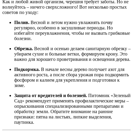
Как и любой живой организм, черешня требует заботы. Но не
волнуйтесь – ничего сверхсложного! Вот несколько простых
советов по уходу:
Полив.
Весной и летом нужно увлажнять почву
регулярно, особенно в засушливые периоды. Но
избегайте переувлажнения, чтобы не вызвать грибковые
болезни.
Обрезка.
Весной и осенью делаем санитарную обрезку –
убираем сухие и больные ветки, формируем крону. Это
важно для хорошего проветривания и освещения дерева.
Подкормка.
В начале весны дерево получает азот для
активного роста, а после сбора урожая пора подкормить
фосфором и калием для укрепления и подготовки к
зиме.
Защита от вредителей и болезней.
Питомник «Зеленый
Сад» рекомендует применять профилактические меры –
опрыскивания специализированными препаратами и
обработку земли. Обратите внимание на ранние
признаки: пятна на листьях, липкие выделения,
паутинка.