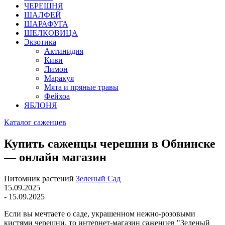
ЧЕРЕШНЯ
ШАЛФЕЙ
ШАРАФУГА
ШЕЛКОВИЦА
Экзотика
Актинидия
Киви
Лимон
Маракуя
Мята и пряные травы
Фейхоа
ЯБЛОНЯ
Каталог саженцев
Купить саженцы черешни в Обнинске
— онлайн магазин
Питомник растений
Зеленый Сад
15.09.2025
- 15.09.2025
Если вы мечтаете о саде, украшенном нежно-розовыми
кистями черешни, то интернет-магазин саженцев "Зеленый