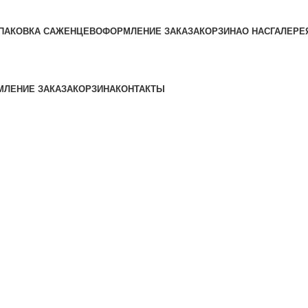
ПАКОВКА САЖЕНЦЕВ
ОФОРМЛЕНИЕ ЗАКАЗА
КОРЗИНА
О НАС
ГАЛЕРЕ
ЛЕНИЕ ЗАКАЗА
КОРЗИНА
КОНТАКТЫ