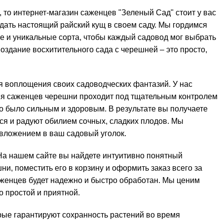
то интернет-магазин саженцев "Зеленый Сад" стоит у вас
дать настоящий райский кущ в своем саду. Мы гордимся
 и уникальные сорта, чтобы каждый садовод мог выбрать
Создание восхитительного сада с черешней – это просто,
 воплощения своих садоводческих фантазий. У нас
ния саженцев черешни проходит под тщательным контролем
 было сильным и здоровым. В результате вы получаете
ся и радуют обилием сочных, сладких плодов. Мы
 вложением в ваш садовый уголок.
На нашем сайте вы найдете интуитивно понятный
и, поместить его в корзину и оформить заказ всего за
аженцев будет надежно и быстро обработан. Мы ценим
 простой и приятной.
ые гарантируют сохранность растений во время