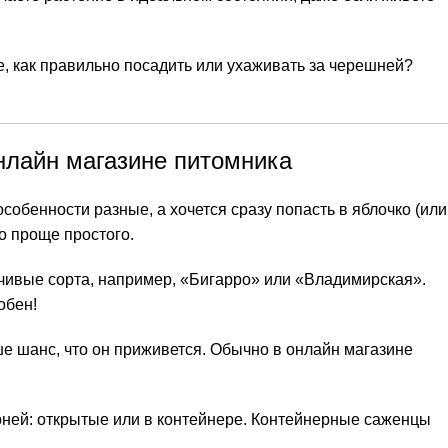
те, как правильно посадить или ухаживать за черешней?
нлайн магазине питомника
собенности разные, а хочется сразу попасть в яблочко (или
о проще простого.
ивые сорта, например, «Бигарро» или «Владимирская».
обен!
е шанс, что он приживется. Обычно в онлайн магазине
рней: открытые или в контейнере. Контейнерные саженцы