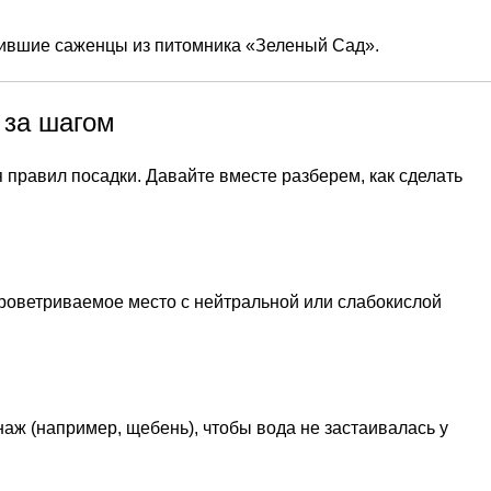
упившие саженцы из питомника «Зеленый Сад».
 за шагом
правил посадки. Давайте вместе разберем, как сделать
роветриваемое место с нейтральной или слабокислой
наж (например, щебень), чтобы вода не застаивалась у