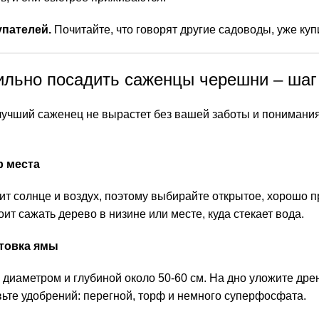
пателей.
Почитайте, что говорят другие садоводы, уже к
ильно посадить саженцы черешни – шаг
учший саженец не вырастет без вашей заботы и понимания 
р места
т солнце и воздух, поэтому выбирайте открытое, хорошо п
оит сажать дерево в низине или месте, куда стекает вода.
отовка ямы
 диаметром и глубиной около 50-60 см. На дно уложите дре
вьте удобрений: перегной, торф и немного суперфосфата.