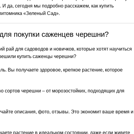
И да, сегодня мы подробно расскажем, как купить
 питомника «Зеленый Сад».
для покупки саженцев черешни?
ий рай для садоводов и новичков, которые хотят научиться
ы решили купить саженцы черешни?
ль. Вы получаете здоровое, крепкое растение, которое
о сортов черешни – от морозостойких, подходящих для
учайте описания, фото, отзывы. Это экономит ваше время и
учаете растение в идеальном состоянии, даже если живете