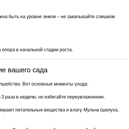
лжна быть на уровне земли – не закапывайте слишком
 опора в начальной стадии роста.
ие вашего сада
олшебство. Вот основные моменты ухода:
3 раза в неделю, но избегайте переувлажнения.
бирают питательные вещества и влагу. Мульча (шелуха,