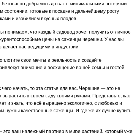
 безопасно добрались до вас с минимальными потерями.
 состоянии, готовые к посадке и дальнейшему росту.
ками и изобилием вкусных плодов.
ы понимаем, что каждый садовод хочет получить отличное
онкурентоспособные цены на саженцы черешни. У нас вы
о делает нас ведущими в индустрии.
оплотите свои мечты в реальность и создайте
ривлекут внимание и восхищение вашей семьи и гостей.
чего начать, то эта статья для вас. Черешня — это не
 вырастить в своем саду своими руками. Представьте, как
ат и знать, что всё выращено экологично, с любовью и
ам нужны качественные саженцы. И где же их лучше купить
 это ваш надежный партнер в мире растений, который уже