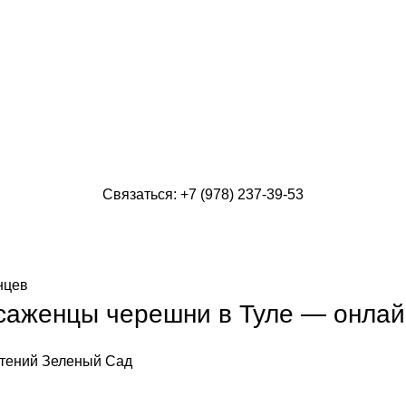
Связаться: +7 (978) 237-39-53
нцев
саженцы черешни в Туле — онлай
тений
Зеленый Сад