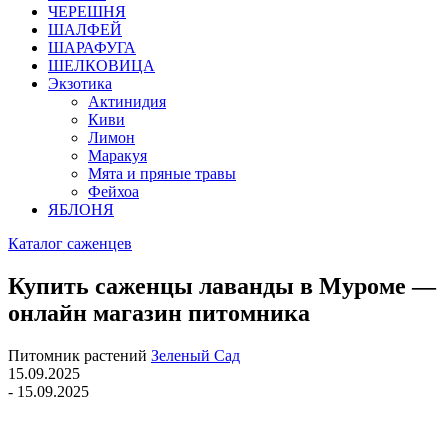
ЧЕРЕШНЯ
ШАЛФЕЙ
ШАРАФУГА
ШЕЛКОВИЦА
Экзотика
Актинидия
Киви
Лимон
Маракуя
Мята и пряные травы
Фейхоа
ЯБЛОНЯ
Каталог саженцев
Купить саженцы лаванды в Муроме —
онлайн магазин питомника
Питомник растений
Зеленый Сад
15.09.2025
- 15.09.2025