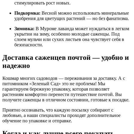
стимулировать рост новых.
Подкормка:
Весной можно использовать минеральные
удобрения для цветущих растений — но без фанатизма.
Зимовка:
В Муроме лаванда может нуждаться в легком
укрытии на зиму, особенно молодые саженцы. Под
слоем мульчи или сухих листьев она чувствует себя в
безопасности.
Доставка саженцев почтой — удобно и
надежно
Кошмар многих садоводов — переживания за доставку. А с
питомником «Зеленый Сад» это не проблема! Мы
гарантируем бережную упаковку, которая позволяет
растениям комфортно перенести путешествие почтой. Вы
получите саженцы в отличном состоянии, готовые к посадке.
Приятно осознавать, что каждую посылку собирают с
любовью, а наши специалисты проходят дополнительное
обучение по упаковке и отправке.
Когда и как лучше всего покупать