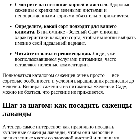
Смотрите на состояние корней и листьев.
Здоровые
саженцы с крепкими зелеными листьями и
неповрежденными корнями обязательно приживутся.
Определите, какой сорт подходит для вашего
климата.
В питомнике «Зеленый Сад» описаны
характеристики каждого сорта, чтобы вы могли выбрать
именно свой идеальный вариант.
Читайте отзывы и рекомендации.
Люди, уже
воспользовавшиеся услугами питомника, часто
оставляют полезные комментарии.
Пользоваться каталогом саженцев очень просто — все
сортовые особенности и условия выращивания расписаны до
мелочей. Выбирая саженцы из питомника «Зеленый Сад»,
можно не бояться, что растение не приживется.
Шаг за шагом: как посадить саженцы
лаванды
А теперь самое интересное: как правильно посадить
купленные саженцы лаванды, чтобы они выросли в
великолепные кусты со здоровой листвой и пышными