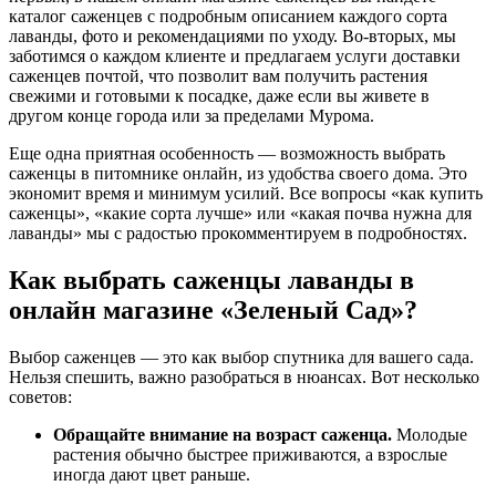
каталог саженцев с подробным описанием каждого сорта
лаванды, фото и рекомендациями по уходу. Во-вторых, мы
заботимся о каждом клиенте и предлагаем услуги доставки
саженцев почтой, что позволит вам получить растения
свежими и готовыми к посадке, даже если вы живете в
другом конце города или за пределами Мурома.
Еще одна приятная особенность — возможность выбрать
саженцы в питомнике онлайн, из удобства своего дома. Это
экономит время и минимум усилий. Все вопросы «как купить
саженцы», «какие сорта лучше» или «какая почва нужна для
лаванды» мы с радостью прокомментируем в подробностях.
Как выбрать саженцы лаванды в
онлайн магазине «Зеленый Сад»?
Выбор саженцев — это как выбор спутника для вашего сада.
Нельзя спешить, важно разобраться в нюансах. Вот несколько
советов:
Обращайте внимание на возраст саженца.
Молодые
растения обычно быстрее приживаются, а взрослые
иногда дают цвет раньше.