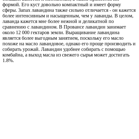
формой. Его куст довольно компактный и имеет форму
сферы. Запах лавандина также сильно отличается - он кажется
более интенсивным и насыщенным, чем у лаванды. В целом,
лаванда кажется мне более нежной и деликатной по
сравнению с лавандином. В Провансе лавандин занимает
около 12 000 гектаров земли. Выращивание лавандина
является более выгодным занятием, поскольку его масло
похоже на масло лавандовое, однако его проще производить и
собирать урожай. Лавандин удобнее собирать с помощью
комбайна, а выход масла из свежего сырья может достигать
1.8%.