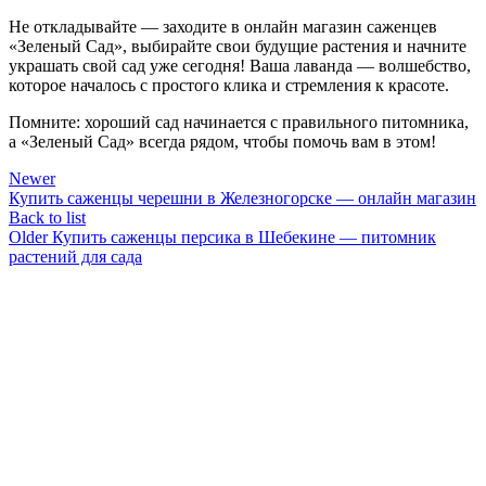
Не откладывайте — заходите в онлайн магазин саженцев
«Зеленый Сад», выбирайте свои будущие растения и начните
украшать свой сад уже сегодня! Ваша лаванда — волшебство,
которое началось с простого клика и стремления к красоте.
Помните: хороший сад начинается с правильного питомника,
а «Зеленый Сад» всегда рядом, чтобы помочь вам в этом!
Newer
Купить саженцы черешни в Железногорске — онлайн магазин
Back to list
Older
Купить саженцы персика в Шебекине — питомник
растений для сада