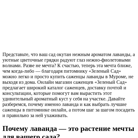
Представьте, что ваш сад окутан нежным ароматом лаванды, а
уютные цветочные грядки радуют глаз нежно-фиолетовыми
волнами. Разве не мечта? К счастью, теперь эта мечта ближе,
чем когда-либо — благодаря питомнику «Зеленый Сад»
можно легко и просто купить саженцы лаванды в Муроме, не
выходя из дома. Онлайн магазин саженцев «Зеленый Сад»
предлагает широкий каталог саженцев, доставку почтой и
консультации, которые помогут вам вырастить этот
удивительный ароматный куст у себя на участке. Давайте
разберемся, почему именно лаванда и как выбрать лучшие
саженцы в питомнике онлайн, а потом шаг за шагом посадить
и правильно за ней ухаживать.
Почему лаванда — это растение мечты
для вашего сада?