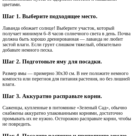
цветами.
Шаг 1. Выберите подходящее место.
Лаванда обожает солнце! Выберите участок, который
получает минимум 6–8 часов солнечного света в день. Почва
должна быть хорошо дренированная — лаванда не любит
застой влаги. Если грунт слишком тяжелый, обязательно
добавьте немного песка.
Шаг 2. Подготовьте яму для посадки.
Размер ямы — примерно 30х30 см. В нее положите немного
компоста или перегноя для питания растения, но без лишней
влаги.
Шаг 3. Аккуратно расправьте корни.
Саженцы, купленные в питомнике «Зеленый Сад», обычно
снабжены аккуратно упакованными корнями, достаточно
промывать их не нужно. Осторожно расправьте корни, чтобы
не повредить.
Шаг 4. Посадите растение и притопчите землю.