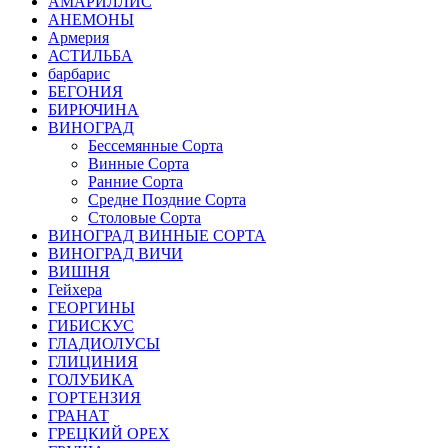
АМАРИЛЛИС
АНЕМОНЫ
Армерия
АСТИЛЬБА
барбарис
БЕГОНИЯ
БИРЮЧИНА
ВИНОГРАД
Бессемянные Сорта
Винные Сорта
Ранние Сорта
Средне Поздние Сорта
Столовые Сорта
ВИНОГРАД ВИННЫЕ СОРТА
ВИНОГРАД ВИЧИ
ВИШНЯ
Гейхера
ГЕОРГИНЫ
ГИБИСКУС
ГЛАДИОЛУСЫ
ГЛИЦИНИЯ
ГОЛУБИКА
ГОРТЕНЗИЯ
ГРАНАТ
ГРЕЦКИЙ ОРЕХ