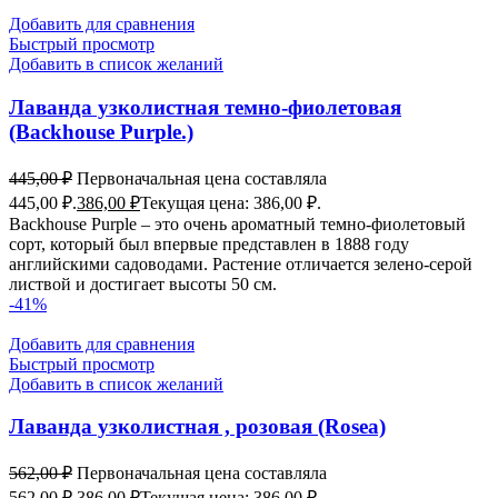
Добавить для сравнения
Быстрый просмотр
Добавить в список желаний
Лаванда узколистная темно-фиолетовая
(Backhouse Purple.)
445,00
₽
Первоначальная цена составляла
445,00 ₽.
386,00
₽
Текущая цена: 386,00 ₽.
Backhouse Purple – это очень ароматный темно-фиолетовый
сорт, который был впервые представлен в 1888 году
английскими садоводами. Растение отличается зелено-серой
листвой и достигает высоты 50 см.
-41%
Добавить для сравнения
Быстрый просмотр
Добавить в список желаний
Лаванда узколистная , розовая (Rosea)
562,00
₽
Первоначальная цена составляла
562,00 ₽.
386,00
₽
Текущая цена: 386,00 ₽.