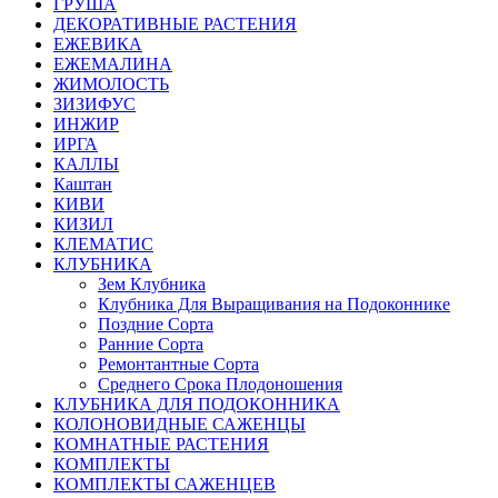
ГРУША
ДЕКОРАТИВНЫЕ РАСТЕНИЯ
ЕЖЕВИКА
ЕЖЕМАЛИНА
ЖИМОЛОСТЬ
ЗИЗИФУС
ИНЖИР
ИРГА
КАЛЛЫ
Каштан
КИВИ
КИЗИЛ
КЛЕМАТИС
КЛУБНИКА
Зем Клубника
Клубника Для Выращивания на Подоконнике
Поздние Сорта
Ранние Сорта
Ремонтантные Сорта
Среднего Срока Плодоношения
КЛУБНИКА ДЛЯ ПОДОКОННИКА
КОЛОНОВИДНЫЕ САЖЕНЦЫ
КОМНАТНЫЕ РАСТЕНИЯ
КОМПЛЕКТЫ
КОМПЛЕКТЫ САЖЕНЦЕВ