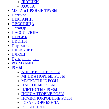
ЛЮТИКИ
ХОСТА
МЯТА и ПРЯНЫЕ ТРАВЫ
Нарцисс
НЕКТАРИН
ОВСЯНИЦА
Олеандр
ПАССИФЛОРА
ПЕРСИК
ПИОНЫ
Пираканта
ПЛАКУЧИЕ
ПЛЮЩ
Пузыреплодник
РОЗМАРИН
РОЗЫ
АНГЛИЙСКИЕ РОЗЫ
МИНИАТЮРНЫЕ РОЗЫ
МУСКУСНЫЕ РОЗЫ
ПАРКОВЫЕ РОЗЫ
ПЛЕТИСТЫЕ РОЗЫ
ПОЛИАНТОВЫЕ РОЗЫ
ПОЧВОПОКРОВНЫЕ РОЗЫ
РОЗА ФЛОРИБУНДА
РОЗЫ СПРЕЙ