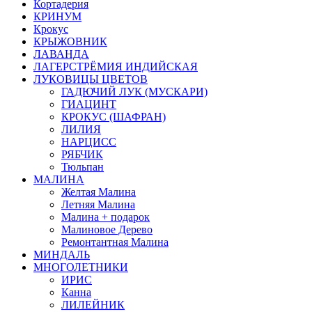
Кортадерия
КРИНУМ
Крокус
КРЫЖОВНИК
ЛАВАНДА
ЛАГЕРСТРЁМИЯ ИНДИЙСКАЯ
ЛУКОВИЦЫ ЦВЕТОВ
ГАДЮЧИЙ ЛУК (МУСКАРИ)
ГИАЦИНТ
КРОКУС (ШАФРАН)
ЛИЛИЯ
НАРЦИСС
РЯБЧИК
Тюльпан
МАЛИНА
Желтая Малина
Летняя Малина
Малина + подарок
Малиновое Дерево
Ремонтантная Малина
МИНДАЛЬ
МНОГОЛЕТНИКИ
ИРИС
Канна
ЛИЛЕЙНИК