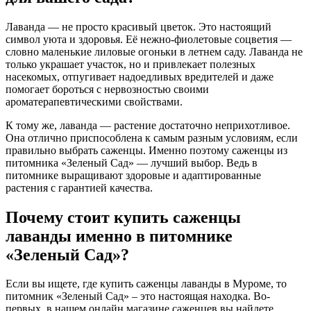
Лаванда — не просто красивый цветок. Это настоящий
символ уюта и здоровья. Её нежно-фиолетовые соцветия —
словно маленькие лиловые огоньки в летнем саду. Лаванда не
только украшает участок, но и привлекает полезных
насекомых, отпугивает надоедливых вредителей и даже
помогает бороться с нервозностью своими
ароматерапевтическими свойствами.
К тому же, лаванда — растение достаточно неприхотливое.
Она отлично приспособлена к самым разным условиям, если
правильно выбрать саженцы. Именно поэтому саженцы из
питомника «Зеленый Сад» — лучший выбор. Ведь в
питомнике выращивают здоровые и адаптированные
растения с гарантией качества.
Почему стоит купить саженцы
лаванды именно в питомнике
«Зеленый Сад»?
Если вы ищете, где купить саженцы лаванды в Муроме, то
питомник «Зеленый Сад» – это настоящая находка. Во-
первых, в нашем онлайн магазине саженцев вы найдете