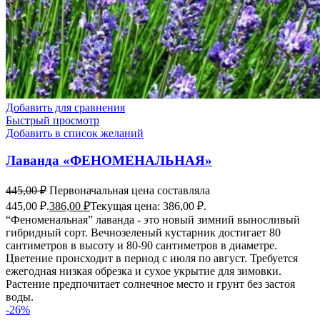
Добавить для сравнения
Быстрый просмотр
Добавить в список желаний
Лаванда «ФЕНОМЕНАЛЬНАЯ»
445,00
₽
Первоначальная цена составляла
445,00 ₽.
386,00
₽
Текущая цена: 386,00 ₽.
“Феноменальная” лаванда - это новый зимний выносливый
гибридный сорт. Вечнозеленый кустарник достигает 80
сантиметров в высоту и 80-90 сантиметров в диаметре.
Цветение происходит в период с июля по август. Требуется
ежегодная низкая обрезка и сухое укрытие для зимовки.
Растение предпочитает солнечное место и грунт без застоя
воды.
-26%