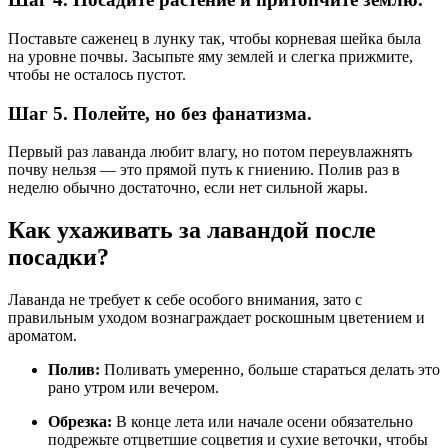
Поставьте саженец в лунку так, чтобы корневая шейка была
на уровне почвы. Засыпьте яму землей и слегка прижмите,
чтобы не осталось пустот.
Шаг 5. Полейте, но без фанатизма.
Первый раз лаванда любит влагу, но потом переувлажнять
почву нельзя — это прямой путь к гниению. Полив раз в
неделю обычно достаточно, если нет сильной жары.
Как ухаживать за лавандой после
посадки?
Лаванда не требует к себе особого внимания, зато с
правильным уходом вознаграждает роскошным цветением и
ароматом.
Полив:
Поливать умеренно, больше стараться делать это
рано утром или вечером.
Обрезка:
В конце лета или начале осени обязательно
подрежьте отцветшие соцветия и сухие веточки, чтобы