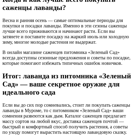
саженцы лаванды?
Весна и ранняя осень — самые оптимальные периоды для
покупки и посадки лаванды. Именно в эти сезоны саженцы
лучше всего приживаются и начинают расти. Если вы
затянете и поставите посадку на жаркий июль или холодную
зиму, многие молодые растения не выдержат.
В онлайн магазине саженцев питомника «Зеленый Сад»
всегда доступны сезонные предложения и советы по посадке,
которые помогают избежать типичных ошибок новичков.
Итог: лаванда из питомника «Зеленый
Сад» — ваше секретное оружие для
идеального сада
Если вы до сих пор сомневались, стоит ли покупать саженцы
лаванды в Муроме, то с питомником «Зеленый Сад» ваши
сомнения развеются как дым. Каталог саженцев предлагает
массу сортов на любой вкус, доставка саженцев почтой —
быстрый и комфортный способ получить растения, а советы
по уходу помогут вырастить настоящую лавандовую сказку.