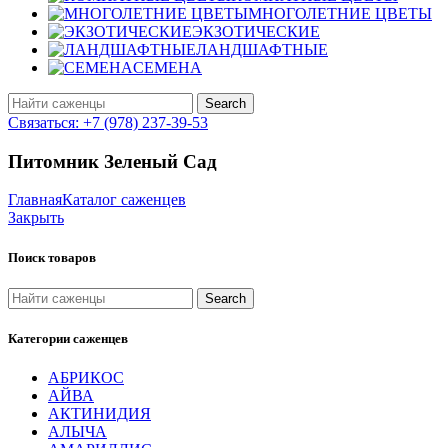
МНОГОЛЕТНИЕ ЦВЕТЫ
ЭКЗОТИЧЕСКИЕ
ЛАНДШАФТНЫЕ
СЕМЕНА
Search
Связаться: +7 (978) 237-39-53
Питомник Зеленый Сад
Главная
Каталог саженцев
Закрыть
Поиск товаров
Search
Категории саженцев
АБРИКОС
АЙВА
АКТИНИДИЯ
АЛЫЧА