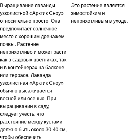
Выращивание лаванды
Это растение является
узколистной «Арктик Сноу»
зимостойким и
относительно просто. Она
неприхотливым в уходе.
предпочитает солнечное
место с хорошим дренажем
почвы. Растение
неприхотливо и может расти
как в садовых цветниках, так
и в контейнерах на балконе
или террасе. Лаванда
узколистная «Арктик Сноу»
обычно высаживается
весной или осенью. При
выращивании в саду,
следует учесть, что
расстояние между кустами
должно быть около 30-40 см,
чтобы обеспечить