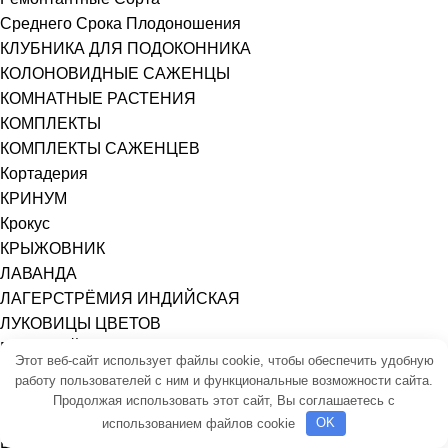
Среднего Срока Плодоношения
КЛУБНИКА ДЛЯ ПОДОКОННИКА
КОЛОНОВИДНЫЕ САЖЕНЦЫ
КОМНАТНЫЕ РАСТЕНИЯ
КОМПЛЕКТЫ
КОМПЛЕКТЫ САЖЕНЦЕВ
Кортадерия
КРИНУМ
Крокус
КРЫЖОВНИК
ЛАВАНДА
ЛАГЕРСТРЁМИЯ ИНДИЙСКАЯ
ЛУКОВИЦЫ ЦВЕТОВ
ГАДЮЧИЙ ЛУК (МУСКАРИ)
Этот веб-сайт использует файлы cookie, чтобы обеспечить удобную
ГИАЦИНТ
работу пользователей с ним и функциональные возможности сайта.
КРОКУС (ШАФРАН)
Продолжая использовать этот сайт, Вы соглашаетесь с
ЛИЛИЯ
использованием файлов cookie
OK