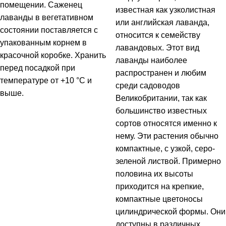
помещении. Саженец
известная как узколистная
лаванды в вегетативном
или английская лаванда,
состоянии поставляется с
относится к семейству
упакованным корнем в
лавандовых. Этот вид
красочной коробке. Хранить
лаванды наиболее
перед посадкой при
распространен и любим
температуре от +10 °С и
среди садоводов
выше.
Великобритании, так как
большинство известных
сортов относятся именно к
нему. Эти растения обычно
компактные, с узкой, серо-
зеленой листвой. Примерно
половина их высоты
приходится на крепкие,
компактные цветоносы
цилиндрической формы. Они
доступны в различных