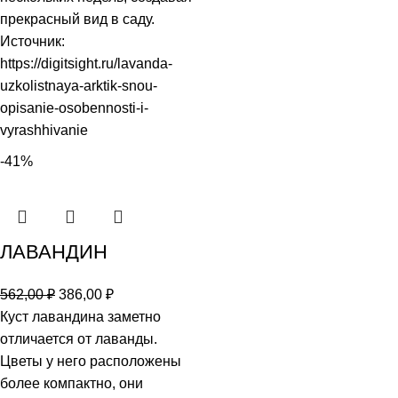
прекрасный вид в саду.
Источник:
https://digitsight.ru/lavanda-
uzkolistnaya-arktik-snou-
opisanie-osobennosti-i-
vyrashhivanie
-41%
ЛАВАНДИН
562,00
₽
386,00
₽
Куст лавандина заметно
отличается от лаванды.
Цветы у него расположены
более компактно, они