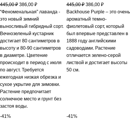
445,00
₽
386,00
₽
445,00
₽
386,00
₽
“Феноменальная” лаванда -
Backhouse Purple – это очень
это новый зимний
ароматный темно-
выносливый гибридный сорт.
фиолетовый сорт, который
Вечнозеленый кустарник
был впервые представлен в
достигает 80 сантиметров в
1888 году английскими
высоту и 80-90 сантиметров
садоводами. Растение
в диаметре. Цветение
отличается зелено-серой
происходит в период с июля
листвой и достигает высоты
по август. Требуется
50 см.
ежегодная низкая обрезка и
сухое укрытие для зимовки.
Растение предпочитает
солнечное место и грунт без
застоя воды.
-41%
-41%