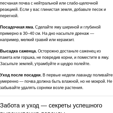
песчаная почва с нейтральной или слабо-щелочной
реакцией. Если у вас глинистая земля, добавьте песок и
перегной.
Посадочная яма.
Сделайте яму шириной и глубиной
примерно в 30–40 см. На дно насыпьте дренаж —
например, мелкий гравий или керамзит.
Высадка саженца.
Осторожно достаньте саженец из
пакета или горшка, не повредив корни, и поместите в яму.
Засыпьте землей, утрамбуйте и щедро полейте.
Уход после посадки.
В первые недели лаванду поливайте
умеренно — почва должна быть влажной, но не мокрой. Не
забывайте удалять сорняки возле растения.
Забота и уход — секреты успешного