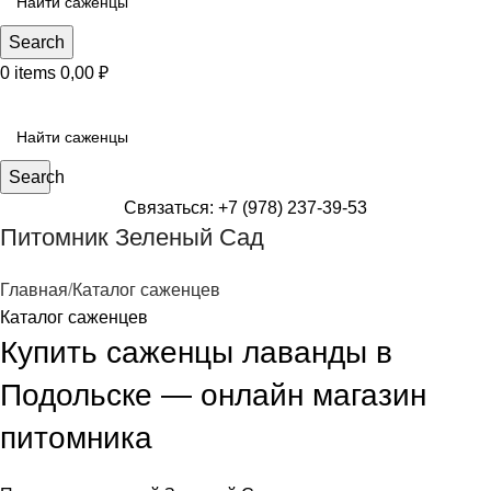
Search
0
items
0,00
₽
КАТЕГОРИИ САЖЕНЦЕВ
Search
Связаться: +7 (978) 237-39-53
Питомник Зеленый Сад
Главная
Каталог саженцев
Каталог саженцев
Купить саженцы лаванды в
Подольске — онлайн магазин
питомника