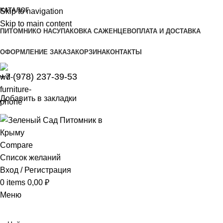
КАТАЛОГ
Skip to navigation
Skip to main content
ПИТОМНИК
О НАС
УПАКОВКА САЖЕНЦЕВ
ОПЛАТА И ДОСТАВКА
ОФОРМЛЕНИЕ ЗАКАЗА
КОРЗИНА
КОНТАКТЫ
+7 (978) 237-39-53
Добавить в закладки
Compare
Список желаний
Вход / Регистрация
0
items
0,00
₽
Меню