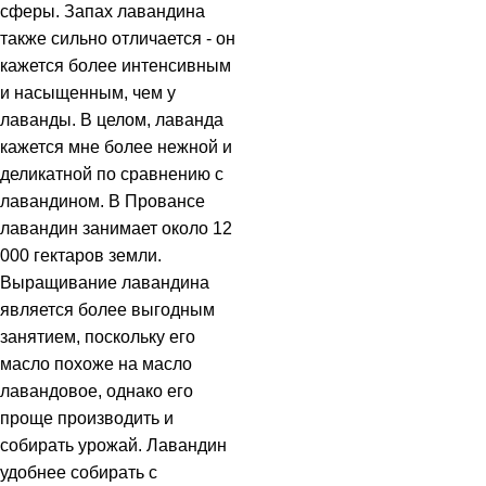
сферы. Запах лавандина
также сильно отличается - он
кажется более интенсивным
и насыщенным, чем у
лаванды. В целом, лаванда
кажется мне более нежной и
деликатной по сравнению с
лавандином. В Провансе
лавандин занимает около 12
000 гектаров земли.
Выращивание лавандина
является более выгодным
занятием, поскольку его
масло похоже на масло
лавандовое, однако его
проще производить и
собирать урожай. Лавандин
удобнее собирать с