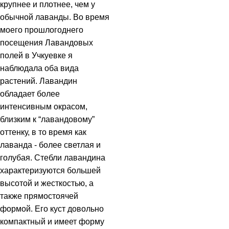
крупнее и плотнее, чем у
обычной лаванды. Во время
моего прошлогоднего
посещения Лавандовых
полей в Учкуевке я
наблюдала оба вида
растений. Лавандин
обладает более
интенсивным окрасом,
близким к “лавандовому”
оттенку, в то время как
лаванда - более светлая и
голубая. Стебли лавандина
характеризуются большей
высотой и жесткостью, а
также прямостоячей
формой. Его куст довольно
компактный и имеет форму