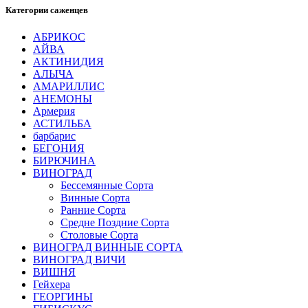
Категории саженцев
АБРИКОС
АЙВА
АКТИНИДИЯ
АЛЫЧА
АМАРИЛЛИС
АНЕМОНЫ
Армерия
АСТИЛЬБА
барбарис
БЕГОНИЯ
БИРЮЧИНА
ВИНОГРАД
Бессемянные Сорта
Винные Сорта
Ранние Сорта
Средне Поздние Сорта
Столовые Сорта
ВИНОГРАД ВИННЫЕ СОРТА
ВИНОГРАД ВИЧИ
ВИШНЯ
Гейхера
ГЕОРГИНЫ