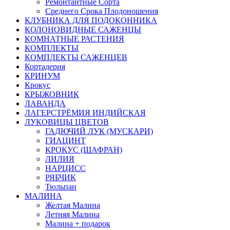
Ремонтантные Сорта
Среднего Срока Плодоношения
КЛУБНИКА ДЛЯ ПОДОКОННИКА
КОЛОНОВИДНЫЕ САЖЕНЦЫ
КОМНАТНЫЕ РАСТЕНИЯ
КОМПЛЕКТЫ
КОМПЛЕКТЫ САЖЕНЦЕВ
Кортадерия
КРИНУМ
Крокус
КРЫЖОВНИК
ЛАВАНДА
ЛАГЕРСТРЁМИЯ ИНДИЙСКАЯ
ЛУКОВИЦЫ ЦВЕТОВ
ГАДЮЧИЙ ЛУК (МУСКАРИ)
ГИАЦИНТ
КРОКУС (ШАФРАН)
ЛИЛИЯ
НАРЦИСС
РЯБЧИК
Тюльпан
МАЛИНА
Желтая Малина
Летняя Малина
Малина + подарок