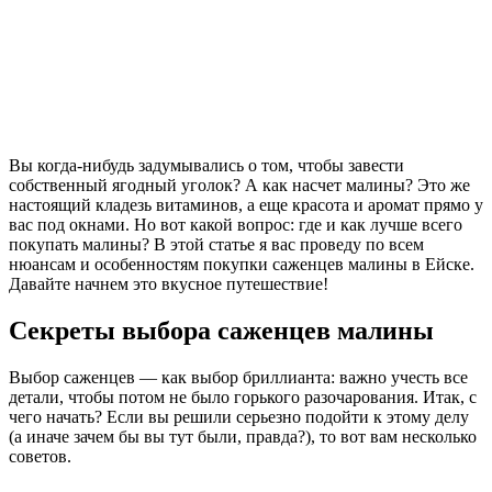
Вы когда-нибудь задумывались о том, чтобы завести
собственный ягодный уголок? А как насчет малины? Это же
настоящий кладезь витаминов, а еще красота и аромат прямо у
вас под окнами. Но вот какой вопрос: где и как лучше всего
покупать малины? В этой статье я вас проведу по всем
нюансам и особенностям покупки саженцев малины в Ейске.
Давайте начнем это вкусное путешествие!
Секреты выбора саженцев малины
Выбор саженцев — как выбор бриллианта: важно учесть все
детали, чтобы потом не было горького разочарования. Итак, с
чего начать? Если вы решили серьезно подойти к этому делу
(а иначе зачем бы вы тут были, правда?), то вот вам несколько
советов.