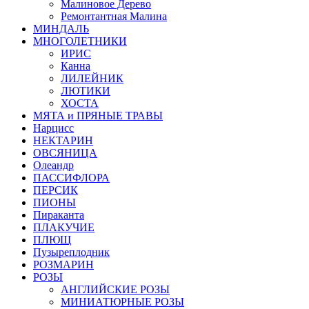
Малиновое Дерево
Ремонтантная Малина
МИНДАЛЬ
МНОГОЛЕТНИКИ
ИРИС
Канна
ЛИЛЕЙНИК
ЛЮТИКИ
ХОСТА
МЯТА и ПРЯНЫЕ ТРАВЫ
Нарцисс
НЕКТАРИН
ОВСЯНИЦА
Олеандр
ПАССИФЛОРА
ПЕРСИК
ПИОНЫ
Пираканта
ПЛАКУЧИЕ
ПЛЮЩ
Пузыреплодник
РОЗМАРИН
РОЗЫ
АНГЛИЙСКИЕ РОЗЫ
МИНИАТЮРНЫЕ РОЗЫ