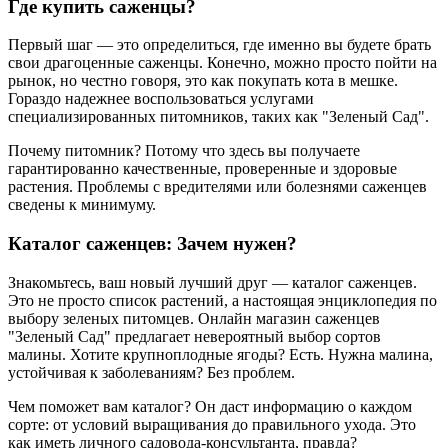
Где купить саженцы?
Первый шаг — это определиться, где именно вы будете брать
свои драгоценные саженцы. Конечно, можно просто пойти на
рынок, но честно говоря, это как покупать кота в мешке.
Гораздо надежнее воспользоваться услугами
специализированных питомников, таких как "Зеленый Сад".
Почему питомник? Потому что здесь вы получаете
гарантированно качественные, проверенные и здоровые
растения. Проблемы с вредителями или болезнями саженцев
сведены к минимуму.
Каталог саженцев: Зачем нужен?
Знакомьтесь, ваш новый лучший друг — каталог саженцев.
Это не просто список растений, а настоящая энциклопедия по
выбору зеленых питомцев. Онлайн магазин саженцев
"Зеленый Сад" предлагает невероятный выбор сортов
малины. Хотите крупноплодные ягоды? Есть. Нужна малина,
устойчивая к заболеваниям? Без проблем.
Чем поможет вам каталог? Он даст информацию о каждом
сорте: от условий выращивания до правильного ухода. Это
как иметь личного садовода-консультанта, правда?