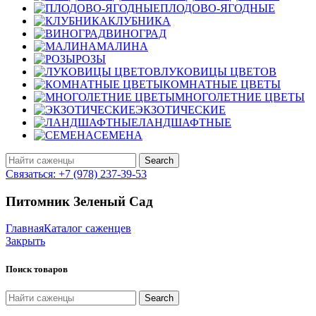
ПЛОДОВО-ЯГОДНЫЕ
КЛУБНИКА
ВИНОГРАД
МАЛИНА
РОЗЫ
ЛУКОВИЦЫ ЦВЕТОВ
КОМНАТНЫЕ ЦВЕТЫ
МНОГОЛЕТНИЕ ЦВЕТЫ
ЭКЗОТИЧЕСКИЕ
ЛАНДШАФТНЫЕ
СЕМЕНА
Search
Связаться: +7 (978) 237-39-53
Питомник Зеленый Сад
Главная
Каталог саженцев
Закрыть
Поиск товаров
Search