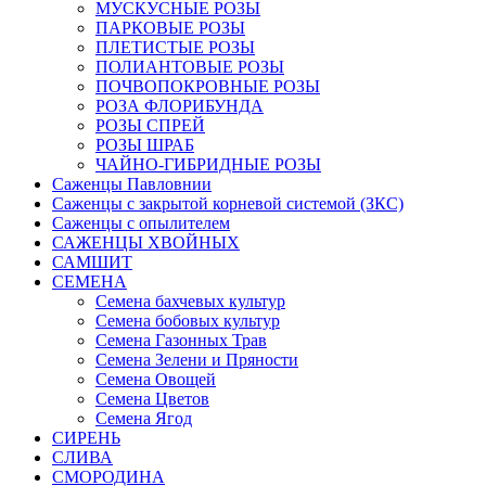
МУСКУСНЫЕ РОЗЫ
ПАРКОВЫЕ РОЗЫ
ПЛЕТИСТЫЕ РОЗЫ
ПОЛИАНТОВЫЕ РОЗЫ
ПОЧВОПОКРОВНЫЕ РОЗЫ
РОЗА ФЛОРИБУНДА
РОЗЫ СПРЕЙ
РОЗЫ ШРАБ
ЧАЙНО-ГИБРИДНЫЕ РОЗЫ
Саженцы Павловнии
Саженцы с закрытой корневой системой (ЗКС)
Саженцы с опылителем
САЖЕНЦЫ ХВОЙНЫХ
САМШИТ
СЕМЕНА
Семена бахчевых культур
Семена бобовых культур
Семена Газонных Трав
Семена Зелени и Пряности
Семена Овощей
Семена Цветов
Семена Ягод
СИРЕНЬ
СЛИВА
СМОРОДИНА