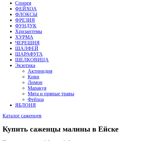
Спирея
ФЕЙХОА
ФЛОКСЫ
ФРЕЗИЯ
ФУНДУК
Хризантемы
ХУРМА
ЧЕРЕШНЯ
ШАЛФЕЙ
ШАРАФУГА
ШЕЛКОВИЦА
Экзотика
Актинидия
Киви
Лимон
Маракуя
Мята и пряные травы
Фейхоа
ЯБЛОНЯ
Каталог саженцев
Купить саженцы малины в Ейске