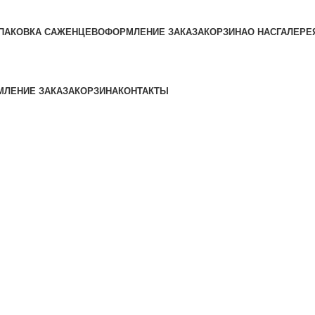
ПАКОВКА САЖЕНЦЕВ
ОФОРМЛЕНИЕ ЗАКАЗА
КОРЗИНА
О НАС
ГАЛЕРЕ
ЛЕНИЕ ЗАКАЗА
КОРЗИНА
КОНТАКТЫ