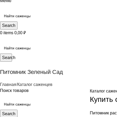
Меню
Search
0
items
0,00
₽
КАТЕГОРИИ САЖЕНЦЕВ
Search
Питомник Зеленый Сад
Главная
Каталог саженцев
Поиск товаров
Каталог саже
Купить
Питомник рас
Search