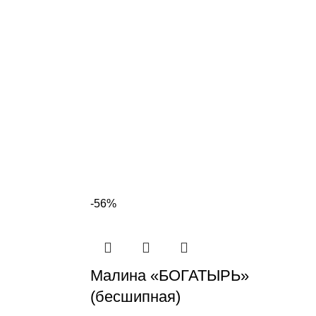
-56%
Малина «БОГАТЫРЬ»
(бесшипная)