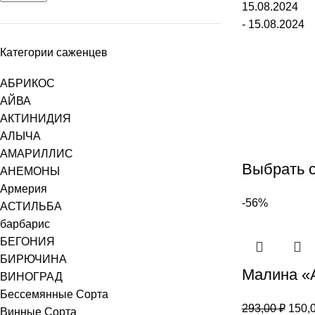
15.08.2024
- 15.08.2024
Категории саженцев
АБРИКОС
АЙВА
АКТИНИДИЯ
АЛЫЧА
АМАРИЛЛИС
Выбрать 
АНЕМОНЫ
Армерия
-56%
АСТИЛЬБА
барбарис
БЕГОНИЯ
БИРЮЧИНА
Малина 
ВИНОГРАД
Бессемянные Сорта
293,00
₽
150,
Винные Сорта