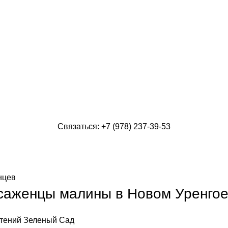
Связаться: +7 (978) 237-39-53
нцев
 саженцы малины в Новом Уренго
тений
Зеленый Сад