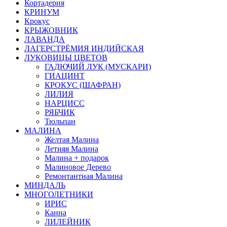
Кортадерия
КРИНУМ
Крокус
КРЫЖОВНИК
ЛАВАНДА
ЛАГЕРСТРЁМИЯ ИНДИЙСКАЯ
ЛУКОВИЦЫ ЦВЕТОВ
ГАДЮЧИЙ ЛУК (МУСКАРИ)
ГИАЦИНТ
КРОКУС (ШАФРАН)
ЛИЛИЯ
НАРЦИСС
РЯБЧИК
Тюльпан
МАЛИНА
Желтая Малина
Летняя Малина
Малина + подарок
Малиновое Дерево
Ремонтантная Малина
МИНДАЛЬ
МНОГОЛЕТНИКИ
ИРИС
Канна
ЛИЛЕЙНИК