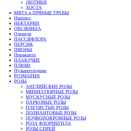
ЛЮТИКИ
ХОСТА
МЯТА и ПРЯНЫЕ ТРАВЫ
Нарцисс
НЕКТАРИН
ОВСЯНИЦА
Олеандр
ПАССИФЛОРА
ПЕРСИК
ПИОНЫ
Пираканта
ПЛАКУЧИЕ
ПЛЮЩ
Пузыреплодник
РОЗМАРИН
РОЗЫ
АНГЛИЙСКИЕ РОЗЫ
МИНИАТЮРНЫЕ РОЗЫ
МУСКУСНЫЕ РОЗЫ
ПАРКОВЫЕ РОЗЫ
ПЛЕТИСТЫЕ РОЗЫ
ПОЛИАНТОВЫЕ РОЗЫ
ПОЧВОПОКРОВНЫЕ РОЗЫ
РОЗА ФЛОРИБУНДА
РОЗЫ СПРЕЙ