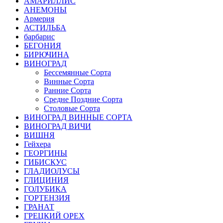
АМАРИЛЛИС
АНЕМОНЫ
Армерия
АСТИЛЬБА
барбарис
БЕГОНИЯ
БИРЮЧИНА
ВИНОГРАД
Бессемянные Сорта
Винные Сорта
Ранние Сорта
Средне Поздние Сорта
Столовые Сорта
ВИНОГРАД ВИННЫЕ СОРТА
ВИНОГРАД ВИЧИ
ВИШНЯ
Гейхера
ГЕОРГИНЫ
ГИБИСКУС
ГЛАДИОЛУСЫ
ГЛИЦИНИЯ
ГОЛУБИКА
ГОРТЕНЗИЯ
ГРАНАТ
ГРЕЦКИЙ ОРЕХ