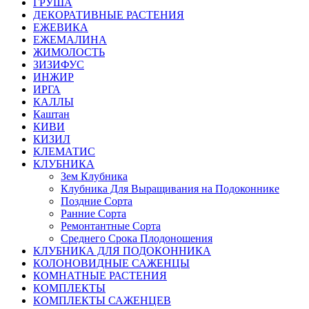
ГРУША
ДЕКОРАТИВНЫЕ РАСТЕНИЯ
ЕЖЕВИКА
ЕЖЕМАЛИНА
ЖИМОЛОСТЬ
ЗИЗИФУС
ИНЖИР
ИРГА
КАЛЛЫ
Каштан
КИВИ
КИЗИЛ
КЛЕМАТИС
КЛУБНИКА
Зем Клубника
Клубника Для Выращивания на Подоконнике
Поздние Сорта
Ранние Сорта
Ремонтантные Сорта
Среднего Срока Плодоношения
КЛУБНИКА ДЛЯ ПОДОКОННИКА
КОЛОНОВИДНЫЕ САЖЕНЦЫ
КОМНАТНЫЕ РАСТЕНИЯ
КОМПЛЕКТЫ
КОМПЛЕКТЫ САЖЕНЦЕВ