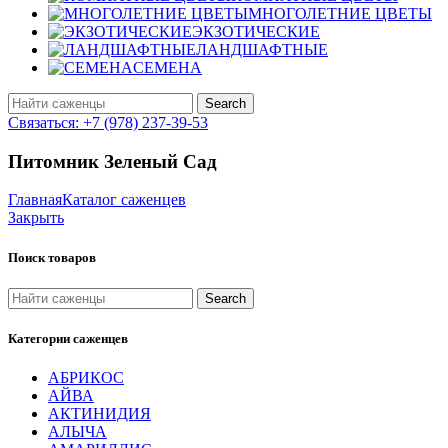
МНОГОЛЕТНИЕ ЦВЕТЫ
ЭКЗОТИЧЕСКИЕ
ЛАНДШАФТНЫЕ
СЕМЕНА
Search
Связаться: +7 (978) 237-39-53
Питомник Зеленый Сад
Главная
Каталог саженцев
Закрыть
Поиск товаров
Search
Категории саженцев
АБРИКОС
АЙВА
АКТИНИДИЯ
АЛЫЧА