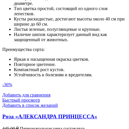
диаметре.
Тип цветка простой, состоящий из одного слоя
лепестков.
Кусты раскидистые, достигают высоты около 40 см при
ширине до 60 см.
Листья зеленые, полуглянцевые и крупные.
Наличие шипов характеризует данный вид как
защищенный от животных.
Преимущества сорта:
Яркая и насыщенная окраска цветков.
Повторное цветение.
Компактный рост кустов.
Устойчивость к болезням и вредителям.
-36%
Добавить для сравнения
Быстрый просмотр
Добавить в список желаний
Роза «АЛЕКСАНДРА ПРИНЦЕССА»
445,00
₽
Первоначальная цена составляла