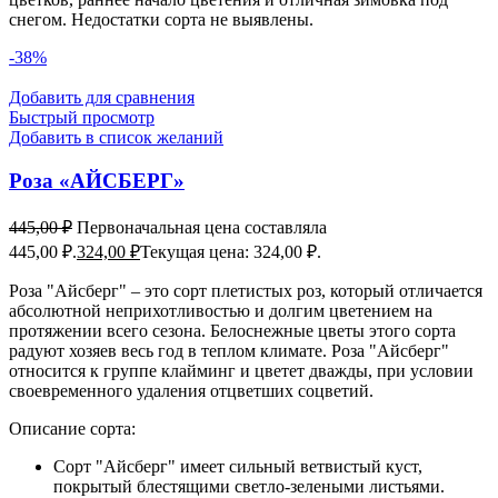
снегом. Недостатки сорта не выявлены.
-38%
Добавить для сравнения
Быстрый просмотр
Добавить в список желаний
Роза «АЙСБЕРГ»
445,00
₽
Первоначальная цена составляла
445,00 ₽.
324,00
₽
Текущая цена: 324,00 ₽.
Роза "Айсберг" – это сорт плетистых роз, который отличается
абсолютной неприхотливостью и долгим цветением на
протяжении всего сезона. Белоснежные цветы этого сорта
радуют хозяев весь год в теплом климате. Роза "Айсберг"
относится к группе клайминг и цветет дважды, при условии
своевременного удаления отцветших соцветий.
Описание сорта:
Сорт "Айсберг" имеет сильный ветвистый куст,
покрытый блестящими светло-зелеными листьями.