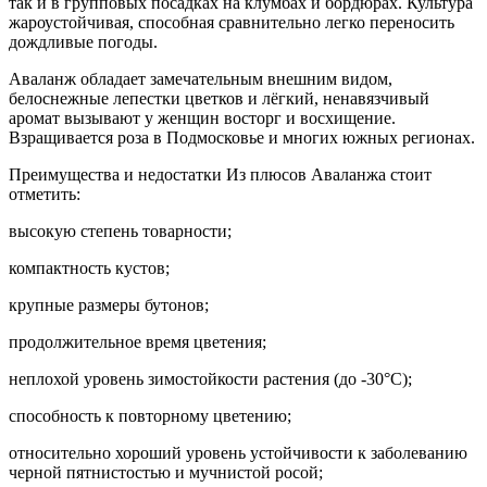
так и в групповых посадках на клумбах и бордюрах. Культура
жароустойчивая, способная сравнительно легко переносить
дождливые погоды.
Аваланж обладает замечательным внешним видом,
белоснежные лепестки цветков и лёгкий, ненавязчивый
аромат вызывают у женщин восторг и восхищение.
Взращивается роза в Подмосковье и многих южных регионах.
Преимущества и недостатки Из плюсов Аваланжа стоит
отметить:
высокую степень товарности;
компактность кустов;
крупные размеры бутонов;
продолжительное время цветения;
неплохой уровень зимостойкости растения (до -30°С);
способность к повторному цветению;
относительно хороший уровень устойчивости к заболеванию
черной пятнистостью и мучнистой росой;