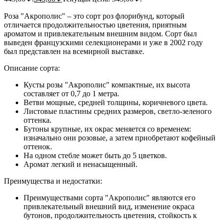
Роза "Акрополис" – это сорт роз флорибунд, который
отличается продолжительностью цветения, приятным
ароматом и привлекательным внешним видом. Сорт был
выведен французскими селекционерами и уже в 2002 году
был представлен на всемирной выставке.
Описание сорта:
Кусты розы "Акрополис" компактные, их высота
составляет от 0,7 до 1 метра.
Ветви мощные, средней толщины, коричневого цвета.
Листовые пластины средних размеров, светло-зеленого
оттенка.
Бутоны крупные, их окрас меняется со временем:
изначально они розовые, а затем приобретают кофейный
оттенок.
На одном стебле может быть до 5 цветков.
Аромат легкий и ненасыщенный.
Преимущества и недостатки:
Преимуществами сорта "Акрополис" являются его
привлекательный внешний вид, изменение окраса
бутонов, продолжительность цветения, стойкость к