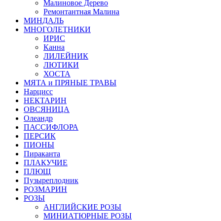
Малиновое Дерево
Ремонтантная Малина
МИНДАЛЬ
МНОГОЛЕТНИКИ
ИРИС
Канна
ЛИЛЕЙНИК
ЛЮТИКИ
ХОСТА
МЯТА и ПРЯНЫЕ ТРАВЫ
Нарцисс
НЕКТАРИН
ОВСЯНИЦА
Олеандр
ПАССИФЛОРА
ПЕРСИК
ПИОНЫ
Пираканта
ПЛАКУЧИЕ
ПЛЮЩ
Пузыреплодник
РОЗМАРИН
РОЗЫ
АНГЛИЙСКИЕ РОЗЫ
МИНИАТЮРНЫЕ РОЗЫ