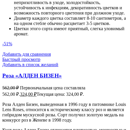
неприхотливость в уходе, холодостойкость,
устойчивость к инфекциям, декоративность цветков и
возможность повторного цветения при должном уходе.
Диаметр каждого цветка составляет 8-10 сантиметров, а
на одном стебле обычно расцветает 3-5 цветков.
Цветки этого сорта имеют приятный, слегка уловимый
аромат.
-51%
Добавить для сравнения
Быстрый просмотр
Добавить в список желаний
Роза «АЛДЕН БИЗЕН»
562,00
₽
Первоначальная цена составляла
562,00 ₽.
324,00
₽
Текущая цена: 324,00 ₽.
Роза Алден Бизен, выведенная в 1996 году в питомнике Louis
Lens Roses, относится к историческому классу роз и является
гибридом мускусной розы. Сорт получил золотую медаль на
конкурсе роз в Женеве в 1998 году.
Куст розы Алден Бизен отличается плотностью, мощностью и