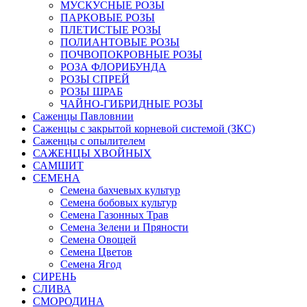
МУСКУСНЫЕ РОЗЫ
ПАРКОВЫЕ РОЗЫ
ПЛЕТИСТЫЕ РОЗЫ
ПОЛИАНТОВЫЕ РОЗЫ
ПОЧВОПОКРОВНЫЕ РОЗЫ
РОЗА ФЛОРИБУНДА
РОЗЫ СПРЕЙ
РОЗЫ ШРАБ
ЧАЙНО-ГИБРИДНЫЕ РОЗЫ
Саженцы Павловнии
Саженцы с закрытой корневой системой (ЗКС)
Саженцы с опылителем
САЖЕНЦЫ ХВОЙНЫХ
САМШИТ
СЕМЕНА
Семена бахчевых культур
Семена бобовых культур
Семена Газонных Трав
Семена Зелени и Пряности
Семена Овощей
Семена Цветов
Семена Ягод
СИРЕНЬ
СЛИВА
СМОРОДИНА