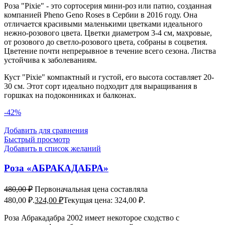
Роза "Pixie" - это сортосерия мини-роз или патио, созданная
компанией Pheno Geno Roses в Сербии в 2016 году. Она
отличается красивыми маленькими цветками идеального
нежно-розового цвета. Цветки диаметром 3-4 см, махровые,
от розового до светло-розового цвета, собраны в соцветия.
Цветение почти непрерывное в течение всего сезона. Листва
устойчива к заболеваниям.
Куст "Pixie" компактный и густой, его высота составляет 20-
30 см. Этот сорт идеально подходит для выращивания в
горшках на подоконниках и балконах.
-42%
Добавить для сравнения
Быстрый просмотр
Добавить в список желаний
Роза «АБРАКАДАБРА»
480,00
₽
Первоначальная цена составляла
480,00 ₽.
324,00
₽
Текущая цена: 324,00 ₽.
Роза Абракадабра 2002 имеет некоторое сходство с