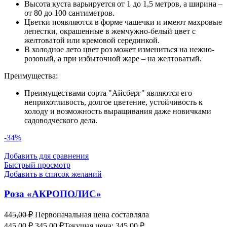
Высота куста варьируется от 1 до 1,5 метров, а ширина –
от 80 до 100 сантиметров.
Цветки появляются в форме чашечки и имеют махровые
лепестки, окрашенные в жемчужно-белый цвет с
желтоватой или кремовой серединкой.
В холодное лето цвет роз может измениться на нежно-
розовый, а при избыточной жаре – на желтоватый.
Преимущества:
Преимуществами сорта "Айсберг" являются его
неприхотливость, долгое цветение, устойчивость к
холоду и возможность выращивания даже новичками
садоводческого дела.
-34%
Добавить для сравнения
Быстрый просмотр
Добавить в список желаний
Роза «АКРОПОЛИС»
445,00
₽
Первоначальная цена составляла
445,00 ₽.
345,00
₽
Текущая цена: 345,00 ₽.