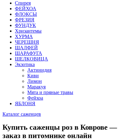
Спирея
ФЕЙХОА
ФЛОКСЫ
ФРЕЗИЯ
ФУНДУК
Хризантемы
ХУРМА
ЧЕРЕШНЯ
ШАЛФЕЙ
ШАРАФУГА
ШЕЛКОВИЦА
Экзотика
Актинидия
Киви
Лимон
Маракуя
Мята и пряные травы
Фейхоа
ЯБЛОНЯ
Каталог саженцев
Купить саженцы роз в Коврове —
заказ в питомнике онлайн