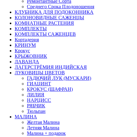
Ремонтантные Сорта
Среднего Срока Плодоношения
КЛУБНИКА ДЛЯ ПОДОКОННИКА
КОЛОНОВИДНЫЕ САЖЕНЦЫ
КОМНАТНЫЕ РАСТЕНИЯ
КОМПЛЕКТЫ
КОМПЛЕКТЫ САЖЕНЦЕВ
Кортадерия
КРИНУМ
Крокус
КРЫЖОВНИК
ЛАВАНДА
ЛАГЕРСТРЁМИЯ ИНДИЙСКАЯ
ЛУКОВИЦЫ ЦВЕТОВ
ГАДЮЧИЙ ЛУК (МУСКАРИ)
ГИАЦИНТ
КРОКУС (ШАФРАН)
ЛИЛИЯ
НАРЦИСС
РЯБЧИК
Тюльпан
МАЛИНА
Желтая Малина
Летняя Малина
Малина + подарок