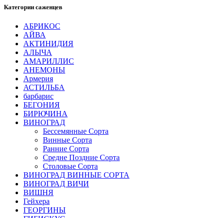
Категории саженцев
АБРИКОС
АЙВА
АКТИНИДИЯ
АЛЫЧА
АМАРИЛЛИС
АНЕМОНЫ
Армерия
АСТИЛЬБА
барбарис
БЕГОНИЯ
БИРЮЧИНА
ВИНОГРАД
Бессемянные Сорта
Винные Сорта
Ранние Сорта
Средне Поздние Сорта
Столовые Сорта
ВИНОГРАД ВИННЫЕ СОРТА
ВИНОГРАД ВИЧИ
ВИШНЯ
Гейхера
ГЕОРГИНЫ