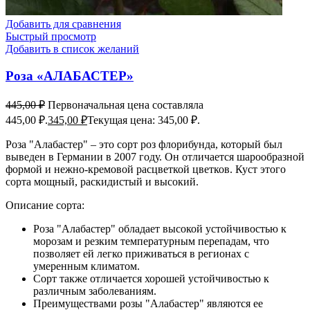
Добавить для сравнения
Быстрый просмотр
Добавить в список желаний
Роза «АЛАБАСТЕР»
445,00
₽
Первоначальная цена составляла
445,00 ₽.
345,00
₽
Текущая цена: 345,00 ₽.
Роза "Алабастер" – это сорт роз флорибунда, который был
выведен в Германии в 2007 году. Он отличается шарообразной
формой и нежно-кремовой расцветкой цветков. Куст этого
сорта мощный, раскидистый и высокий.
Описание сорта:
Роза "Алабастер" обладает высокой устойчивостью к
морозам и резким температурным перепадам, что
позволяет ей легко приживаться в регионах с
умеренным климатом.
Сорт также отличается хорошей устойчивостью к
различным заболеваниям.
Преимуществами розы "Алабастер" являются ее