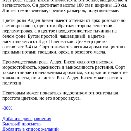
ветвистостью. Он достигает высоты 180 см и ширины 120 см.
Листья темно-зеленые, средних размеров, полуглянцевые.
Цветы розы Алден Бизен имеют оттенки от ярко-розового до
светло-розового, при этом обратная сторона лепестков
перламутровая, а в центре находятся желтые тычинки на
белом фоне. Бутон простой, чашевидный, в цветке
насчитывается от 4 до 11 лепестков. Диаметр цветка
составляет 3-4 см. Сорт отличается легким ароматом цветов с
пряными нотами гвоздики, ореха и розового масла.
Преимуществами розы Алден Бизен являются высокая
морозостойкость, красивость и выносливость растения. Сорт
также отличается необычным ароматом, который источают не
только цветы, но и листья. Роза Алден Бизен может расти в
полутени.
Некоторым может показаться недостатком относительная
простота цветков, но это вопрос вкуса.
-38%
Добавить для сравнения
Быстрый просмотр
Добавить в список желаний