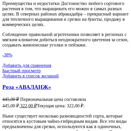
Преимущества и недостатки Достоинство любого сортового
растения в том, что выращивать его можно в самых разных
целях. В северных районах абракадабра – прекрасный вариант
для тепличного выращивания и срезки на букеты, продажу в
коммерческих целях.
Соблюдение правильной агротехники позволяет в регионах с
мягким климатом добиться неоднократного цветения за сезон,
создавать живописные уголки и пейзажи.
-38%
Добавить для сравнения
Быстрый просмотр
Добавить в список желаний
Роза «АВАЛАНЖ»
445,00
₽
Первоначальная цена составляла
445,00 ₽.
322,00
₽
Текущая цена: 322,00 ₽.
Ныне существует несколько разновидностей сорта, которые
относятся к кустовым чайно-гибридным видам. Все эти виды
предназначены для срезки, используются как в одиночных,