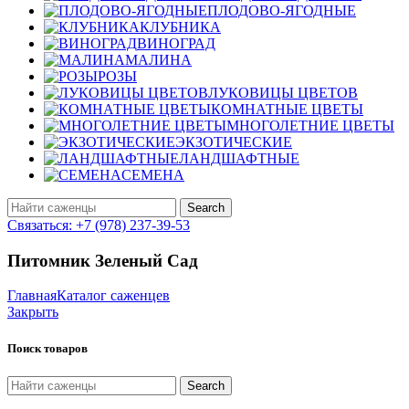
ПЛОДОВО-ЯГОДНЫЕ
КЛУБНИКА
ВИНОГРАД
МАЛИНА
РОЗЫ
ЛУКОВИЦЫ ЦВЕТОВ
КОМНАТНЫЕ ЦВЕТЫ
МНОГОЛЕТНИЕ ЦВЕТЫ
ЭКЗОТИЧЕСКИЕ
ЛАНДШАФТНЫЕ
СЕМЕНА
Search
Связаться: +7 (978) 237-39-53
Питомник Зеленый Сад
Главная
Каталог саженцев
Закрыть
Поиск товаров
Search