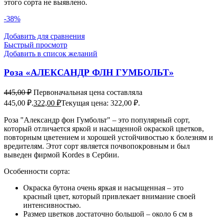
этого сорта не выявлено.
-38%
Добавить для сравнения
Быстрый просмотр
Добавить в список желаний
Роза «АЛЕКСАНДР ФЛН ГУМБОЛЬТ»
445,00
₽
Первоначальная цена составляла
445,00 ₽.
322,00
₽
Текущая цена: 322,00 ₽.
Роза "Александр фон Гумбольт" – это популярный сорт,
который отличается яркой и насыщенной окраской цветков,
повторным цветением и хорошей устойчивостью к болезням и
вредителям. Этот сорт является почвопокровным и был
выведен фирмой Kordes в Сербии.
Особенности сорта:
Окраска бутона очень яркая и насыщенная – это
красный цвет, который привлекает внимание своей
интенсивностью.
Размер цветков достаточно большой – около 6 см в