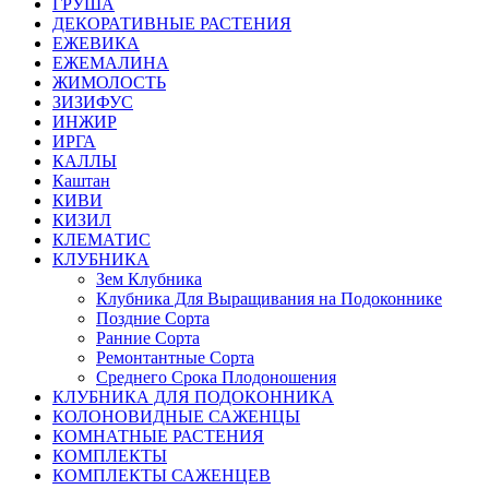
ГРУША
ДЕКОРАТИВНЫЕ РАСТЕНИЯ
ЕЖЕВИКА
ЕЖЕМАЛИНА
ЖИМОЛОСТЬ
ЗИЗИФУС
ИНЖИР
ИРГА
КАЛЛЫ
Каштан
КИВИ
КИЗИЛ
КЛЕМАТИС
КЛУБНИКА
Зем Клубника
Клубника Для Выращивания на Подоконнике
Поздние Сорта
Ранние Сорта
Ремонтантные Сорта
Среднего Срока Плодоношения
КЛУБНИКА ДЛЯ ПОДОКОННИКА
КОЛОНОВИДНЫЕ САЖЕНЦЫ
КОМНАТНЫЕ РАСТЕНИЯ
КОМПЛЕКТЫ
КОМПЛЕКТЫ САЖЕНЦЕВ