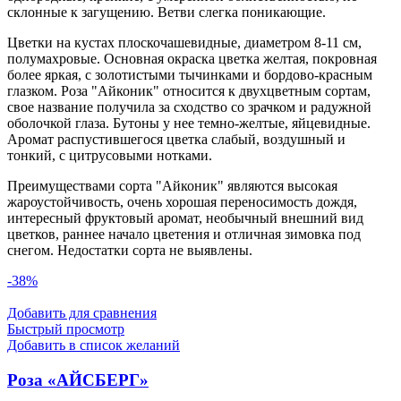
склонные к загущению. Ветви слегка поникающие.
Цветки на кустах плоскочашевидные, диаметром 8-11 см,
полумахровые. Основная окраска цветка желтая, покровная
более яркая, с золотистыми тычинками и бордово-красным
глазком. Роза "Айконик" относится к двухцветным сортам,
свое название получила за сходство со зрачком и радужной
оболочкой глаза. Бутоны у нее темно-желтые, яйцевидные.
Аромат распустившегося цветка слабый, воздушный и
тонкий, с цитрусовыми нотками.
Преимуществами сорта "Айконик" являются высокая
жароустойчивость, очень хорошая переносимость дождя,
интересный фруктовый аромат, необычный внешний вид
цветков, раннее начало цветения и отличная зимовка под
снегом. Недостатки сорта не выявлены.
-38%
Добавить для сравнения
Быстрый просмотр
Добавить в список желаний
Роза «АЙСБЕРГ»