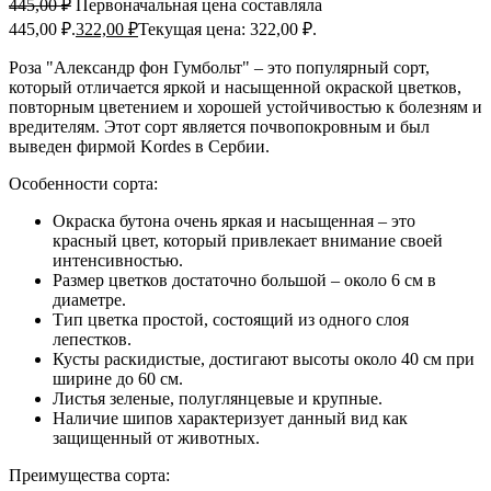
445,00
₽
Первоначальная цена составляла
445,00 ₽.
322,00
₽
Текущая цена: 322,00 ₽.
Роза "Александр фон Гумбольт" – это популярный сорт,
который отличается яркой и насыщенной окраской цветков,
повторным цветением и хорошей устойчивостью к болезням и
вредителям. Этот сорт является почвопокровным и был
выведен фирмой Kordes в Сербии.
Особенности сорта:
Окраска бутона очень яркая и насыщенная – это
красный цвет, который привлекает внимание своей
интенсивностью.
Размер цветков достаточно большой – около 6 см в
диаметре.
Тип цветка простой, состоящий из одного слоя
лепестков.
Кусты раскидистые, достигают высоты около 40 см при
ширине до 60 см.
Листья зеленые, полуглянцевые и крупные.
Наличие шипов характеризует данный вид как
защищенный от животных.
Преимущества сорта: