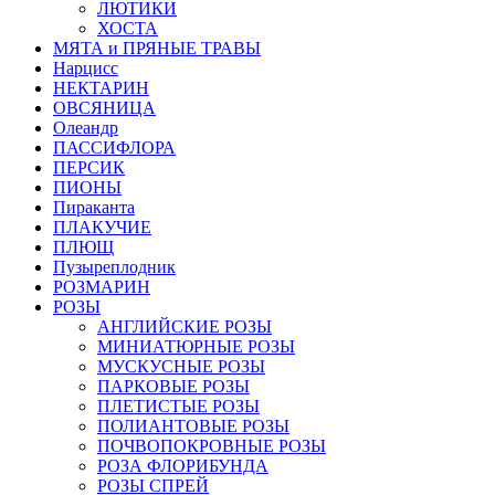
ЛЮТИКИ
ХОСТА
МЯТА и ПРЯНЫЕ ТРАВЫ
Нарцисс
НЕКТАРИН
ОВСЯНИЦА
Олеандр
ПАССИФЛОРА
ПЕРСИК
ПИОНЫ
Пираканта
ПЛАКУЧИЕ
ПЛЮЩ
Пузыреплодник
РОЗМАРИН
РОЗЫ
АНГЛИЙСКИЕ РОЗЫ
МИНИАТЮРНЫЕ РОЗЫ
МУСКУСНЫЕ РОЗЫ
ПАРКОВЫЕ РОЗЫ
ПЛЕТИСТЫЕ РОЗЫ
ПОЛИАНТОВЫЕ РОЗЫ
ПОЧВОПОКРОВНЫЕ РОЗЫ
РОЗА ФЛОРИБУНДА
РОЗЫ СПРЕЙ