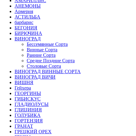
АМАРИЛЛИС
АНЕМОНЫ
Армерия
АСТИЛЬБА
барбарис
БЕГОНИЯ
БИРЮЧИНА
ВИНОГРАД
Бессемянные Сорта
Винные Сорта
Ранние Сорта
Средне Поздние Сорта
Столовые Сорта
ВИНОГРАД ВИННЫЕ СОРТА
ВИНОГРАД ВИЧИ
ВИШНЯ
Гейхера
ГЕОРГИНЫ
ГИБИСКУС
ГЛАДИОЛУСЫ
ГЛИЦИНИЯ
ГОЛУБИКА
ГОРТЕНЗИЯ
ГРАНАТ
ГРЕЦКИЙ ОРЕХ