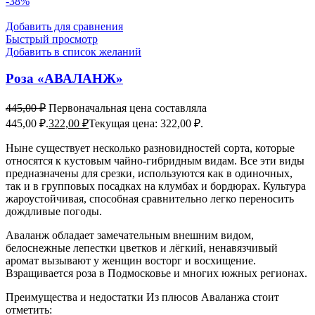
-38%
Добавить для сравнения
Быстрый просмотр
Добавить в список желаний
Роза «АВАЛАНЖ»
445,00
₽
Первоначальная цена составляла
445,00 ₽.
322,00
₽
Текущая цена: 322,00 ₽.
Ныне существует несколько разновидностей сорта, которые
относятся к кустовым чайно-гибридным видам. Все эти виды
предназначены для срезки, используются как в одиночных,
так и в групповых посадках на клумбах и бордюрах. Культура
жароустойчивая, способная сравнительно легко переносить
дождливые погоды.
Аваланж обладает замечательным внешним видом,
белоснежные лепестки цветков и лёгкий, ненавязчивый
аромат вызывают у женщин восторг и восхищение.
Взращивается роза в Подмосковье и многих южных регионах.
Преимущества и недостатки Из плюсов Аваланжа стоит
отметить: