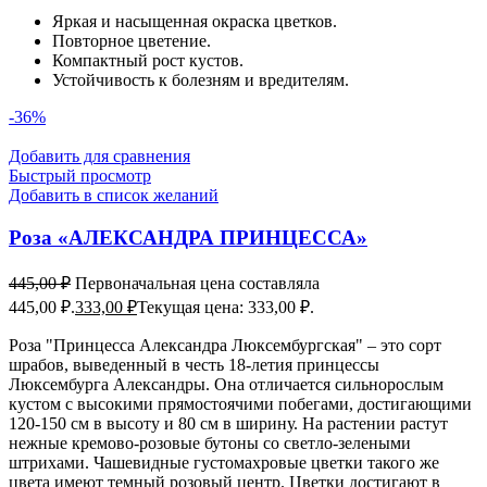
Яркая и насыщенная окраска цветков.
Повторное цветение.
Компактный рост кустов.
Устойчивость к болезням и вредителям.
-36%
Добавить для сравнения
Быстрый просмотр
Добавить в список желаний
Роза «АЛЕКСАНДРА ПРИНЦЕССА»
445,00
₽
Первоначальная цена составляла
445,00 ₽.
333,00
₽
Текущая цена: 333,00 ₽.
Роза "Принцесса Александра Люксембургская" – это сорт
шрабов, выведенный в честь 18-летия принцессы
Люксембурга Александры. Она отличается сильнорослым
кустом с высокими прямостоячими побегами, достигающими
120-150 см в высоту и 80 см в ширину. На растении растут
нежные кремово-розовые бутоны со светло-зелеными
штрихами. Чашевидные густомахровые цветки такого же
цвета имеют темный розовый центр. Цветки достигают в