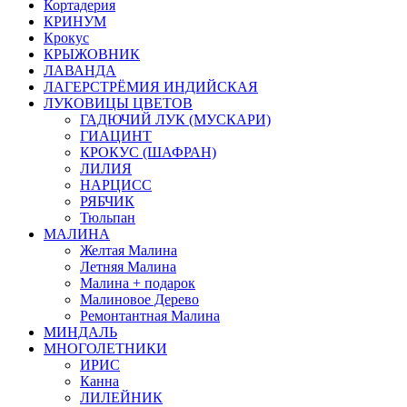
Кортадерия
КРИНУМ
Крокус
КРЫЖОВНИК
ЛАВАНДА
ЛАГЕРСТРЁМИЯ ИНДИЙСКАЯ
ЛУКОВИЦЫ ЦВЕТОВ
ГАДЮЧИЙ ЛУК (МУСКАРИ)
ГИАЦИНТ
КРОКУС (ШАФРАН)
ЛИЛИЯ
НАРЦИСС
РЯБЧИК
Тюльпан
МАЛИНА
Желтая Малина
Летняя Малина
Малина + подарок
Малиновое Дерево
Ремонтантная Малина
МИНДАЛЬ
МНОГОЛЕТНИКИ
ИРИС
Канна
ЛИЛЕЙНИК