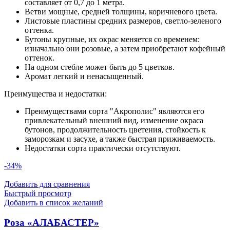
составляет от 0,7 до 1 метра.
Ветви мощные, средней толщины, коричневого цвета.
Листовые пластины средних размеров, светло-зеленого
оттенка.
Бутоны крупные, их окрас меняется со временем:
изначально они розовые, а затем приобретают кофейный
оттенок.
На одном стебле может быть до 5 цветков.
Аромат легкий и ненасыщенный.
Преимущества и недостатки:
Преимуществами сорта "Акрополис" являются его
привлекательный внешний вид, изменение окраса
бутонов, продолжительность цветения, стойкость к
заморозкам и засухе, а также быстрая приживаемость.
Недостатки сорта практически отсутствуют.
-34%
Добавить для сравнения
Быстрый просмотр
Добавить в список желаний
Роза «АЛАБАСТЕР»