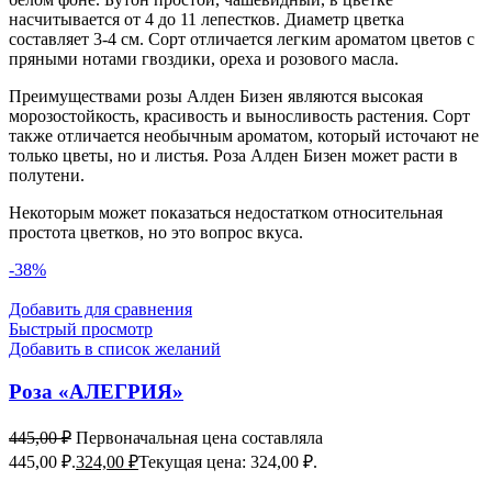
насчитывается от 4 до 11 лепестков. Диаметр цветка
составляет 3-4 см. Сорт отличается легким ароматом цветов с
пряными нотами гвоздики, ореха и розового масла.
Преимуществами розы Алден Бизен являются высокая
морозостойкость, красивость и выносливость растения. Сорт
также отличается необычным ароматом, который источают не
только цветы, но и листья. Роза Алден Бизен может расти в
полутени.
Некоторым может показаться недостатком относительная
простота цветков, но это вопрос вкуса.
-38%
Добавить для сравнения
Быстрый просмотр
Добавить в список желаний
Роза «АЛЕГРИЯ»
445,00
₽
Первоначальная цена составляла
445,00 ₽.
324,00
₽
Текущая цена: 324,00 ₽.