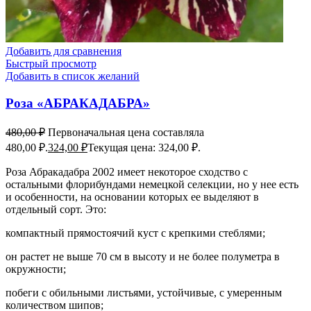
Добавить для сравнения
Быстрый просмотр
Добавить в список желаний
Роза «АБРАКАДАБРА»
480,00
₽
Первоначальная цена составляла
480,00 ₽.
324,00
₽
Текущая цена: 324,00 ₽.
Роза Абракадабра 2002 имеет некоторое сходство с
остальными флорибундами немецкой селекции, но у нее есть
и особенности, на основании которых ее выделяют в
отдельный сорт. Это:
компактный прямостоячий куст с крепкими стеблями;
он растет не выше 70 см в высоту и не более полуметра в
окружности;
побеги с обильными листьями, устойчивые, с умеренным
количеством шипов;