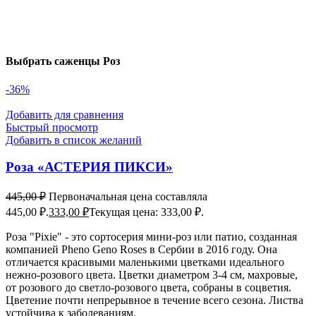
Выбрать саженцы Роз
-36%
Добавить для сравнения
Быстрый просмотр
Добавить в список желаний
Роза «АСТЕРИЯ ПИКСИ»
445,00
₽
Первоначальная цена составляла
445,00 ₽.
333,00
₽
Текущая цена: 333,00 ₽.
Роза "Pixie" - это сортосерия мини-роз или патио, созданная
компанией Pheno Geno Roses в Сербии в 2016 году. Она
отличается красивыми маленькими цветками идеального
нежно-розового цвета. Цветки диаметром 3-4 см, махровые,
от розового до светло-розового цвета, собраны в соцветия.
Цветение почти непрерывное в течение всего сезона. Листва
устойчива к заболеваниям.