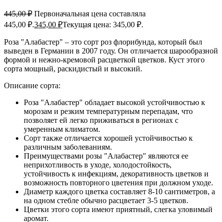
445,00
₽
Первоначальная цена составляла
445,00 ₽.
345,00
₽
Текущая цена: 345,00 ₽.
Роза "Алабастер" – это сорт роз флорибунда, который был
выведен в Германии в 2007 году. Он отличается шарообразной
формой и нежно-кремовой расцветкой цветков. Куст этого
сорта мощный, раскидистый и высокий.
Описание сорта:
Роза "Алабастер" обладает высокой устойчивостью к
морозам и резким температурным перепадам, что
позволяет ей легко приживаться в регионах с
умеренным климатом.
Сорт также отличается хорошей устойчивостью к
различным заболеваниям.
Преимуществами розы "Алабастер" являются ее
неприхотливость в уходе, холодостойкость,
устойчивость к инфекциям, декоративность цветков и
возможность повторного цветения при должном уходе.
Диаметр каждого цветка составляет 8-10 сантиметров, а
на одном стебле обычно расцветает 3-5 цветков.
Цветки этого сорта имеют приятный, слегка уловимый
аромат.