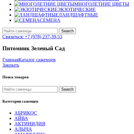
МНОГОЛЕТНИЕ ЦВЕТЫ
ЭКЗОТИЧЕСКИЕ
ЛАНДШАФТНЫЕ
СЕМЕНА
Search
Связаться: +7 (978) 237-39-53
Питомник Зеленый Сад
Главная
Каталог саженцев
Закрыть
Поиск товаров
Search
Категории саженцев
АБРИКОС
АЙВА
АКТИНИДИЯ
АЛЫЧА