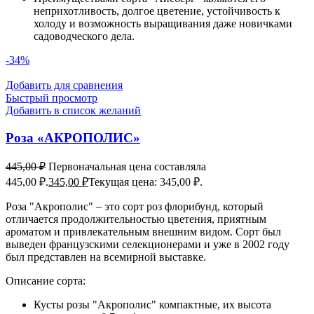
неприхотливость, долгое цветение, устойчивость к
холоду и возможность выращивания даже новичками
садоводческого дела.
-34%
Добавить для сравнения
Быстрый просмотр
Добавить в список желаний
Роза «АКРОПОЛИС»
445,00
₽
Первоначальная цена составляла
445,00 ₽.
345,00
₽
Текущая цена: 345,00 ₽.
Роза "Акрополис" – это сорт роз флорибунд, который
отличается продолжительностью цветения, приятным
ароматом и привлекательным внешним видом. Сорт был
выведен французскими селекционерами и уже в 2002 году
был представлен на всемирной выставке.
Описание сорта:
Кусты розы "Акрополис" компактные, их высота