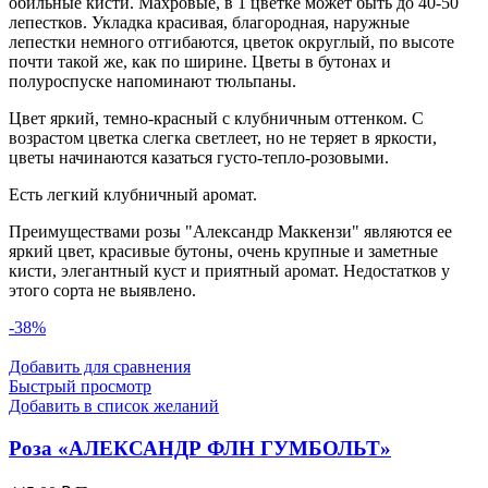
обильные кисти. Махровые, в 1 цветке может быть до 40-50
лепестков. Укладка красивая, благородная, наружные
лепестки немного отгибаются, цветок округлый, по высоте
почти такой же, как по ширине. Цветы в бутонах и
полуроспуске напоминают тюльпаны.
Цвет яркий, темно-красный с клубничным оттенком. С
возрастом цветка слегка светлеет, но не теряет в яркости,
цветы начинаются казаться густо-тепло-розовыми.
Есть легкий клубничный аромат.
Преимуществами розы "Александр Маккензи" являются ее
яркий цвет, красивые бутоны, очень крупные и заметные
кисти, элегантный куст и приятный аромат. Недостатков у
этого сорта не выявлено.
-38%
Добавить для сравнения
Быстрый просмотр
Добавить в список желаний
Роза «АЛЕКСАНДР ФЛН ГУМБОЛЬТ»