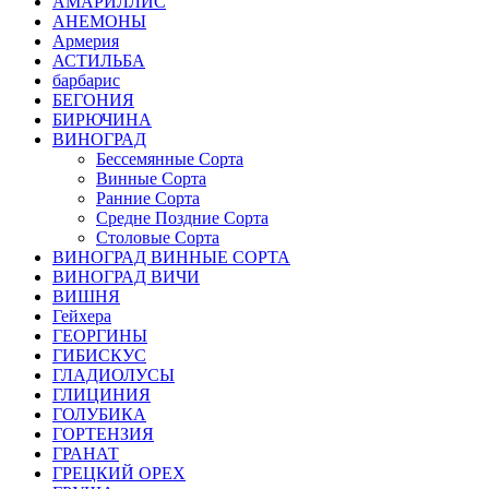
АМАРИЛЛИС
АНЕМОНЫ
Армерия
АСТИЛЬБА
барбарис
БЕГОНИЯ
БИРЮЧИНА
ВИНОГРАД
Бессемянные Сорта
Винные Сорта
Ранние Сорта
Средне Поздние Сорта
Столовые Сорта
ВИНОГРАД ВИННЫЕ СОРТА
ВИНОГРАД ВИЧИ
ВИШНЯ
Гейхера
ГЕОРГИНЫ
ГИБИСКУС
ГЛАДИОЛУСЫ
ГЛИЦИНИЯ
ГОЛУБИКА
ГОРТЕНЗИЯ
ГРАНАТ
ГРЕЦКИЙ ОРЕХ