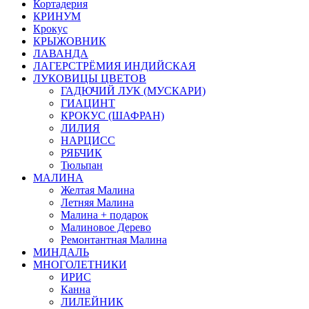
Кортадерия
КРИНУМ
Крокус
КРЫЖОВНИК
ЛАВАНДА
ЛАГЕРСТРЁМИЯ ИНДИЙСКАЯ
ЛУКОВИЦЫ ЦВЕТОВ
ГАДЮЧИЙ ЛУК (МУСКАРИ)
ГИАЦИНТ
КРОКУС (ШАФРАН)
ЛИЛИЯ
НАРЦИСС
РЯБЧИК
Тюльпан
МАЛИНА
Желтая Малина
Летняя Малина
Малина + подарок
Малиновое Дерево
Ремонтантная Малина
МИНДАЛЬ
МНОГОЛЕТНИКИ
ИРИС
Канна
ЛИЛЕЙНИК