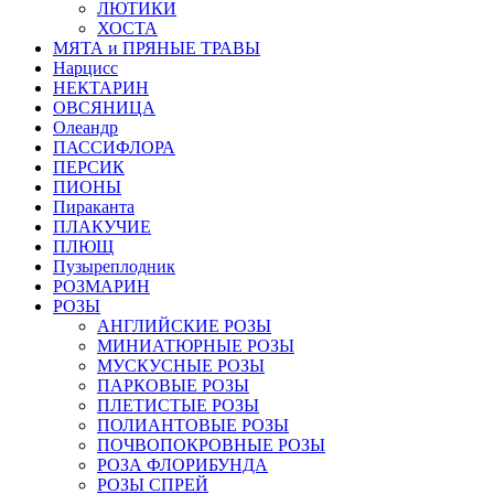
ЛЮТИКИ
ХОСТА
МЯТА и ПРЯНЫЕ ТРАВЫ
Нарцисс
НЕКТАРИН
ОВСЯНИЦА
Олеандр
ПАССИФЛОРА
ПЕРСИК
ПИОНЫ
Пираканта
ПЛАКУЧИЕ
ПЛЮЩ
Пузыреплодник
РОЗМАРИН
РОЗЫ
АНГЛИЙСКИЕ РОЗЫ
МИНИАТЮРНЫЕ РОЗЫ
МУСКУСНЫЕ РОЗЫ
ПАРКОВЫЕ РОЗЫ
ПЛЕТИСТЫЕ РОЗЫ
ПОЛИАНТОВЫЕ РОЗЫ
ПОЧВОПОКРОВНЫЕ РОЗЫ
РОЗА ФЛОРИБУНДА
РОЗЫ СПРЕЙ