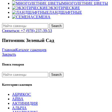
МНОГОЛЕТНИЕ ЦВЕТЫ
ЭКЗОТИЧЕСКИЕ
ЛАНДШАФТНЫЕ
СЕМЕНА
Search
Связаться: +7 (978) 237-39-53
Питомник Зеленый Сад
Главная
Каталог саженцев
Закрыть
Поиск товаров
Search
Категории саженцев
АБРИКОС
АЙВА
АКТИНИДИЯ
АЛЫЧА