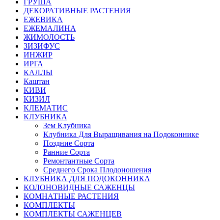
ГРУША
ДЕКОРАТИВНЫЕ РАСТЕНИЯ
ЕЖЕВИКА
ЕЖЕМАЛИНА
ЖИМОЛОСТЬ
ЗИЗИФУС
ИНЖИР
ИРГА
КАЛЛЫ
Каштан
КИВИ
КИЗИЛ
КЛЕМАТИС
КЛУБНИКА
Зем Клубника
Клубника Для Выращивания на Подоконнике
Поздние Сорта
Ранние Сорта
Ремонтантные Сорта
Среднего Срока Плодоношения
КЛУБНИКА ДЛЯ ПОДОКОННИКА
КОЛОНОВИДНЫЕ САЖЕНЦЫ
КОМНАТНЫЕ РАСТЕНИЯ
КОМПЛЕКТЫ
КОМПЛЕКТЫ САЖЕНЦЕВ