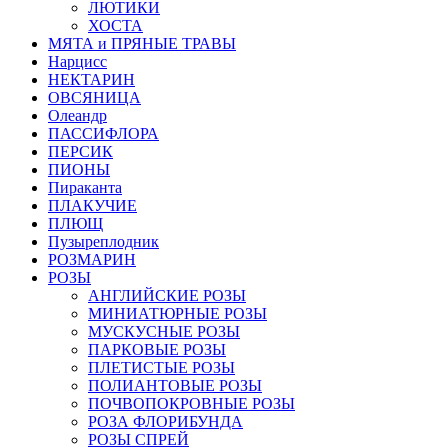
ЛЮТИКИ
ХОСТА
МЯТА и ПРЯНЫЕ ТРАВЫ
Нарцисс
НЕКТАРИН
ОВСЯНИЦА
Олеандр
ПАССИФЛОРА
ПЕРСИК
ПИОНЫ
Пираканта
ПЛАКУЧИЕ
ПЛЮЩ
Пузыреплодник
РОЗМАРИН
РОЗЫ
АНГЛИЙСКИЕ РОЗЫ
МИНИАТЮРНЫЕ РОЗЫ
МУСКУСНЫЕ РОЗЫ
ПАРКОВЫЕ РОЗЫ
ПЛЕТИСТЫЕ РОЗЫ
ПОЛИАНТОВЫЕ РОЗЫ
ПОЧВОПОКРОВНЫЕ РОЗЫ
РОЗА ФЛОРИБУНДА
РОЗЫ СПРЕЙ