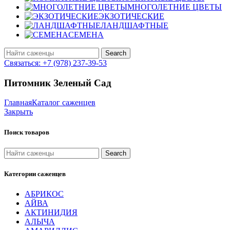
МНОГОЛЕТНИЕ ЦВЕТЫ
ЭКЗОТИЧЕСКИЕ
ЛАНДШАФТНЫЕ
СЕМЕНА
Search
Связаться: +7 (978) 237-39-53
Питомник Зеленый Сад
Главная
Каталог саженцев
Закрыть
Поиск товаров
Search
Категории саженцев
АБРИКОС
АЙВА
АКТИНИДИЯ
АЛЫЧА