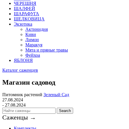
ЧЕРЕШНЯ
ШАЛФЕЙ
ШАРАФУГА
ШЕЛКОВИЦА
Экзотика
Актинидия
Киви
Лимон
Маракуя
Мята и пряные травы
Фейхоа
ЯБЛОНЯ
Каталог саженцев
Магазин садовод
Питомник растений
Зеленый Сад
27.08.2024
- 27.08.2024
Search
Саженцы →
Комплекты