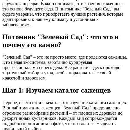
случается нередко. Важно понимать, что качество саженцев –
это основа будущего сада. В питомнике "Зеленый Сад" вы
будете уверены, что приобретаете лучшие растения, которые
адаптированы к нашему климату и устойчивы к
заболеваниям.
Питомник "Зеленый Сад": что это и
почему это важно?
"Зеленый Сад" – это не просто место, где продаются саженцы.
Это целая экосистема, заботливо курируемая
профессионалами своего дела. Все растения здесь проходят
тщательный отбор и уход, чтобы порадовать вас своей
красотой и здоровьем.
Шаг 1: Изучаем каталог саженцев
Первое, с чего стоит начать – это изучение каталога саженцев.
В онлайн магазине саженцев "Зеленый Сад" представлено
огромное разнообразие растений – от плодовых деревьев до
декоративных кустарников. Каждый вид сопровождается
подробным описанием и фото, что позволит вам сделать
правильный выбор.