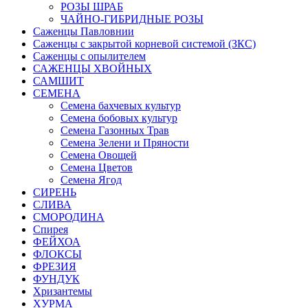
РОЗЫ ШРАБ
ЧАЙНО-ГИБРИДНЫЕ РОЗЫ
Саженцы Павловнии
Саженцы с закрытой корневой системой (ЗКС)
Саженцы с опылителем
САЖЕНЦЫ ХВОЙНЫХ
САМШИТ
СЕМЕНА
Семена бахчевых культур
Семена бобовых культур
Семена Газонных Трав
Семена Зелени и Пряности
Семена Овощей
Семена Цветов
Семена Ягод
СИРЕНЬ
СЛИВА
СМОРОДИНА
Спирея
ФЕЙХОА
ФЛОКСЫ
ФРЕЗИЯ
ФУНДУК
Хризантемы
ХУРМА