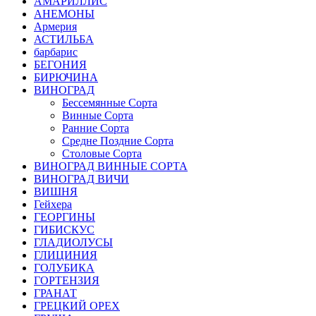
АМАРИЛЛИС
АНЕМОНЫ
Армерия
АСТИЛЬБА
барбарис
БЕГОНИЯ
БИРЮЧИНА
ВИНОГРАД
Бессемянные Сорта
Винные Сорта
Ранние Сорта
Средне Поздние Сорта
Столовые Сорта
ВИНОГРАД ВИННЫЕ СОРТА
ВИНОГРАД ВИЧИ
ВИШНЯ
Гейхера
ГЕОРГИНЫ
ГИБИСКУС
ГЛАДИОЛУСЫ
ГЛИЦИНИЯ
ГОЛУБИКА
ГОРТЕНЗИЯ
ГРАНАТ
ГРЕЦКИЙ ОРЕХ