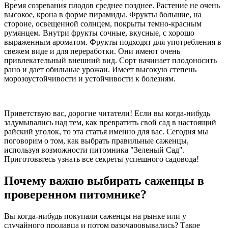
Время созревания плодов среднее позднее. Растение не очень
высокое, крона в форме пирамиды. Фрукты большие, на
стороне, освещенной солнцем, покрыты темно-красным
румянцем. Внутри фрукты сочные, вкусные, с хорошо
выраженным ароматом. Фрукты подходят для употребления в
свежем виде и для переработки. Они имеют очень
привлекательный внешний вид. Сорт начинает плодоносить
рано и дает обильные урожаи. Имеет высокую степень
морозоустойчивости и устойчивости к болезням.
Приветствую вас, дорогие читатели! Если вы когда-нибудь
задумывались над тем, как превратить свой сад в настоящий
райский уголок, то эта статья именно для вас. Сегодня мы
поговорим о том, как выбрать правильные саженцы,
используя возможности питомника "Зеленый Сад".
Приготовьтесь узнать все секреты успешного садовода!
Почему важно выбирать саженцы в
проверенном питомнике?
Вы когда-нибудь покупали саженцы на рынке или у
случайного продавца и потом разочаровывались? Такое