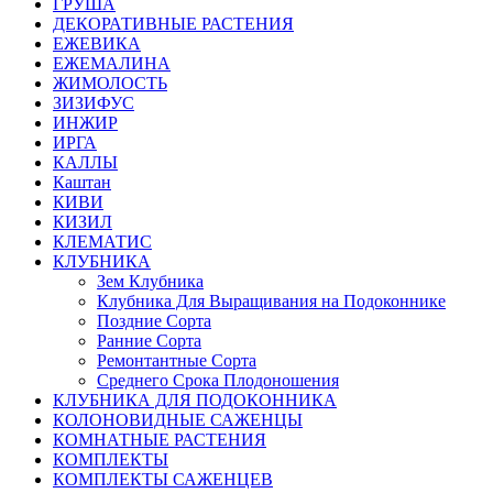
ГРУША
ДЕКОРАТИВНЫЕ РАСТЕНИЯ
ЕЖЕВИКА
ЕЖЕМАЛИНА
ЖИМОЛОСТЬ
ЗИЗИФУС
ИНЖИР
ИРГА
КАЛЛЫ
Каштан
КИВИ
КИЗИЛ
КЛЕМАТИС
КЛУБНИКА
Зем Клубника
Клубника Для Выращивания на Подоконнике
Поздние Сорта
Ранние Сорта
Ремонтантные Сорта
Среднего Срока Плодоношения
КЛУБНИКА ДЛЯ ПОДОКОННИКА
КОЛОНОВИДНЫЕ САЖЕНЦЫ
КОМНАТНЫЕ РАСТЕНИЯ
КОМПЛЕКТЫ
КОМПЛЕКТЫ САЖЕНЦЕВ