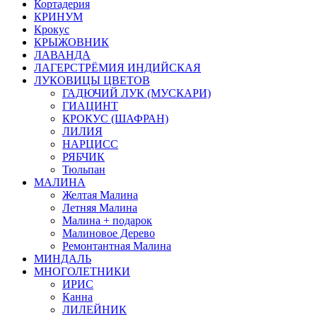
Кортадерия
КРИНУМ
Крокус
КРЫЖОВНИК
ЛАВАНДА
ЛАГЕРСТРЁМИЯ ИНДИЙСКАЯ
ЛУКОВИЦЫ ЦВЕТОВ
ГАДЮЧИЙ ЛУК (МУСКАРИ)
ГИАЦИНТ
КРОКУС (ШАФРАН)
ЛИЛИЯ
НАРЦИСС
РЯБЧИК
Тюльпан
МАЛИНА
Желтая Малина
Летняя Малина
Малина + подарок
Малиновое Дерево
Ремонтантная Малина
МИНДАЛЬ
МНОГОЛЕТНИКИ
ИРИС
Канна
ЛИЛЕЙНИК