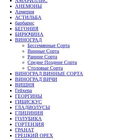
АМАРИЛЛИС
АНЕМОНЫ
Армерия
АСТИЛЬБА
барбарис
БЕГОНИЯ
БИРЮЧИНА
ВИНОГРАД
Бессемянные Сорта
Винные Сорта
Ранние Сорта
Средне Поздние Сорта
Столовые Сорта
ВИНОГРАД ВИННЫЕ СОРТА
ВИНОГРАД ВИЧИ
ВИШНЯ
Гейхера
ГЕОРГИНЫ
ГИБИСКУС
ГЛАДИОЛУСЫ
ГЛИЦИНИЯ
ГОЛУБИКА
ГОРТЕНЗИЯ
ГРАНАТ
ГРЕЦКИЙ ОРЕХ