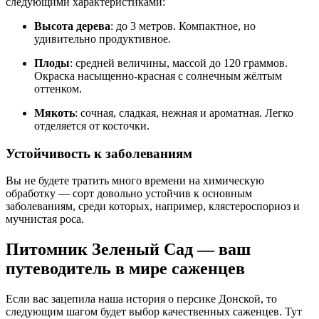
следующими характеристиками:
Высота дерева
: до 3 метров. Компактное, но
удивительно продуктивное.
Плоды
: средней величины, массой до 120 граммов.
Окраска насыщенно-красная с солнечным жёлтым
оттенком.
Мякоть
: сочная, сладкая, нежная и ароматная. Легко
отделяется от косточки.
Устойчивость к заболеваниям
Вы не будете тратить много времени на химическую
обработку — сорт довольно устойчив к основным
заболеваниям, среди которых, например, клястероспориоз и
мучнистая роса.
Питомник Зеленый Сад — ваш
путеводитель в мире саженцев
Если вас зацепила наша история о персике Донской, то
следующим шагом будет выбор качественных саженцев. Тут