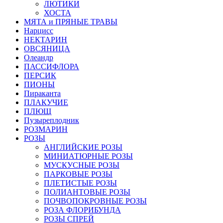
ЛЮТИКИ
ХОСТА
МЯТА и ПРЯНЫЕ ТРАВЫ
Нарцисс
НЕКТАРИН
ОВСЯНИЦА
Олеандр
ПАССИФЛОРА
ПЕРСИК
ПИОНЫ
Пираканта
ПЛАКУЧИЕ
ПЛЮЩ
Пузыреплодник
РОЗМАРИН
РОЗЫ
АНГЛИЙСКИЕ РОЗЫ
МИНИАТЮРНЫЕ РОЗЫ
МУСКУСНЫЕ РОЗЫ
ПАРКОВЫЕ РОЗЫ
ПЛЕТИСТЫЕ РОЗЫ
ПОЛИАНТОВЫЕ РОЗЫ
ПОЧВОПОКРОВНЫЕ РОЗЫ
РОЗА ФЛОРИБУНДА
РОЗЫ СПРЕЙ