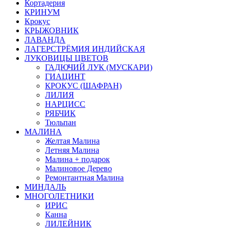
Кортадерия
КРИНУМ
Крокус
КРЫЖОВНИК
ЛАВАНДА
ЛАГЕРСТРЁМИЯ ИНДИЙСКАЯ
ЛУКОВИЦЫ ЦВЕТОВ
ГАДЮЧИЙ ЛУК (МУСКАРИ)
ГИАЦИНТ
КРОКУС (ШАФРАН)
ЛИЛИЯ
НАРЦИСС
РЯБЧИК
Тюльпан
МАЛИНА
Желтая Малина
Летняя Малина
Малина + подарок
Малиновое Дерево
Ремонтантная Малина
МИНДАЛЬ
МНОГОЛЕТНИКИ
ИРИС
Канна
ЛИЛЕЙНИК