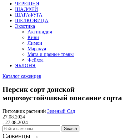
ЧЕРЕШНЯ
ШАЛФЕЙ
ШАРАФУГА
ШЕЛКОВИЦА
Экзотика
Актинидия
Киви
Лимон
Маракуя
Мята и пряные травы
Фейхоа
ЯБЛОНЯ
Каталог саженцев
Персик сорт донской
морозоустойчивый описание сорта
Питомник растений
Зеленый Сад
27.08.2024
- 27.08.2024
Search
Саженцы →