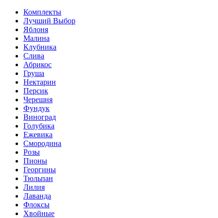
Комплекты
Лучший Выбор
Яблоня
Малина
Клубника
Слива
Абрикос
Груша
Нектарин
Персик
Черешня
Фундук
Виноград
Голубика
Ежевика
Смородина
Розы
Пионы
Георгины
Тюльпан
Лилия
Лаванда
Флоксы
Хвойные