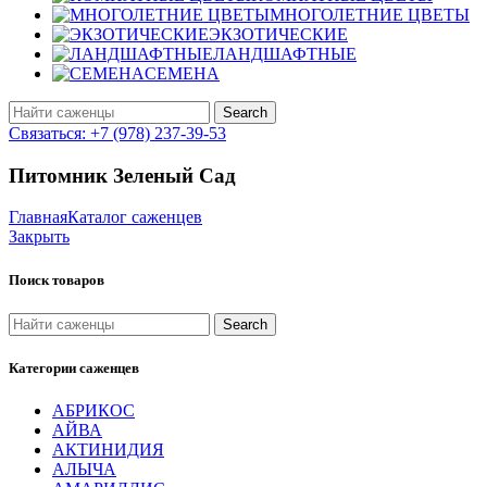
МНОГОЛЕТНИЕ ЦВЕТЫ
ЭКЗОТИЧЕСКИЕ
ЛАНДШАФТНЫЕ
СЕМЕНА
Search
Связаться: +7 (978) 237-39-53
Питомник Зеленый Сад
Главная
Каталог саженцев
Закрыть
Поиск товаров
Search
Категории саженцев
АБРИКОС
АЙВА
АКТИНИДИЯ
АЛЫЧА