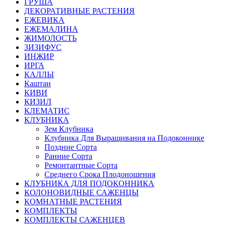
ГРУША
ДЕКОРАТИВНЫЕ РАСТЕНИЯ
ЕЖЕВИКА
ЕЖЕМАЛИНА
ЖИМОЛОСТЬ
ЗИЗИФУС
ИНЖИР
ИРГА
КАЛЛЫ
Каштан
КИВИ
КИЗИЛ
КЛЕМАТИС
КЛУБНИКА
Зем Клубника
Клубника Для Выращивания на Подоконнике
Поздние Сорта
Ранние Сорта
Ремонтантные Сорта
Среднего Срока Плодоношения
КЛУБНИКА ДЛЯ ПОДОКОННИКА
КОЛОНОВИДНЫЕ САЖЕНЦЫ
КОМНАТНЫЕ РАСТЕНИЯ
КОМПЛЕКТЫ
КОМПЛЕКТЫ САЖЕНЦЕВ