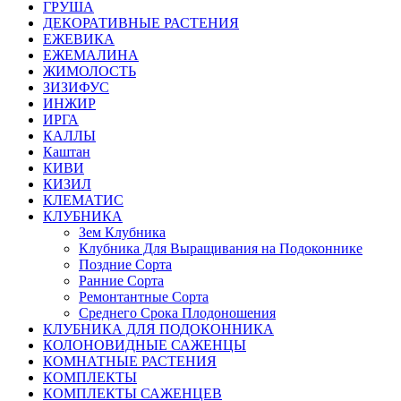
ГРУША
ДЕКОРАТИВНЫЕ РАСТЕНИЯ
ЕЖЕВИКА
ЕЖЕМАЛИНА
ЖИМОЛОСТЬ
ЗИЗИФУС
ИНЖИР
ИРГА
КАЛЛЫ
Каштан
КИВИ
КИЗИЛ
КЛЕМАТИС
КЛУБНИКА
Зем Клубника
Клубника Для Выращивания на Подоконнике
Поздние Сорта
Ранние Сорта
Ремонтантные Сорта
Среднего Срока Плодоношения
КЛУБНИКА ДЛЯ ПОДОКОННИКА
КОЛОНОВИДНЫЕ САЖЕНЦЫ
КОМНАТНЫЕ РАСТЕНИЯ
КОМПЛЕКТЫ
КОМПЛЕКТЫ САЖЕНЦЕВ