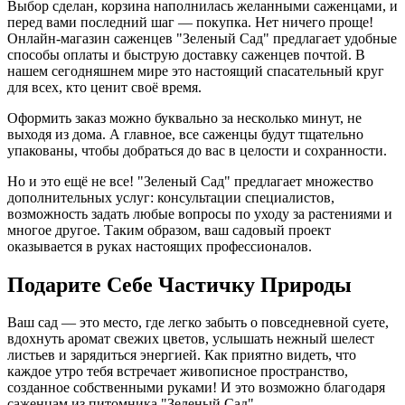
Выбор сделан, корзина наполнилась желанными саженцами, и
перед вами последний шаг — покупка. Нет ничего проще!
Онлайн-магазин саженцев "Зеленый Сад" предлагает удобные
способы оплаты и быструю доставку саженцев почтой. В
нашем сегодняшнем мире это настоящий спасательный круг
для всех, кто ценит своё время.
Оформить заказ можно буквально за несколько минут, не
выходя из дома. А главное, все саженцы будут тщательно
упакованы, чтобы добраться до вас в целости и сохранности.
Но и это ещё не все! "Зеленый Сад" предлагает множество
дополнительных услуг: консультации специалистов,
возможность задать любые вопросы по уходу за растениями и
многое другое. Таким образом, ваш садовый проект
оказывается в руках настоящих профессионалов.
Подарите Себе Частичку Природы
Ваш сад — это место, где легко забыть о повседневной суете,
вдохнуть аромат свежих цветов, услышать нежный шелест
листьев и зарядиться энергией. Как приятно видеть, что
каждое утро тебя встречает живописное пространство,
созданное собственными руками! И это возможно благодаря
саженцам из питомника "Зеленый Сад".