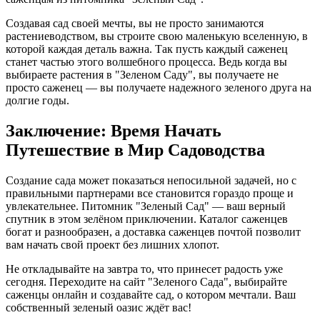
Создавая сад своей мечты, вы не просто занимаются
растениеводством, вы строите свою маленькую вселенную, в
которой каждая деталь важна. Так пусть каждый саженец
станет частью этого волшебного процесса. Ведь когда вы
выбираете растения в "Зеленом Саду", вы получаете не
просто саженец — вы получаете надежного зеленого друга на
долгие годы.
Заключение: Время Начать
Путешествие в Мир Садоводства
Создание сада может показаться непосильной задачей, но с
правильными партнерами все становится гораздо проще и
увлекательнее. Питомник "Зеленый Сад" — ваш верный
спутник в этом зелёном приключении. Каталог саженцев
богат и разнообразен, а доставка саженцев почтой позволит
вам начать свой проект без лишних хлопот.
Не откладывайте на завтра то, что принесет радость уже
сегодня. Переходите на сайт "Зеленого Сада", выбирайте
саженцы онлайн и создавайте сад, о котором мечтали. Ваш
собственный зеленый оазис ждёт вас!