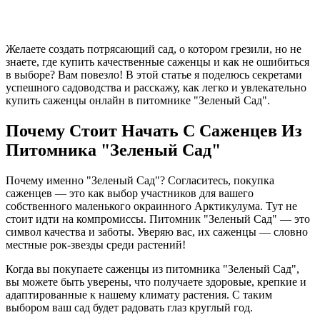
Желаете создать потрясающий сад, о котором грезили, но не
знаете, где купить качественные саженцы и как не ошибиться
в выборе? Вам повезло! В этой статье я поделюсь секретами
успешного садоводства и расскажу, как легко и увлекательно
купить саженцы онлайн в питомнике "Зеленый Сад".
Почему Стоит Начать С Саженцев Из
Питомника "Зеленый Сад"
Почему именно "Зеленый Сад"? Согласитесь, покупка
саженцев — это как выбор участников для вашего
собственного маленького окраинного Арктикулума. Тут не
стоит идти на компромиссы. Питомник "Зеленый Сад" — это
символ качества и заботы. Уверяю вас, их саженцы — словно
местные рок-звезды среди растений!
Когда вы покупаете саженцы из питомника "Зеленый Сад",
вы можете быть уверены, что получаете здоровые, крепкие и
адаптированные к нашему климату растения. С таким
выбором ваш сад будет радовать глаз круглый год.