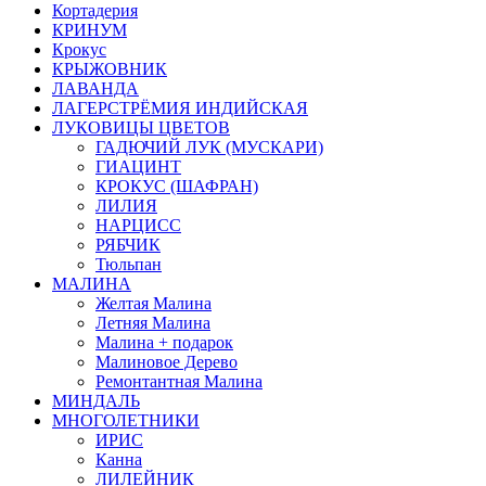
Кортадерия
КРИНУМ
Крокус
КРЫЖОВНИК
ЛАВАНДА
ЛАГЕРСТРЁМИЯ ИНДИЙСКАЯ
ЛУКОВИЦЫ ЦВЕТОВ
ГАДЮЧИЙ ЛУК (МУСКАРИ)
ГИАЦИНТ
КРОКУС (ШАФРАН)
ЛИЛИЯ
НАРЦИСС
РЯБЧИК
Тюльпан
МАЛИНА
Желтая Малина
Летняя Малина
Малина + подарок
Малиновое Дерево
Ремонтантная Малина
МИНДАЛЬ
МНОГОЛЕТНИКИ
ИРИС
Канна
ЛИЛЕЙНИК