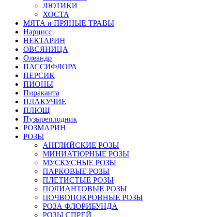
ЛЮТИКИ
ХОСТА
МЯТА и ПРЯНЫЕ ТРАВЫ
Нарцисс
НЕКТАРИН
ОВСЯНИЦА
Олеандр
ПАССИФЛОРА
ПЕРСИК
ПИОНЫ
Пираканта
ПЛАКУЧИЕ
ПЛЮЩ
Пузыреплодник
РОЗМАРИН
РОЗЫ
АНГЛИЙСКИЕ РОЗЫ
МИНИАТЮРНЫЕ РОЗЫ
МУСКУСНЫЕ РОЗЫ
ПАРКОВЫЕ РОЗЫ
ПЛЕТИСТЫЕ РОЗЫ
ПОЛИАНТОВЫЕ РОЗЫ
ПОЧВОПОКРОВНЫЕ РОЗЫ
РОЗА ФЛОРИБУНДА
РОЗЫ СПРЕЙ