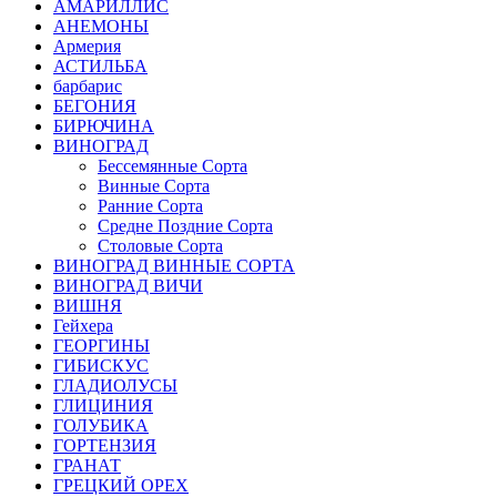
АМАРИЛЛИС
АНЕМОНЫ
Армерия
АСТИЛЬБА
барбарис
БЕГОНИЯ
БИРЮЧИНА
ВИНОГРАД
Бессемянные Сорта
Винные Сорта
Ранние Сорта
Средне Поздние Сорта
Столовые Сорта
ВИНОГРАД ВИННЫЕ СОРТА
ВИНОГРАД ВИЧИ
ВИШНЯ
Гейхера
ГЕОРГИНЫ
ГИБИСКУС
ГЛАДИОЛУСЫ
ГЛИЦИНИЯ
ГОЛУБИКА
ГОРТЕНЗИЯ
ГРАНАТ
ГРЕЦКИЙ ОРЕХ