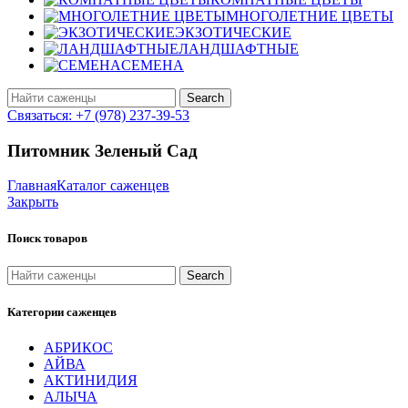
МНОГОЛЕТНИЕ ЦВЕТЫ
ЭКЗОТИЧЕСКИЕ
ЛАНДШАФТНЫЕ
СЕМЕНА
Search
Связаться: +7 (978) 237-39-53
Питомник Зеленый Сад
Главная
Каталог саженцев
Закрыть
Поиск товаров
Search
Категории саженцев
АБРИКОС
АЙВА
АКТИНИДИЯ
АЛЫЧА