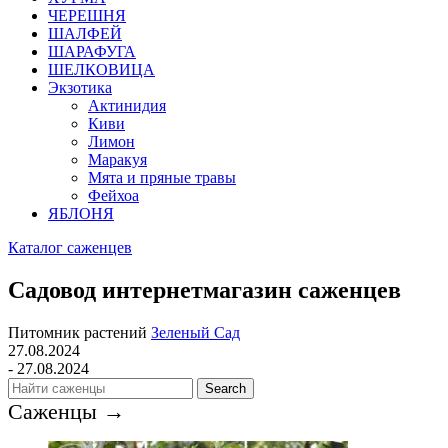
ЧЕРЕШНЯ
ШАЛФЕЙ
ШАРАФУГА
ШЕЛКОВИЦА
Экзотика
Актинидия
Киви
Лимон
Маракуя
Мята и пряные травы
Фейхоа
ЯБЛОНЯ
Каталог саженцев
Садовод интернетмагазин саженцев
Питомник растений
Зеленый Сад
27.08.2024
- 27.08.2024
Search
Саженцы →