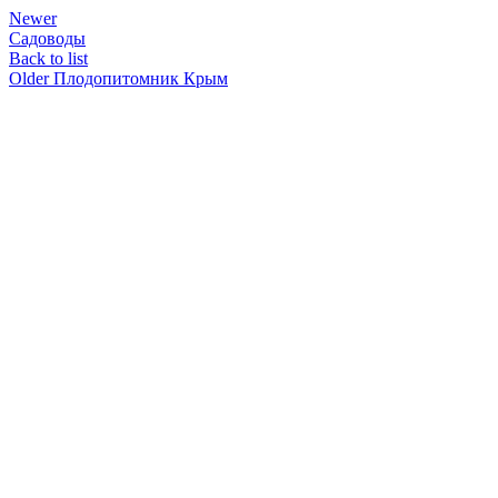
Newer
Садоводы
Back to list
Older
Плодопитомник Крым