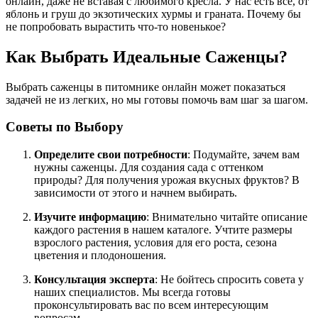
онлайн, даже не вставая с любимого кресла. У нас есть все, от
яблонь и груш до экзотических хурмы и граната. Почему бы
не попробовать вырастить что-то новенькое?
Как Выбрать Идеальные Саженцы?
Выбрать саженцы в питомнике онлайн может показаться
задачей не из легких, но мы готовы помочь вам шаг за шагом.
Советы по Выбору
Определите свои потребности
: Подумайте, зачем вам
нужны саженцы. Для создания сада с оттенком
природы? Для получения урожая вкусных фруктов? В
зависимости от этого и начнем выбирать.
Изучите информацию
: Внимательно читайте описание
каждого растения в нашем каталоге. Учтите размеры
взрослого растения, условия для его роста, сезона
цветения и плодоношения.
Консультация эксперта
: Не бойтесь спросить совета у
наших специалистов. Мы всегда готовы
проконсультировать вас по всем интересующим
вопросам.