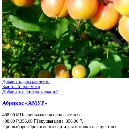
Добавить для сравнения
Быстрый просмотр
Добавить в список желаний
Абрикос «АМУР»
488,00
₽
Первоначальная цена составляла
488,00 ₽.
356,00
₽
Текущая цена: 356,00 ₽.
При выборе абрикосового сорта для посадки в саду стоит