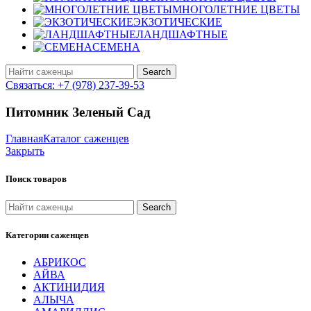
МНОГОЛЕТНИЕ ЦВЕТЫ
ЭКЗОТИЧЕСКИЕ
ЛАНДШАФТНЫЕ
СЕМЕНА
Search
Связаться: +7 (978) 237-39-53
Питомник Зеленый Сад
Главная
Каталог саженцев
Закрыть
Поиск товаров
Search
Категории саженцев
АБРИКОС
АЙВА
АКТИНИДИЯ
АЛЫЧА