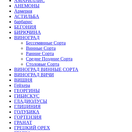
АМАРИЛЛИС
АНЕМОНЫ
Армерия
АСТИЛЬБА
барбарис
БЕГОНИЯ
БИРЮЧИНА
ВИНОГРАД
Бессемянные Сорта
Винные Сорта
Ранние Сорта
Средне Поздние Сорта
Столовые Сорта
ВИНОГРАД ВИННЫЕ СОРТА
ВИНОГРАД ВИЧИ
ВИШНЯ
Гейхера
ГЕОРГИНЫ
ГИБИСКУС
ГЛАДИОЛУСЫ
ГЛИЦИНИЯ
ГОЛУБИКА
ГОРТЕНЗИЯ
ГРАНАТ
ГРЕЦКИЙ ОРЕХ