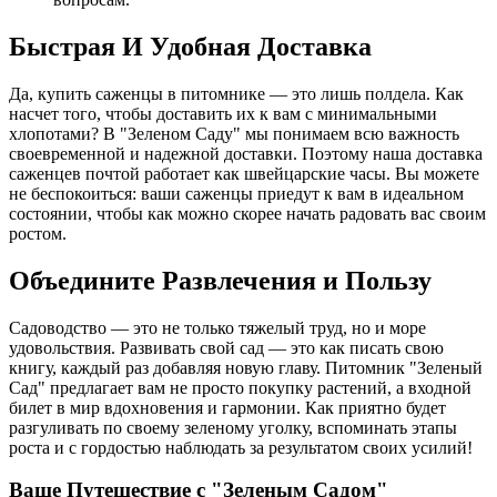
Быстрая И Удобная Доставка
Да, купить саженцы в питомнике — это лишь полдела. Как
насчет того, чтобы доставить их к вам с минимальными
хлопотами? В "Зеленом Саду" мы понимаем всю важность
своевременной и надежной доставки. Поэтому наша доставка
саженцев почтой работает как швейцарские часы. Вы можете
не беспокоиться: ваши саженцы приедут к вам в идеальном
состоянии, чтобы как можно скорее начать радовать вас своим
ростом.
Объедините Развлечения и Пользу
Садоводство — это не только тяжелый труд, но и море
удовольствия. Развивать свой сад — это как писать свою
книгу, каждый раз добавляя новую главу. Питомник "Зеленый
Сад" предлагает вам не просто покупку растений, а входной
билет в мир вдохновения и гармонии. Как приятно будет
разгуливать по своему зеленому уголку, вспоминать этапы
роста и с гордостью наблюдать за результатом своих усилий!
Ваше Путешествие с "Зеленым Садом"