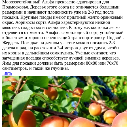
Морозоустойчивый Альфа прекрасно адаптирован для
Подмосковья. Деревья этого сорта не отличаются большими
размерами и начинают плодоносить уже на 2-3 год после
посадки. Крупные плоды имеют приятный желто-оранжевый
окрас. Абрикосы сорта Альфа характеризуются нежной
мякотью, сладостью и сочностью. К тому же, косточка легко
отделяется от мякоти. Альфа - самоплодный сорт, устойчивый
к болезням и хорошо переносящий транспортировку. Подвой -
Жердель. Посадка: на дачном участке можно посадить 2-3
дерева в ряд, на расстоянии 3-4 метров друг от друга, чтобы
их кроны в дальнейшем сомкнулись. Учёные считают, что
загущенная посадка способствует лучшей зимовке деревьев.
Ямы для посадки должны быть размерами 80x80 или 70x70
сантиметров, и такой же глубины.
-38%