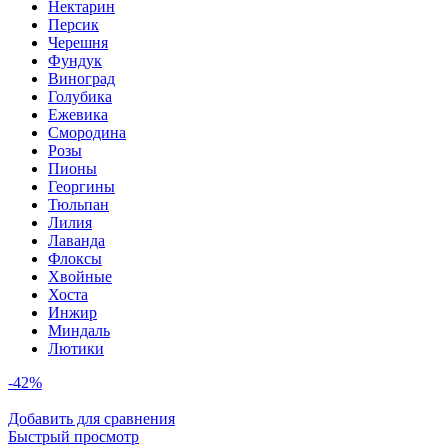
Нектарин
Персик
Черешня
Фундук
Виноград
Голубика
Ежевика
Смородина
Розы
Пионы
Георгины
Тюльпан
Лилия
Лаванда
Флоксы
Хвойные
Хоста
Инжир
Миндаль
Лютики
-42%
Добавить для сравнения
Быстрый просмотр