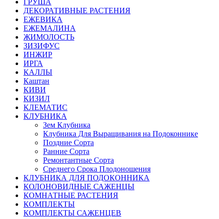
ГРУША
ДЕКОРАТИВНЫЕ РАСТЕНИЯ
ЕЖЕВИКА
ЕЖЕМАЛИНА
ЖИМОЛОСТЬ
ЗИЗИФУС
ИНЖИР
ИРГА
КАЛЛЫ
Каштан
КИВИ
КИЗИЛ
КЛЕМАТИС
КЛУБНИКА
Зем Клубника
Клубника Для Выращивания на Подоконнике
Поздние Сорта
Ранние Сорта
Ремонтантные Сорта
Среднего Срока Плодоношения
КЛУБНИКА ДЛЯ ПОДОКОННИКА
КОЛОНОВИДНЫЕ САЖЕНЦЫ
КОМНАТНЫЕ РАСТЕНИЯ
КОМПЛЕКТЫ
КОМПЛЕКТЫ САЖЕНЦЕВ