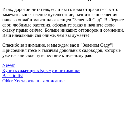
Итак, дорогой читатель, если вы готовы отправиться в это
замечательное зеленое путешествие, начните с посещения
нашего онлайн магазина саженцев "Зеленый Сад". Выберите
свои любимые растения, оформите заказ и начните свою
сказку прямо сейчас. Больше никаких отговорок и сомнений.
Ваш идеальный сад ближе, чем вы думаете!
Спасибо за внимание, и мы ждем вас в "Зеленом Саду"!
Присоединяйтесь к тысячам довольных садоводов, которые
уже начали свое путешествие к зеленому раю.
Newer
Купить саженцы в Крыму в питомнике
Back to list
Older
Хоста огненная описание