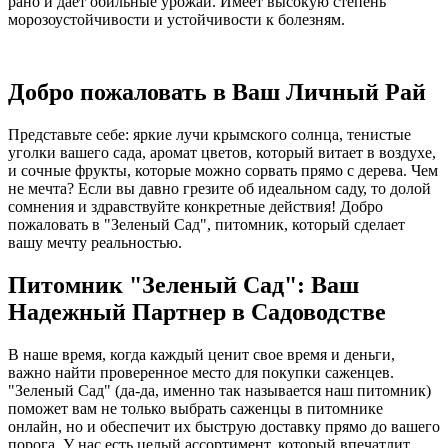
рано и дает обильные урожаи. Имеет высокую степень
морозоустойчивости и устойчивости к болезням.
Добро пожаловать в Ваш Личный Рай
Представьте себе: яркие лучи крымского солнца, тенистые
уголки вашего сада, аромат цветов, который витает в воздухе,
и сочные фрукты, которые можно сорвать прямо с дерева. Чем
не мечта? Если вы давно грезите об идеальном саду, то долой
сомнения и здравствуйте конкретные действия! Добро
пожаловать в "Зеленый Сад", питомник, который сделает
вашу мечту реальностью.
Питомник "Зеленый Сад": Ваш
Надежный Партнер в Садоводстве
В наше время, когда каждый ценит свое время и деньги,
важно найти проверенное место для покупки саженцев.
"Зеленый Сад" (да-да, именно так называется наш питомник)
поможет вам не только выбрать саженцы в питомнике
онлайн, но и обеспечит их быструю доставку прямо до вашего
порога. У нас есть целый ассортимент, который впечатлит