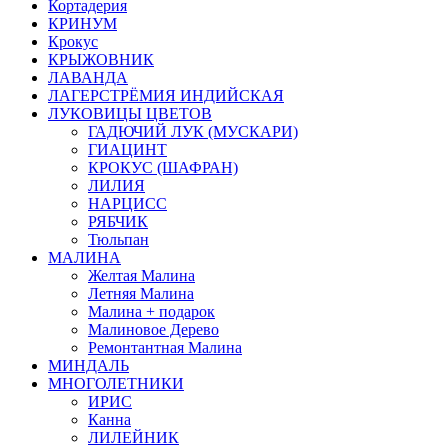
Кортадерия
КРИНУМ
Крокус
КРЫЖОВНИК
ЛАВАНДА
ЛАГЕРСТРЁМИЯ ИНДИЙСКАЯ
ЛУКОВИЦЫ ЦВЕТОВ
ГАДЮЧИЙ ЛУК (МУСКАРИ)
ГИАЦИНТ
КРОКУС (ШАФРАН)
ЛИЛИЯ
НАРЦИСС
РЯБЧИК
Тюльпан
МАЛИНА
Желтая Малина
Летняя Малина
Малина + подарок
Малиновое Дерево
Ремонтантная Малина
МИНДАЛЬ
МНОГОЛЕТНИКИ
ИРИС
Канна
ЛИЛЕЙНИК