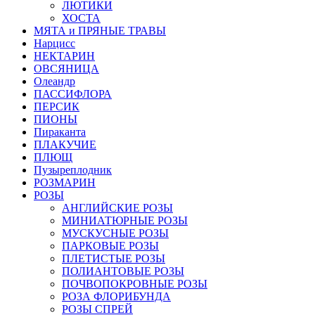
ЛЮТИКИ
ХОСТА
МЯТА и ПРЯНЫЕ ТРАВЫ
Нарцисс
НЕКТАРИН
ОВСЯНИЦА
Олеандр
ПАССИФЛОРА
ПЕРСИК
ПИОНЫ
Пираканта
ПЛАКУЧИЕ
ПЛЮЩ
Пузыреплодник
РОЗМАРИН
РОЗЫ
АНГЛИЙСКИЕ РОЗЫ
МИНИАТЮРНЫЕ РОЗЫ
МУСКУСНЫЕ РОЗЫ
ПАРКОВЫЕ РОЗЫ
ПЛЕТИСТЫЕ РОЗЫ
ПОЛИАНТОВЫЕ РОЗЫ
ПОЧВОПОКРОВНЫЕ РОЗЫ
РОЗА ФЛОРИБУНДА
РОЗЫ СПРЕЙ