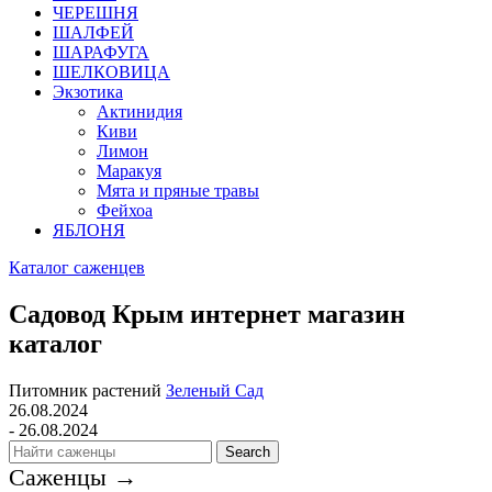
ЧЕРЕШНЯ
ШАЛФЕЙ
ШАРАФУГА
ШЕЛКОВИЦА
Экзотика
Актинидия
Киви
Лимон
Маракуя
Мята и пряные травы
Фейхоа
ЯБЛОНЯ
Каталог саженцев
Садовод Крым интернет магазин
каталог
Питомник растений
Зеленый Сад
26.08.2024
- 26.08.2024
Search
Саженцы →