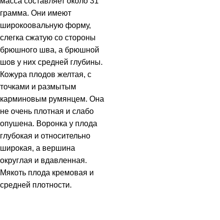
масса составляет около 31
грамма. Они имеют
широкоовальную форму,
слегка сжатую со стороны
брюшного шва, а брюшной
шов у них средней глубины.
Кожура плодов желтая, с
точками и размытым
карминовым румянцем. Она
не очень плотная и слабо
опушена. Воронка у плода
глубокая и относительно
широкая, а вершина
округлая и вдавленная.
Мякоть плода кремовая и
средней плотности.