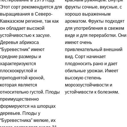
Этот сорт рекомендуется для
фрукты сочные, вкусные, с
выращивания в Северо-
хорошо выраженным
Кавказском регионе, так как
ароматом. Фрукты подходят
он обладает высокой
для употребления в свежем
устойчивостью к засухе.
виде и для переработки. Они
Деревья абрикоса
имеют очень
“Буревестник” имеют
привлекательный внешний
средние размеры и
вид. Сорт начинает
характеризуются
плодоносить рано и дает
плоскоокруглой и
обильные урожаи. Имеет
приподнятой кроной,
высокую степень
которая является
морозоустойчивости и
относительно густой. Плоды
устойчивости к болезням.
преимущественно
формируются на шпорцах
деревьев. Плоды у
“Буревестника” мелкие, их