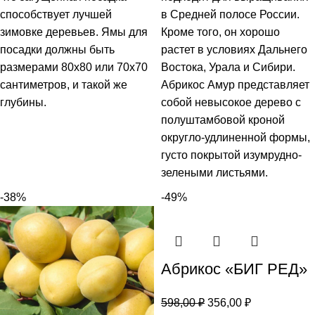
способствует лучшей
в Средней полосе России.
зимовке деревьев. Ямы для
Кроме того, он хорошо
посадки должны быть
растет в условиях Дальнего
размерами 80x80 или 70x70
Востока, Урала и Сибири.
сантиметров, и такой же
Абрикос Амур представляет
глубины.
собой невысокое дерево с
полуштамбовой кроной
округло-удлиненной формы,
густо покрытой изумрудно-
зелеными листьями.
-38%
-49%
Абрикос «БИГ РЕД»
598,00
₽
356,00
₽