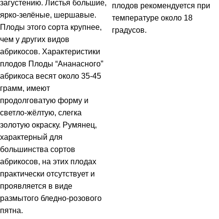
загустению. Листья большие,
плодов рекомендуется при
ярко-зелёные, шершавые.
температуре около 18
Плоды этого сорта крупнее,
градусов.
чем у других видов
абрикосов. Характеристики
плодов Плоды “Ананасного”
абрикоса весят около 35-45
грамм, имеют
продолговатую форму и
светло-жёлтую, слегка
золотую окраску. Румянец,
характерный для
большинства сортов
абрикосов, на этих плодах
практически отсутствует и
проявляется в виде
размытого бледно-розового
пятна.