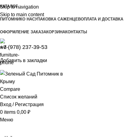
КАТАЛОГ
Skip to navigation
Skip to main content
ПИТОМНИК
О НАС
УПАКОВКА САЖЕНЦЕВ
ОПЛАТА И ДОСТАВКА
ОФОРМЛЕНИЕ ЗАКАЗА
КОРЗИНА
КОНТАКТЫ
+7 (978) 237-39-53
Добавить в закладки
Compare
Список желаний
Вход / Регистрация
0
items
0,00
₽
Меню