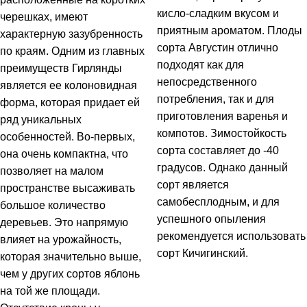
кисло-сладким вкусом и
черешках, имеют
приятным ароматом. Плоды
характерную зазубренность
сорта Августин отлично
по краям. Одним из главных
подходят как для
преимуществ Гирлянды
непосредственного
является ее колоновидная
потребления, так и для
форма, которая придает ей
приготовления варенья и
ряд уникальных
компотов. Зимостойкость
особенностей. Во-первых,
сорта составляет до -40
она очень компактна, что
градусов. Однако данный
позволяет на малом
сорт является
пространстве высаживать
самобесплодным, и для
большое количество
успешного опыления
деревьев. Это напрямую
рекомендуется использовать
влияет на урожайность,
сорт Кичигинский.
которая значительно выше,
чем у других сортов яблонь
на той же площади.