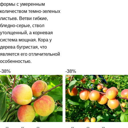
формы с умеренным
количеством темно-зеленых
листьев. Ветви гибкие,
бледно-серые, ствол
утолщенный, а корневая
система мощная. Кора у
дерева бугристая, что
является его отличительной
особенностью.
-38%
-38%