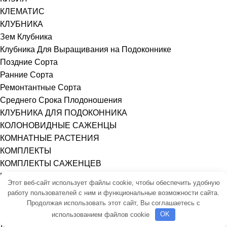
КЛЕМАТИС
КЛУБНИКА
Зем Клубника
Клубника Для Выращивания на Подоконнике
Поздние Сорта
Ранние Сорта
Ремонтантные Сорта
Среднего Срока Плодоношения
КЛУБНИКА ДЛЯ ПОДОКОННИКА
КОЛОНОВИДНЫЕ САЖЕНЦЫ
КОМНАТНЫЕ РАСТЕНИЯ
КОМПЛЕКТЫ
КОМПЛЕКТЫ САЖЕНЦЕВ
Кортадерия
Этот веб-сайт использует файлы cookie, чтобы обеспечить удобную
КРИНУМ
работу пользователей с ним и функциональные возможности сайта.
Крокус
Продолжая использовать этот сайт, Вы соглашаетесь с
КРЫЖОВНИК
использованием файлов cookie
OK
ЛАВАНДА