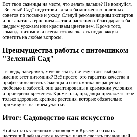
Вот твои саженцы на месте, что делать дальше? Не волнуйся,
"Зеленый Сад" подготовил для тебя множество полезных
советов по посадке и уходу. Следуй рекомендациям экспертов
и не запатись терпением — твои растения отблагодарят тебя
щедрым урожаем или красивым цветением. Kроме того,
команда питомника всегда готова оказать поддержку и
ответить на любые вопросы.
Преимущества работы с питомником
"Зеленый Сад"
Ты ведь, наверняка, хочешь знать, почему стоит выбрать
именно этот питомник? Всё просто: это гарантия качества и
профессионализма. Саженцы из питомника выращены с
любовью и заботой, они адаптированы к крымским условиям
и проверены временем. Кроме того, продавцы предложат тебе
только здоровые, крепкие растения, которые обязательно
приживутся на твоем участке.
Итог: Садоводство как искусство
Чтобы стать успешным садоводом в Крыму и создать
настоящий рай на своем участке, важно сделать правильный