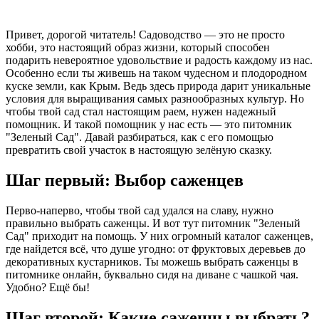
Привет, дорогой читатель! Садоводство — это не просто
хобби, это настоящий образ жизни, который способен
подарить невероятное удовольствие и радость каждому из нас.
Особенно если ты живешь на таком чудесном и плодородном
куске земли, как Крым. Ведь здесь природа дарит уникальные
условия для выращивания самых разнообразных культур. Но
чтобы твой сад стал настоящим раем, нужен надежный
помощник. И такой помощник у нас есть — это питомник
"Зеленый Сад". Давай разбираться, как с его помощью
превратить свой участок в настоящую зелёную сказку.
Шаг первый: Выбор саженцев
Перво-наперво, чтобы твой сад удался на славу, нужно
правильно выбрать саженцы. И вот тут питомник "Зеленый
Сад" приходит на помощь. У них огромный каталог саженцев,
где найдется всё, что душе угодно: от фруктовых деревьев до
декоративных кустарников. Ты можешь выбрать саженцы в
питомнике онлайн, буквально сидя на диване с чашкой чая.
Удобно? Ещё бы!
Шаг второй: Какие саженцы выбрать?