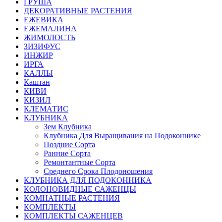
ГРУША
ДЕКОРАТИВНЫЕ РАСТЕНИЯ
ЕЖЕВИКА
ЕЖЕМАЛИНА
ЖИМОЛОСТЬ
ЗИЗИФУС
ИНЖИР
ИРГА
КАЛЛЫ
Каштан
КИВИ
КИЗИЛ
КЛЕМАТИС
КЛУБНИКА
Зем Клубника
Клубника Для Выращивания на Подоконнике
Поздние Сорта
Ранние Сорта
Ремонтантные Сорта
Среднего Срока Плодоношения
КЛУБНИКА ДЛЯ ПОДОКОННИКА
КОЛОНОВИДНЫЕ САЖЕНЦЫ
КОМНАТНЫЕ РАСТЕНИЯ
КОМПЛЕКТЫ
КОМПЛЕКТЫ САЖЕНЦЕВ