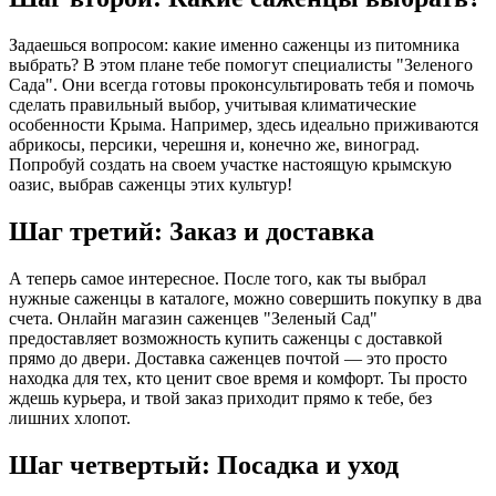
Задаешься вопросом: какие именно саженцы из питомника
выбрать? В этом плане тебе помогут специалисты "Зеленого
Сада". Они всегда готовы проконсультировать тебя и помочь
сделать правильный выбор, учитывая климатические
особенности Крыма. Например, здесь идеально приживаются
абрикосы, персики, черешня и, конечно же, виноград.
Попробуй создать на своем участке настоящую крымскую
оазис, выбрав саженцы этих культур!
Шаг третий: Заказ и доставка
А теперь самое интересное. После того, как ты выбрал
нужные саженцы в каталоге, можно совершить покупку в два
счета. Онлайн магазин саженцев "Зеленый Сад"
предоставляет возможность купить саженцы с доставкой
прямо до двери. Доставка саженцев почтой — это просто
находка для тех, кто ценит свое время и комфорт. Ты просто
ждешь курьера, и твой заказ приходит прямо к тебе, без
лишних хлопот.
Шаг четвертый: Посадка и уход