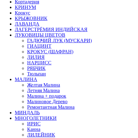
Кортадерия
КРИНУМ
Крокус
КРЫЖОВНИК
ЛАВАНДА
ЛАГЕРСТРЁМИЯ ИНДИЙСКАЯ
ЛУКОВИЦЫ ЦВЕТОВ
ГАДЮЧИЙ ЛУК (МУСКАРИ)
ГИАЦИНТ
КРОКУС (ШАФРАН)
ЛИЛИЯ
НАРЦИСС
РЯБЧИК
Тюльпан
МАЛИНА
Желтая Малина
Летняя Малина
Малина + подарок
Малиновое Дерево
Ремонтантная Малина
МИНДАЛЬ
МНОГОЛЕТНИКИ
ИРИС
Канна
ЛИЛЕЙНИК