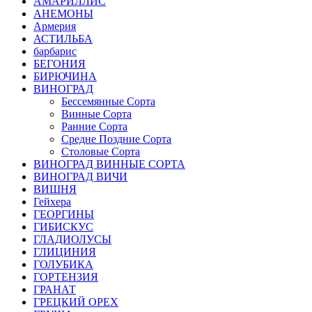
АМАРИЛЛИС
АНЕМОНЫ
Армерия
АСТИЛЬБА
барбарис
БЕГОНИЯ
БИРЮЧИНА
ВИНОГРАД
Бессемянные Сорта
Винные Сорта
Ранние Сорта
Средне Поздние Сорта
Столовые Сорта
ВИНОГРАД ВИННЫЕ СОРТА
ВИНОГРАД ВИЧИ
ВИШНЯ
Гейхера
ГЕОРГИНЫ
ГИБИСКУС
ГЛАДИОЛУСЫ
ГЛИЦИНИЯ
ГОЛУБИКА
ГОРТЕНЗИЯ
ГРАНАТ
ГРЕЦКИЙ ОРЕХ