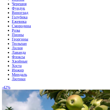
Черешня
Фундук
Виноград
Голубика
Ежевика
Смородина
Розы
Пионы
Георгины
Тюльпан
Лилия
Лаванда
Флоксы
Хвойные
Хоста
Инжир
Миндаль
Лютики
-42%