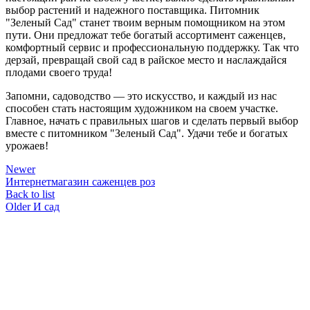
выбор растений и надежного поставщика. Питомник
"Зеленый Сад" станет твоим верным помощником на этом
пути. Они предложат тебе богатый ассортимент саженцев,
комфортный сервис и профессиональную поддержку. Так что
дерзай, превращай свой сад в райское место и наслаждайся
плодами своего труда!
Запомни, садоводство — это искусство, и каждый из нас
способен стать настоящим художником на своем участке.
Главное, начать с правильных шагов и сделать первый выбор
вместе с питомником "Зеленый Сад". Удачи тебе и богатых
урожаев!
Newer
Интернетмагазин саженцев роз
Back to list
Older
И сад