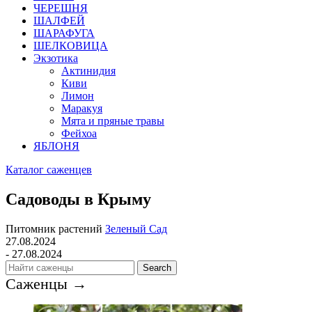
ЧЕРЕШНЯ
ШАЛФЕЙ
ШАРАФУГА
ШЕЛКОВИЦА
Экзотика
Актинидия
Киви
Лимон
Маракуя
Мята и пряные травы
Фейхоа
ЯБЛОНЯ
Каталог саженцев
Садоводы в Крыму
Питомник растений
Зеленый Сад
27.08.2024
- 27.08.2024
Search
Саженцы →