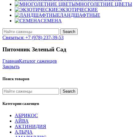
МНОГОЛЕТНИЕ ЦВЕТЫ
ЭКЗОТИЧЕСКИЕ
ЛАНДШАФТНЫЕ
СЕМЕНА
Search
Связаться: +7 (978) 237-39-53
Питомник Зеленый Сад
Главная
Каталог саженцев
Закрыть
Поиск товаров
Search
Категории саженцев
АБРИКОС
АЙВА
АКТИНИДИЯ
АЛЫЧА