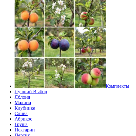
Комплекты
Лучший Выбор
Яблоня
Малина
Клубника
Слива
Абрикос
Груша
Нектарин
Персик