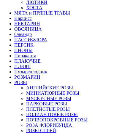
ЛЮТИКИ
ХОСТА
МЯТА и ПРЯНЫЕ ТРАВЫ
Нарцисс
НЕКТАРИН
ОВСЯНИЦА
Олеандр
ПАССИФЛОРА
ПЕРСИК
ПИОНЫ
Пираканта
ПЛАКУЧИЕ
ПЛЮЩ
Пузыреплодник
РОЗМАРИН
РОЗЫ
АНГЛИЙСКИЕ РОЗЫ
МИНИАТЮРНЫЕ РОЗЫ
МУСКУСНЫЕ РОЗЫ
ПАРКОВЫЕ РОЗЫ
ПЛЕТИСТЫЕ РОЗЫ
ПОЛИАНТОВЫЕ РОЗЫ
ПОЧВОПОКРОВНЫЕ РОЗЫ
РОЗА ФЛОРИБУНДА
РОЗЫ СПРЕЙ