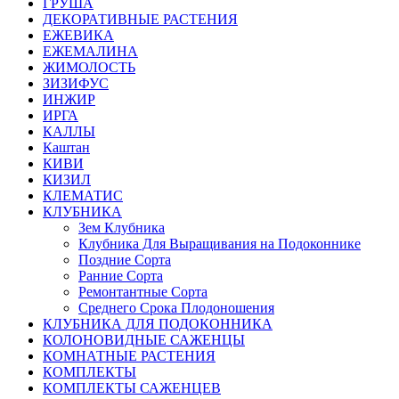
ГРУША
ДЕКОРАТИВНЫЕ РАСТЕНИЯ
ЕЖЕВИКА
ЕЖЕМАЛИНА
ЖИМОЛОСТЬ
ЗИЗИФУС
ИНЖИР
ИРГА
КАЛЛЫ
Каштан
КИВИ
КИЗИЛ
КЛЕМАТИС
КЛУБНИКА
Зем Клубника
Клубника Для Выращивания на Подоконнике
Поздние Сорта
Ранние Сорта
Ремонтантные Сорта
Среднего Срока Плодоношения
КЛУБНИКА ДЛЯ ПОДОКОННИКА
КОЛОНОВИДНЫЕ САЖЕНЦЫ
КОМНАТНЫЕ РАСТЕНИЯ
КОМПЛЕКТЫ
КОМПЛЕКТЫ САЖЕНЦЕВ