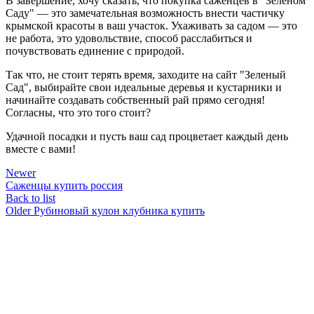
В завершение, хочу сказать, что покупка саженцев в "Зеленом
Саду" — это замечательная возможность внести частичку
крымской красоты в ваш участок. Ухаживать за садом — это
не работа, это удовольствие, способ расслабиться и
почувствовать единение с природой.
Так что, не стоит терять время, заходите на сайт "Зеленый
Сад", выбирайте свои идеальные деревья и кустарники и
начинайте создавать собственный рай прямо сегодня!
Согласны, что это того стоит?
Удачной посадки и пусть ваш сад процветает каждый день
вместе с вами!
Newer
Саженцы купить россия
Back to list
Older
Рубиновый кулон клубника купить