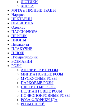
ЛЮТИКИ
ХОСТА
МЯТА и ПРЯНЫЕ ТРАВЫ
Нарцисс
НЕКТАРИН
ОВСЯНИЦА
Олеандр
ПАССИФЛОРА
ПЕРСИК
ПИОНЫ
Пираканта
ПЛАКУЧИЕ
ПЛЮЩ
Пузыреплодник
РОЗМАРИН
РОЗЫ
АНГЛИЙСКИЕ РОЗЫ
МИНИАТЮРНЫЕ РОЗЫ
МУСКУСНЫЕ РОЗЫ
ПАРКОВЫЕ РОЗЫ
ПЛЕТИСТЫЕ РОЗЫ
ПОЛИАНТОВЫЕ РОЗЫ
ПОЧВОПОКРОВНЫЕ РОЗЫ
РОЗА ФЛОРИБУНДА
РОЗЫ СПРЕЙ