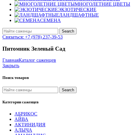
МНОГОЛЕТНИЕ ЦВЕТЫ
ЭКЗОТИЧЕСКИЕ
ЛАНДШАФТНЫЕ
СЕМЕНА
Search
Связаться: +7 (978) 237-39-53
Питомник Зеленый Сад
Главная
Каталог саженцев
Закрыть
Поиск товаров
Search
Категории саженцев
АБРИКОС
АЙВА
АКТИНИДИЯ
АЛЫЧА