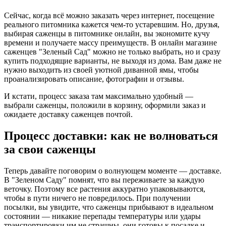
Сейчас, когда всё можно заказать через интернет, посещение
реального питомника кажется чем-то устаревшим. Но, друзья,
выбирая саженцы в питомнике онлайн, вы экономите кучу
времени и получаете массу преимуществ. В онлайн магазине
саженцев "Зеленый Сад" можно не только выбрать, но и сразу
купить подходящие варианты, не выходя из дома. Вам даже не
нужно выходить из своей уютной диванной ямы, чтобы
проанализировать описание, фотографии и отзывы.
И кстати, процесс заказа там максимально удобный —
выбрали саженцы, положили в корзину, оформили заказ и
ожидаете доставку саженцев почтой.
Процесс доставки: как не волноваться
за свои саженцы
Теперь давайте поговорим о волнующем моменте — доставке.
В "Зеленом Саду" помнят, что вы переживаете за каждую
веточку. Поэтому все растения аккуратно упаковываются,
чтобы в пути ничего не повредилось. При получении
посылки, вы увидите, что саженцы прибывают в идеальном
состоянии — никакие перепады температуры или удары
транспортировки им не страшны, они готовы к посадке и