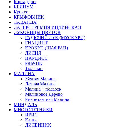
Кортадерия
КРИНУМ
Крокус
КРЫЖОВНИК
ЛАВАНДА
ЛАГЕРСТРЁМИЯ ИНДИЙСКАЯ
ЛУКОВИЦЫ ЦВЕТОВ
ГАДЮЧИЙ ЛУК (МУСКАРИ)
ГИАЦИНТ
КРОКУС (ШАФРАН)
ЛИЛИЯ
НАРЦИСС
РЯБЧИК
Тюльпан
МАЛИНА
Желтая Малина
Летняя Малина
Малина + подарок
Малиновое Дерево
Ремонтантная Малина
МИНДАЛЬ
МНОГОЛЕТНИКИ
ИРИС
Канна
ЛИЛЕЙНИК