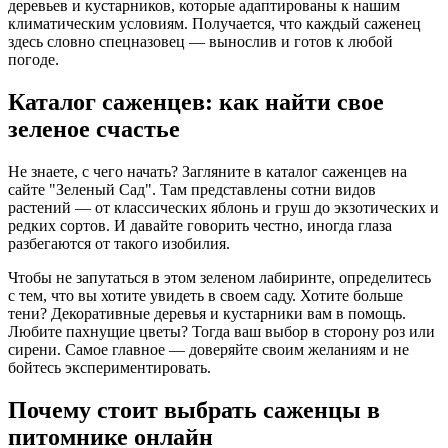
деревьев и кустарников, которые адаптированы к нашим
климатическим условиям. Получается, что каждый саженец
здесь словно спецназовец — вынослив и готов к любой
погоде.
Каталог саженцев: как найти свое
зеленое счастье
Не знаете, с чего начать? Загляните в каталог саженцев на
сайте "Зеленый Сад". Там представлены сотни видов
растений — от классических яблонь и груш до экзотических и
редких сортов. И давайте говорить честно, иногда глаза
разбегаются от такого изобилия.
Чтобы не запутаться в этом зеленом лабиринте, определитесь
с тем, что вы хотите увидеть в своем саду. Хотите больше
тени? Декоративные деревья и кустарники вам в помощь.
Любите пахнущие цветы? Тогда ваш выбор в сторону роз или
сирени. Самое главное — доверяйте своим желаниям и не
бойтесь экспериментировать.
Почему стоит выбрать саженцы в
питомнике онлайн