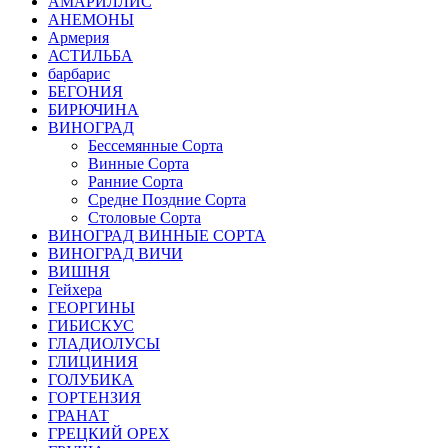
АМАРИЛЛИС
АНЕМОНЫ
Армерия
АСТИЛЬБА
барбарис
БЕГОНИЯ
БИРЮЧИНА
ВИНОГРАД
Бессемянные Сорта
Винные Сорта
Ранние Сорта
Средне Поздние Сорта
Столовые Сорта
ВИНОГРАД ВИННЫЕ СОРТА
ВИНОГРАД ВИЧИ
ВИШНЯ
Гейхера
ГЕОРГИНЫ
ГИБИСКУС
ГЛАДИОЛУСЫ
ГЛИЦИНИЯ
ГОЛУБИКА
ГОРТЕНЗИЯ
ГРАНАТ
ГРЕЦКИЙ ОРЕХ