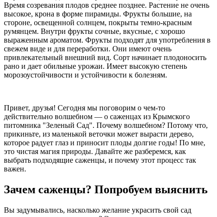
Время созревания плодов среднее позднее. Растение не очень
высокое, крона в форме пирамиды. Фрукты большие, на
стороне, освещенной солнцем, покрыты темно-красным
румянцем. Внутри фрукты сочные, вкусные, с хорошо
выраженным ароматом. Фрукты подходят для употребления в
свежем виде и для переработки. Они имеют очень
привлекательный внешний вид. Сорт начинает плодоносить
рано и дает обильные урожаи. Имеет высокую степень
морозоустойчивости и устойчивости к болезням.
Привет, друзья! Сегодня мы поговорим о чем-то
действительно волшебном — о саженцах из Крымского
питомника "Зеленый Сад". Почему волшебном? Потому что,
прикиньте, из маленькой веточки может вырасти дерево,
которое радует глаз и приносит плоды долгие годы! По мне,
это чистая магия природы. Давайте же разберемся, как
выбрать подходящие саженцы, и почему этот процесс так
важен.
Зачем саженцы? Попробуем выяснить
Вы задумывались, насколько желание украсить свой сад