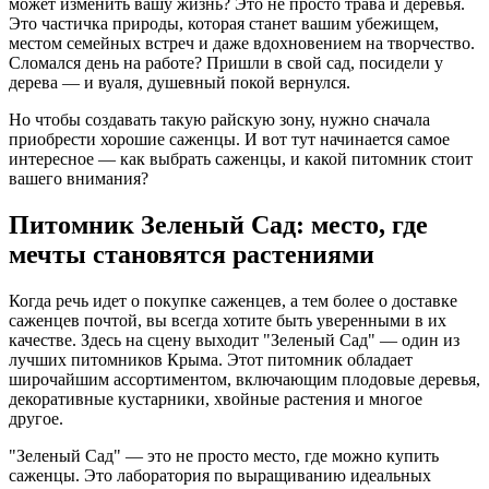
может изменить вашу жизнь? Это не просто трава и деревья.
Это частичка природы, которая станет вашим убежищем,
местом семейных встреч и даже вдохновением на творчество.
Сломался день на работе? Пришли в свой сад, посидели у
дерева — и вуаля, душевный покой вернулся.
Но чтобы создавать такую райскую зону, нужно сначала
приобрести хорошие саженцы. И вот тут начинается самое
интересное — как выбрать саженцы, и какой питомник стоит
вашего внимания?
Питомник Зеленый Сад: место, где
мечты становятся растениями
Когда речь идет о покупке саженцев, а тем более о доставке
саженцев почтой, вы всегда хотите быть уверенными в их
качестве. Здесь на сцену выходит "Зеленый Сад" — один из
лучших питомников Крыма. Этот питомник обладает
широчайшим ассортиментом, включающим плодовые деревья,
декоративные кустарники, хвойные растения и многое
другое.
"Зеленый Сад" — это не просто место, где можно купить
саженцы. Это лаборатория по выращиванию идеальных