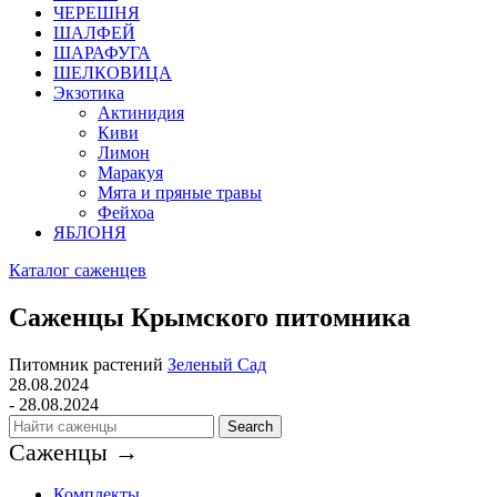
ЧЕРЕШНЯ
ШАЛФЕЙ
ШАРАФУГА
ШЕЛКОВИЦА
Экзотика
Актинидия
Киви
Лимон
Маракуя
Мята и пряные травы
Фейхоа
ЯБЛОНЯ
Каталог саженцев
Саженцы Крымского питомника
Питомник растений
Зеленый Сад
28.08.2024
- 28.08.2024
Search
Саженцы →
Комплекты