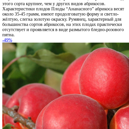
этого сорта крупнее, чем у других видов абрикосов.
Характеристики плодов Плоды “Ананасного” абрикоса весят
около 35-45 грамм, имеют продолговатую форму и светло-
жёлтую, слегка золотую окраску. Румянец, характерный для
большинства сортов абрикосов, на этих плодах практически
отсутствует и проявляется в виде размытого бледно-розового
пятна.
-49%