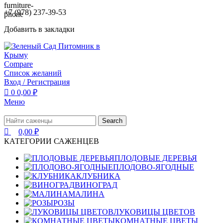
+7 (978) 237-39-53
Добавить в закладки
Compare
Список желаний
Вход / Регистрация
0
0,00
₽
Меню
Search
0,00
₽
КАТЕГОРИИ САЖЕНЦЕВ
ПЛОДОВЫЕ ДЕРЕВЬЯ
ПЛОДОВО-ЯГОДНЫЕ
КЛУБНИКА
ВИНОГРАД
МАЛИНА
РОЗЫ
ЛУКОВИЦЫ ЦВЕТОВ
КОМНАТНЫЕ ЦВЕТЫ