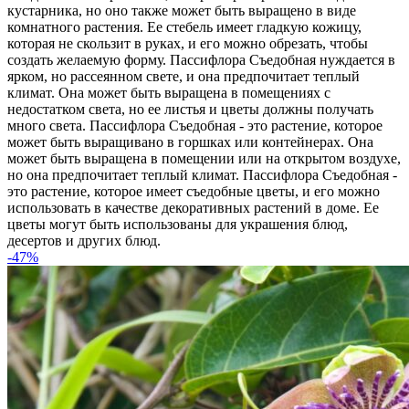
кустарника, но оно также может быть выращено в виде
комнатного растения. Ее стебель имеет гладкую кожицу,
которая не скользит в руках, и его можно обрезать, чтобы
создать желаемую форму. Пассифлора Съедобная нуждается в
ярком, но рассеянном свете, и она предпочитает теплый
климат. Она может быть выращена в помещениях с
недостатком света, но ее листья и цветы должны получать
много света. Пассифлора Съедобная - это растение, которое
может быть выращивано в горшках или контейнерах. Она
может быть выращена в помещении или на открытом воздухе,
но она предпочитает теплый климат. Пассифлора Съедобная -
это растение, которое имеет съедобные цветы, и его можно
использовать в качестве декоративных растений в доме. Ее
цветы могут быть использованы для украшения блюд,
десертов и других блюд.
-47%