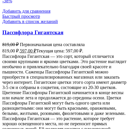
-38%
Добавить для сравнения
Быстрый просмотр
Добавить в список желаний
Пассифлора Гигантская
819,00
₽
Первоначальная цена составляла
819,00 ₽.
597,00
₽
Текущая цена: 597,00 ₽.
Пассифлора Гигантская — это сорт, который отличается
своими крупными и яркими цветками. Это растение выглядит
необычно и привлекательно благодаря своей красоте и
пышности. Саженцы Пассифлоры Гигантской можно
приобрести в специализированных магазинах или заказать
через интернет. Гигантские цветки этого сорта имеют диаметр
3-5 см и собраны в соцветия, состоящие из 20-30 цветков.
Цветение Пассифлоры Гигантской начинается в конце весны
или начале лета и продолжается до середины осени. Цветки
Пассифлоры Гигантской могут быть одного цвета или
разноцветными: они могут быть красными, оранжевыми,
белыми, желтыми, розовыми, фиолетовыми и даже зелеными.
Пассифлора Гигантская — это растение, которое требует
хорошо освещенного места, но не переносит прямых
солнечных лучей. Ей подходят участки с плодородной