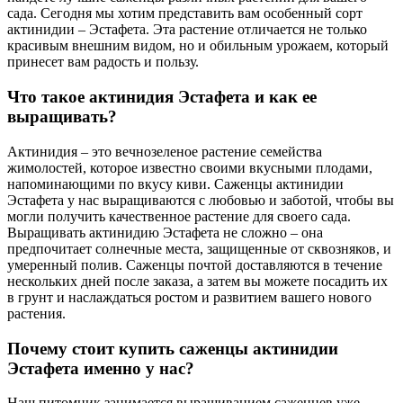
сада. Сегодня мы хотим представить вам особенный сорт
актинидии – Эстафета. Эта растение отличается не только
красивым внешним видом, но и обильным урожаем, который
принесет вам радость и пользу.
Что такое актинидия Эстафета и как ее
выращивать?
Актинидия – это вечнозеленое растение семейства
жимолостей, которое известно своими вкусными плодами,
напоминающими по вкусу киви. Саженцы актинидии
Эстафета у нас выращиваются с любовью и заботой, чтобы вы
могли получить качественное растение для своего сада.
Выращивать актинидию Эстафета не сложно – она
предпочитает солнечные места, защищенные от сквозняков, и
умеренный полив. Саженцы почтой доставляются в течение
нескольких дней после заказа, а затем вы можете посадить их
в грунт и наслаждаться ростом и развитием вашего нового
растения.
Почему стоит купить саженцы актинидии
Эстафета именно у нас?
Наш питомник занимается выращиванием саженцев уже