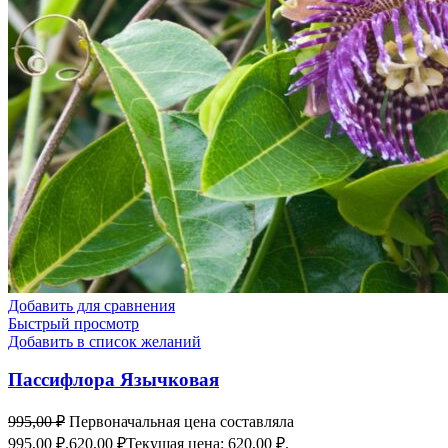
Добавить для сравнения
Быстрый просмотр
Добавить в список желаний
Пассифлора Язычковая
995,00
₽
Первоначальная цена составляла
995,00 ₽.
620,00
₽
Текущая цена: 620,00 ₽.