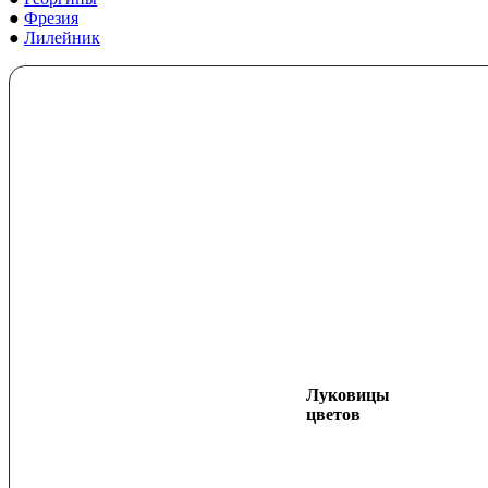
●
Фрезия
●
Лилейник
Луковицы
цветов