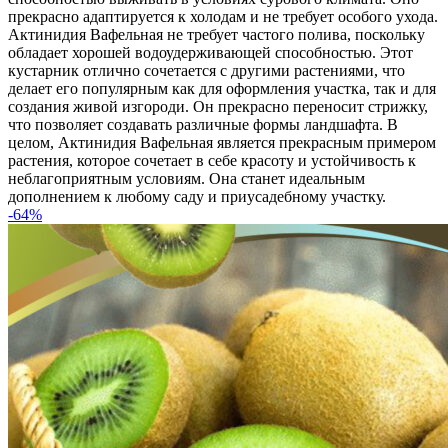
прекрасно адаптируется к холодам и не требует особого ухода.
Актинидия Вафельная не требует частого полива, поскольку
обладает хорошей водоудерживающей способностью. Этот
кустарник отлично сочетается с другими растениями, что
делает его популярным как для оформления участка, так и для
создания живой изгороди. Он прекрасно переносит стрижку,
что позволяет создавать различные формы ландшафта. В
целом, Актинидия Вафельная является прекрасным примером
растения, которое сочетает в себе красоту и устойчивость к
неблагоприятным условиям. Она станет идеальным
дополнением к любому саду и приусадебному участку.
-64%