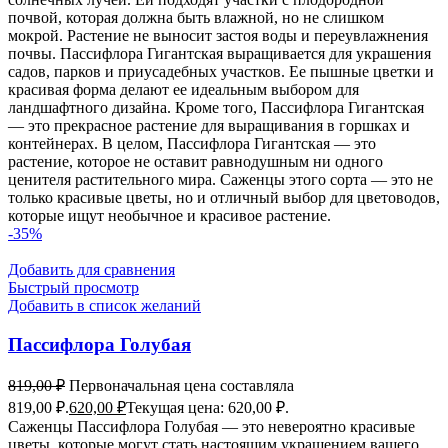
почвой, которая должна быть влажной, но не слишком
мокрой. Растение не выносит застоя воды и переувлажнения
почвы. Пассифлора Гигантская выращивается для украшения
садов, парков и приусадебных участков. Ее пышные цветки и
красивая форма делают ее идеальным выбором для
ландшафтного дизайна. Кроме того, Пассифлора Гигантская
— это прекрасное растение для выращивания в горшках и
контейнерах. В целом, Пассифлора Гигантская — это
растение, которое не оставит равнодушным ни одного
ценителя растительного мира. Саженцы этого сорта — это не
только красивые цветы, но и отличный выбор для цветоводов,
которые ищут необычное и красивое растение.
-35%
Добавить для сравнения
Быстрый просмотр
Добавить в список желаний
Пассифлора Голубая
819,00
₽
Первоначальная цена составляла
819,00 ₽.
620,00
₽
Текущая цена: 620,00 ₽.
Саженцы Пассифлора Голубая — это невероятно красивые
цветы, которые могут стать настоящим украшением вашего