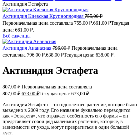
Актинидия Эстафета
Актинидия Киевская Крупноплодная
755,00
₽
Первоначальная цена составляла 755,00 ₽.
661,00
₽
Текущая
цена: 661,00 ₽.
Всё саженцы
Актинидия Ананасная
796,00
₽
Первоначальная цена
составляла 796,00 ₽.
638,00
₽
Текущая цена: 638,00 ₽.
Актинидия Эстафета
807,00
₽
Первоначальная цена составляла
807,00 ₽.
673,00
₽
Текущая цена: 673,00 ₽.
Актинидия Эстафета – это однолетнее растение, которое было
выведено в 2009 году. Его название буквально переводится
как «Эстафета», что отражает особенность его формы – он
представляет собой ряд маленьких растений, которые, в
зависимости от ухода, могут превратиться в один большой
куст.