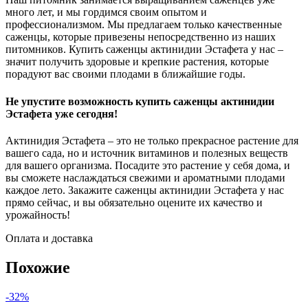
много лет, и мы гордимся своим опытом и
профессионализмом. Мы предлагаем только качественные
саженцы, которые привезены непосредственно из наших
питомников. Купить саженцы актинидии Эстафета у нас –
значит получить здоровые и крепкие растения, которые
порадуют вас своими плодами в ближайшие годы.
Не упустите возможность купить саженцы актинидии
Эстафета уже сегодня!
Актинидия Эстафета – это не только прекрасное растение для
вашего сада, но и источник витаминов и полезных веществ
для вашего организма. Посадите это растение у себя дома, и
вы сможете наслаждаться свежими и ароматными плодами
каждое лето. Закажите саженцы актинидии Эстафета у нас
прямо сейчас, и вы обязательно оцените их качество и
урожайность!
Оплата и доставка
Похожие
-32%