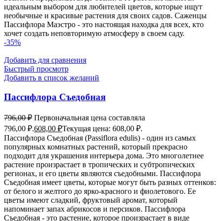
идеальным выбором для любителей цветов, которые ищут
необычные и красивые растения для своих садов. Саженцы
Пассифлора Маэстро - это настоящая находка для всех, кто
хочет создать неповторимую атмосферу в своем саду.
-35%
Добавить для сравнения
Быстрый просмотр
Добавить в список желаний
Пассифлора Съедобная
796,00
₽
Первоначальная цена составляла
796,00 ₽.
608,00
₽
Текущая цена: 608,00 ₽.
Пассифлора Съедобная (Passiflora edulis) - один из самых
популярных комнатных растений, который прекрасно
подходит для украшения интерьера дома. Это многолетнее
растение произрастает в тропических и субтропических
регионах, и его цветы являются съедобными. Пассифлора
Съедобная имеет цветы, которые могут быть разных оттенков:
от белого и желтого до ярко-красного и фиолетового. Ее
цветы имеют сладкий, фруктовый аромат, который
напоминает запах абрикосов и персиков. Пассифлора
Съедобная - это растение, которое произрастает в виде