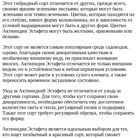
Этот гибридный сорт отличается от других, прежде всего,
своими яркими зелеными листьями, которые могут быть
зелеными или темно-зелеными. Цветки, которые находятся на
его стеблях, имеют форму колокольчика, но в зависимости от
условий выращивания могут быть и других форм. Цветки
Актинидии Эстафета могут быть желтыми, оранжевыми или
белыми.
Этот сорт не является самым популярным среди садоводов,
однако, благодаря своим декоративным качествам и
необычному внешнему виду, он привлекает внимание
многих. Актинидия Эстафета отличается не только внешним
видом, но и устойчивостью к неблагоприятным условиям.
Этот сорт может расти в условиях сухого климата, а также
переносить временное засушливое состояние.
Уход за Актинидией Эстафета не отличается от ухода за
другими сортами. Для того, чтобы куст сохранял свою
декоративность, необходимо обеспечить ему достаточное
количество света и тепла, регулярный полив и подкормку.
Также этот сорт требует регулярной обрезки, чтобы сохранять
его форму.
Актинидия Эстафета является идеальным выбором для тех,
кто ищет необычный и красивый сорт, который сможет