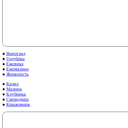
●
Виноград
●
Голубика
●
Ежевика
●
Ежемалина
●
Жимолость
●
Кизил
●
Малина
●
Клубника
●
Смородина
●
Крыжовник