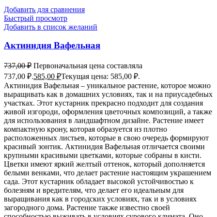
Добавить для сравнения
Быстрый просмотр
Добавить в список желаний
Актинидия Вафельная
737,00
₽
Первоначальная цена составляла
737,00 ₽.
585,00
₽
Текущая цена: 585,00 ₽.
Актинидия Вафельная – уникальное растение, которое можно
выращивать как в домашних условиях, так и на приусадебных
участках. Этот кустарник прекрасно подходит для создания
живой изгороди, оформления цветочных композиций, а также
для использования в ландшафтном дизайне. Растение имеет
компактную крону, которая образуется из плотно
расположенных листьев, которые в свою очередь формируют
красивый зонтик. Актинидия Вафельная отличается своими
крупными красивыми цветками, которые собраны в кисти.
Цветки имеют яркий желтый оттенок, который дополняется
белыми венками, что делает растение настоящим украшением
сада. Этот кустарник обладает высокой устойчивостью к
болезням и вредителям, что делает его идеальным для
выращивания как в городских условиях, так и в условиях
загородного дома. Растение также известно своей
способностью выживать в условиях сурового климата. Оно