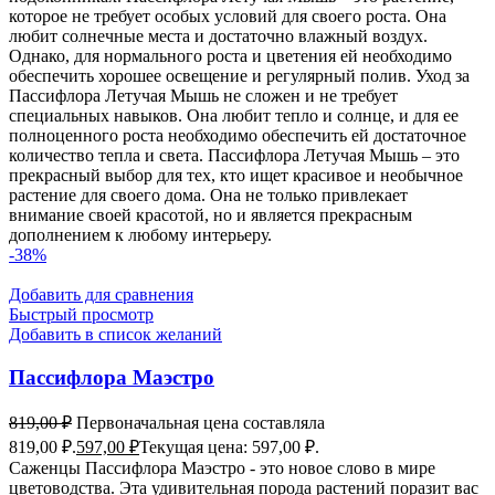
которое не требует особых условий для своего роста. Она
любит солнечные места и достаточно влажный воздух.
Однако, для нормального роста и цветения ей необходимо
обеспечить хорошее освещение и регулярный полив. Уход за
Пассифлора Летучая Мышь не сложен и не требует
специальных навыков. Она любит тепло и солнце, и для ее
полноценного роста необходимо обеспечить ей достаточное
количество тепла и света. Пассифлора Летучая Мышь – это
прекрасный выбор для тех, кто ищет красивое и необычное
растение для своего дома. Она не только привлекает
внимание своей красотой, но и является прекрасным
дополнением к любому интерьеру.
-38%
Добавить для сравнения
Быстрый просмотр
Добавить в список желаний
Пассифлора Маэстро
819,00
₽
Первоначальная цена составляла
819,00 ₽.
597,00
₽
Текущая цена: 597,00 ₽.
Саженцы Пассифлора Маэстро - это новое слово в мире
цветоводства. Эта удивительная порода растений поразит вас