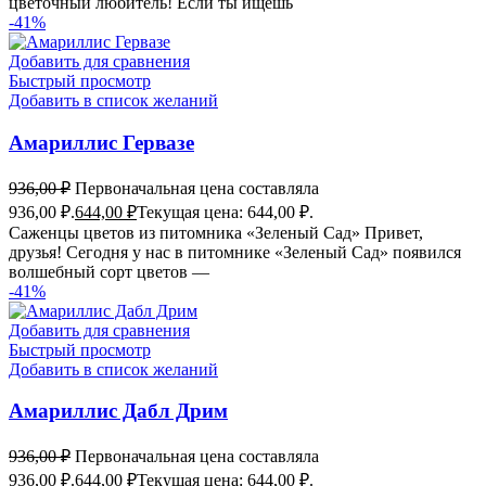
цветочный любитель! Если ты ищешь
-41%
Добавить для сравнения
Быстрый просмотр
Добавить в список желаний
Амариллис Гервазе
936,00
₽
Первоначальная цена составляла
936,00 ₽.
644,00
₽
Текущая цена: 644,00 ₽.
Саженцы цветов из питомника «Зеленый Сад» Привет,
друзья! Сегодня у нас в питомнике «Зеленый Сад» появился
волшебный сорт цветов —
-41%
Добавить для сравнения
Быстрый просмотр
Добавить в список желаний
Амариллис Дабл Дрим
936,00
₽
Первоначальная цена составляла
936,00 ₽.
644,00
₽
Текущая цена: 644,00 ₽.