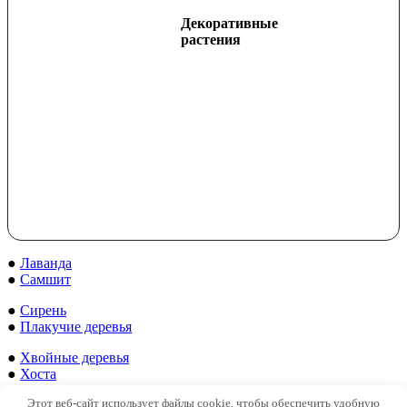
Декоративные
растения
●
Лаванда
●
Самшит
●
Сирень
●
Плакучие деревья
●
Хвойные деревья
●
Хоста
Этот веб-сайт использует файлы cookie, чтобы обеспечить удобную