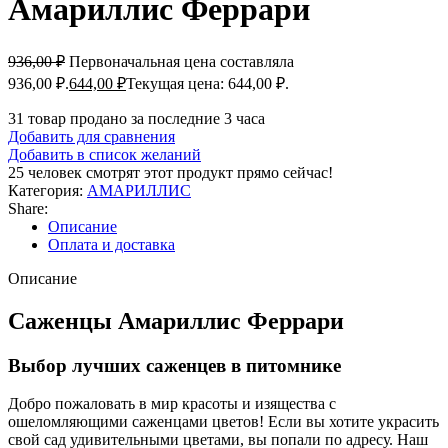
Амариллис Феррари
936,00
₽
Первоначальная цена составляла
936,00 ₽.
644,00
₽
Текущая цена: 644,00 ₽.
31
товар продано за последние 3 часа
Добавить для сравнения
Добавить в список желаний
25
человек смотрят этот продукт прямо сейчас!
Категория:
АМАРИЛЛИС
Share:
Описание
Оплата и доставка
Описание
Саженцы Амариллис Феррари
Выбор лучших саженцев в питомнике
Добро пожаловать в мир красоты и изящества с
ошеломляющими саженцами цветов! Если вы хотите украсить
свой сад удивительными цветами, вы попали по адресу. Наш