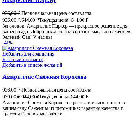
Амариллис Паркер
936,00
₽
Первоначальная цена составляла
936,00 ₽.
644,00
₽
Текущая цена: 644,00 ₽.
Заголовок: Амариллис Паркер — прекрасное решение для
вашего сада! Добро пожаловать в онлайн магазин саженцев
Зеленый Сад! У нас вы
-41%
Добавить для сравнения
Быстрый просмотр
Добавить в список желаний
Амариллис Снежная Королева
936,00
₽
Первоначальная цена составляла
936,00 ₽.
644,00
₽
Текущая цена: 644,00 ₽.
Амариллис Снежная Королева: красота и изысканность в
вашем саду Саженцы из питомника: гарантия качества и
красоты Если вы мечтаете о