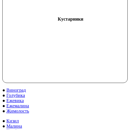
Кустарники
●
Виноград
●
Голубика
●
Ежевика
●
Ежемалина
●
Жимолость
●
Кизил
●
Малина