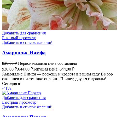
Добавить для сравнения
Быстрый просмотр
Добавить в список желаний
Амариллис Нимфа
936,00
₽
Первоначальная цена составляла
936,00 ₽.
644,00
₽
Текущая цена: 644,00 ₽.
Амариллис Нимфа — роскошь и красота в вашем саду Выбор
саженцев в питомнике онлайн Привет, друзья садоводы!
Сегодня я
-41%
Добавить для сравнения
Быстрый просмотр
Добавить в список желаний