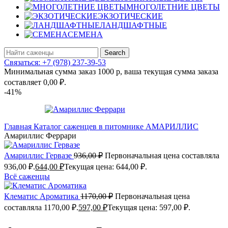
МНОГОЛЕТНИЕ ЦВЕТЫ
ЭКЗОТИЧЕСКИЕ
ЛАНДШАФТНЫЕ
СЕМЕНА
Search
Связаться: +7 (978) 237-39-53
Минимальная сумма заказ 1000 р, ваша текущая сумма заказа
составляет
0,00
₽
.
-41%
Главная
Каталог саженцев в питомнике
АМАРИЛЛИС
Амариллис Феррари
Амариллис Гервазе
936,00
₽
Первоначальная цена составляла
936,00 ₽.
644,00
₽
Текущая цена: 644,00 ₽.
Всё саженцы
Клематис Ароматика
1170,00
₽
Первоначальная цена
составляла 1170,00 ₽.
597,00
₽
Текущая цена: 597,00 ₽.