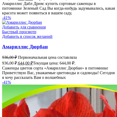
Амариллис Дабл Дрим: купить сортовые саженцы в
питомнике Зеленый Сад Вы когда-нибудь задумывались, какая
красота может появиться в вашем саду,
-41%
Добавить для сравнения
Быстрый просмотр
Добавить в список желаний
Амариллис Дюрбан
936,00
₽
Первоначальная цена составляла
936,00 ₽.
644,00
₽
Текущая цена: 644,00 ₽.
Саженцы цветов сорта «Амариллис Дюрбан» в питомнике
Приветствую Вас, уважаемые цветоводы и садоводы! Сегодня
я хочу рассказать Вам о волшебных
-41%