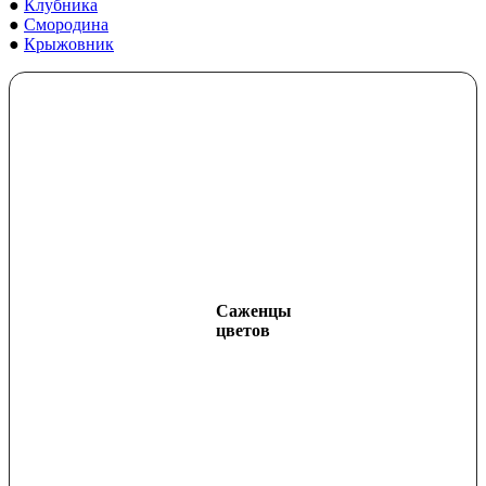
●
Клубника
●
Смородина
●
Крыжовник
Саженцы
цветов