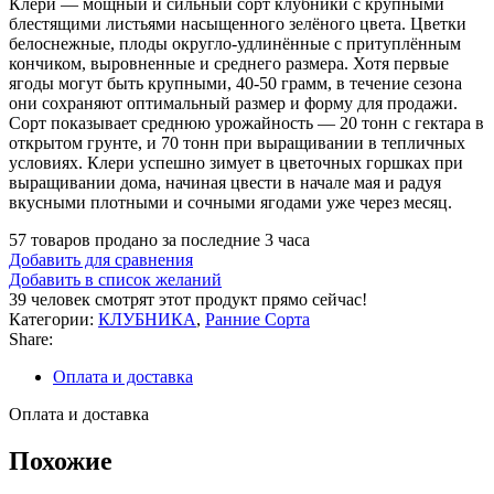
Клери — мощный и сильный сорт клубники с крупными
блестящими листьями насыщенного зелёного цвета. Цветки
белоснежные, плоды округло-удлинённые с притуплённым
кончиком, выровненные и среднего размера. Хотя первые
ягоды могут быть крупными, 40-50 грамм, в течение сезона
они сохраняют оптимальный размер и форму для продажи.
Сорт показывает среднюю урожайность — 20 тонн с гектара в
открытом грунте, и 70 тонн при выращивании в тепличных
условиях. Клери успешно зимует в цветочных горшках при
выращивании дома, начиная цвести в начале мая и радуя
вкусными плотными и сочными ягодами уже через месяц.
57
товаров продано за последние 3 часа
Добавить для сравнения
Добавить в список желаний
39
человек смотрят этот продукт прямо сейчас!
Категории:
КЛУБНИКА
,
Ранние Сорта
Share:
Оплата и доставка
Оплата и доставка
Похожие