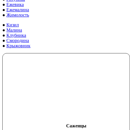
●
Ежевика
●
Ежемалина
●
Жимолость
●
Кизил
●
Малина
●
Клубника
●
Смородина
●
Крыжовник
Саженцы