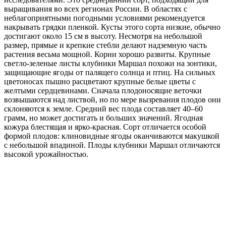
выращивания во всех регионах России. В областях с
неблагоприятными погодными условиями рекомендуется
накрывать грядки пленкой. Кусты этого сорта низкие, обычно
достигают около 15 см в высоту. Несмотря на небольшой
размер, прямые и крепкие стебли делают надземную часть
растения весьма мощной. Корни хорошо развиты. Крупные
светло-зеленые листы клубники Маршал похожи на зонтики,
защищающие ягоды от палящего солнца и птиц. На сильных
цветоносах пышно расцветают крупные белые цветы с
желтыми сердцевинами. Сначала плодоносящие веточки
возвышаются над листвой, но по мере вызревания плодов они
склоняются к земле. Средний вес плода составляет 40–60
грамм, но может достигать и больших значений. Ягодная
кожура блестящая и ярко-красная. Сорт отличается особой
формой плодов: клиновидные ягоды оканчиваются макушкой
с небольшой впадиной. Плоды клубники Маршал отличаются
высокой урожайностью.