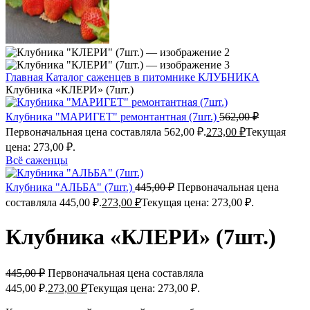
Главная
Каталог саженцев в питомнике
КЛУБНИКА
Клубника «КЛЕРИ» (7шт.)
Клубника "МАРИГЕТ" ремонтантная (7шт.)
562,00
₽
Первоначальная цена составляла 562,00 ₽.
273,00
₽
Текущая
цена: 273,00 ₽.
Всё саженцы
Клубника "АЛЬБА" (7шт.)
445,00
₽
Первоначальная цена
составляла 445,00 ₽.
273,00
₽
Текущая цена: 273,00 ₽.
Клубника «КЛЕРИ» (7шт.)
445,00
₽
Первоначальная цена составляла
445,00 ₽.
273,00
₽
Текущая цена: 273,00 ₽.