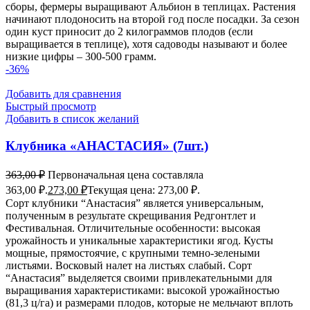
сборы, фермеры выращивают Альбион в теплицах. Растения
начинают плодоносить на второй год после посадки. За сезон
один куст приносит до 2 килограммов плодов (если
выращивается в теплице), хотя садоводы называют и более
низкие цифры – 300-500 грамм.
-36%
Добавить для сравнения
Быстрый просмотр
Добавить в список желаний
Клубника «АНАСТАСИЯ» (7шт.)
363,00
₽
Первоначальная цена составляла
363,00 ₽.
273,00
₽
Текущая цена: 273,00 ₽.
Сорт клубники “Анастасия” является универсальным,
полученным в результате скрещивания Редгонтлет и
Фестивальная. Отличительные особенности: высокая
урожайность и уникальные характеристики ягод. Кусты
мощные, прямостоячие, с крупными темно-зелеными
листьями. Восковый налет на листьях слабый. Сорт
“Анастасия” выделяется своими привлекательными для
выращивания характеристиками: высокой урожайностью
(81,3 ц/га) и размерами плодов, которые не мельчают вплоть