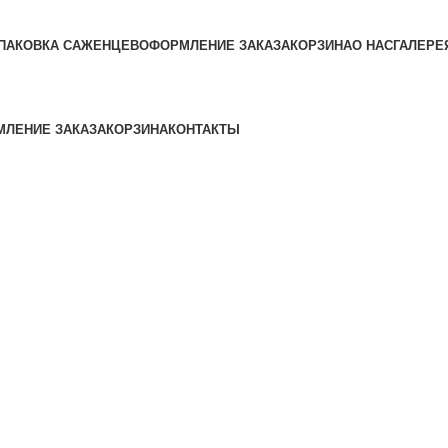
ПАКОВКА САЖЕНЦЕВ
ОФОРМЛЕНИЕ ЗАКАЗА
КОРЗИНА
О НАС
ГАЛЕРЕ
ЛЕНИЕ ЗАКАЗА
КОРЗИНА
КОНТАКТЫ