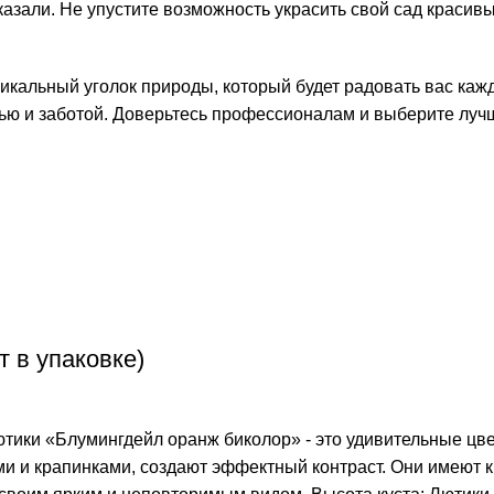
аказали. Не упустите возможность украсить свой сад краси
икальный уголок природы, который будет радовать вас кажд
ю и заботой. Доверьтесь профессионалам и выберите лучш
 в упаковке)
тики «Блумингдейл оранж биколор» - это удивительные цве
ми и крапинками, создают эффектный контраст. Они имеют 