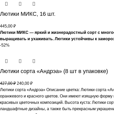
Лютики МИКС, 16 шт.
445,00
₽
Лютики МИКС — яркий и жизнерадостный сорт с многоо
выращивать и ухаживать. Лютики устойчивы к замороз
-52%
Лютики сорта «Андрэа» (8 шт в упаковке)
427,00
₽
240,00
₽
Лютики сорта «Андрэа» Описание цветка: Лютики сорта «Ан
оранжевого и красного цветов. Они имеют изящную форму 
красивых цветочных композиций. Высота куста: Лютики сор
ландшафтные дизайны, а также быть прекрасным украшение