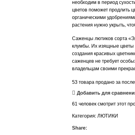
необходим в период сухост
цветов поможет продлить ц
органическими удобрениями
растения нужно укрыть, что
Саженцы лютиков сорта «Эл
клумбы. Их изящные цветы
создания красивых цветник
саженцев не требует особых
владельцам своими прекра
53
товара продано за после
Добавить для сравнени
61
человек смотрит этот пр
Категория:
ЛЮТИКИ
Share: