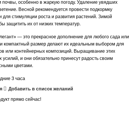
и почвы, особенно в жаркую погоду. Удаление увядших
ветение. Весной рекомендуется провести подкормку
 для стимуляции роста и развития растений. Зимой
бы защитить их от низких температур.
егант» — это прекрасное дополнение для любого сада или
 и компактный размер делают их идеальным выбором для
ов или контейнерных композиций. Выращивание этих
 усилий, и они обязательно принесут радость своим
сными цветами.
дние 3 часа
я
Добавить в список желаний
одукт прямо сейчас!