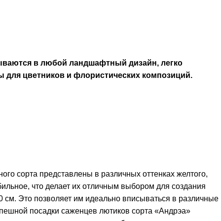
дываются в любой ландшафтный дизайн, легко
ы для цветников и флористических композиций.
ого сорта представлены в различных оттенках желтого,
ильное, что делает их отличным выбором для создания
0 см. Это позволяет им идеально вписываться в различные
спешной посадки саженцев лютиков сорта «Андрэа»