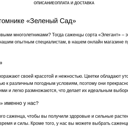
ОПИСАНИЕ
ОПЛАТА И ДОСТАВКА
томнике «Зеленый Сад»
сивыми многолетниками? Тогда саженцы сорта «Элегант» – э
нашим опытным специалистам, в нашем онлайн магазине пр
»
 поражают своей красотой и нежностью. Цветки обладают у
ью к различным погодным условиям, поэтому они прекрасно б
кими и легко размножаются, что делает их идеальным выбо
» именно у нас?
го саженца, чтобы вы получили здоровые и сильные расте
время и силы. Кроме того, у нас вы можете выбрать саженц