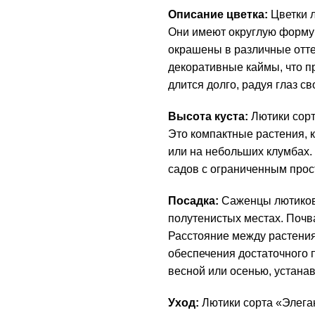
Описание цветка:
Цветки л
Они имеют округлую форму 
окрашены в различные отте
декоративные каймы, что п
длится долго, радуя глаз с
Высота куста:
Лютики сорт
Это компактные растения, 
или на небольших клумбах.
садов с ограниченным прос
Посадка:
Саженцы лютиков 
полутенистых местах. Почв
Расстояние между растения
обеспечения достаточного 
весной или осенью, устана
Уход:
Лютики сорта «Элега