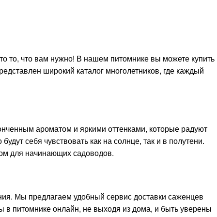
то то, что вам нужно! В нашем питомнике вы можете купить
едставлен широкий каталог многолетников, где каждый
тонченным ароматом и яркими оттенками, которые радуют
удут себя чувствовать как на солнце, так и в полутени.
ром для начинающих садоводов.
ния. Мы предлагаем удобный сервис доставки саженцев
ы в питомнике онлайн, не выходя из дома, и быть уверены