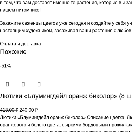
в том, что вам доставят именно те растения, которые вы з
нашем питомнике!
Закажите саженцы цветов уже сегодня и создайте у себя ун
настоящим художником, засаживая ваши растения с любовь
Оплата и доставка
Похожие
-51%
Лютики «Блумингдейл оранж биколор» (8 шт
418,00
₽
240,00
₽
Лютики «Блумингдейл оранж биколор» Описание цветка: Лю
оранжевого и белого цвета, с яркими бордовыми прожилка