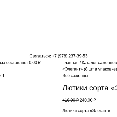
Связаться: +7 (978) 237-39-53
аза составляет
0,00
₽
.
Главная
Каталог саженцев
«Элегант» (8 шт в упаковке)
Всё саженцы
Лютики сорта «Э
418,00
₽
240,00
₽
Лютики сорта «Элегант»