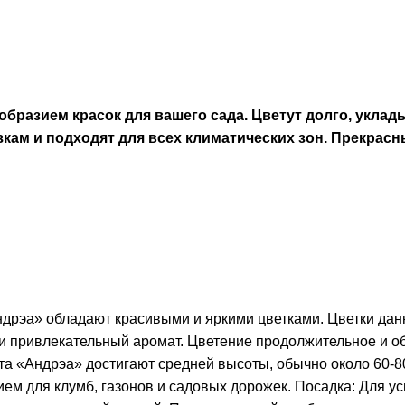
бразием красок для вашего сада. Цветут долго, укла
кам и подходят для всех климатических зон. Прекрасн
дрэа» обладают красивыми и яркими цветками. Цветки данн
и привлекательный аромат. Цветение продолжительное и об
та «Андрэа» достигают средней высоты, обычно около 60-8
м для клумб, газонов и садовых дорожек. Посадка: Для у