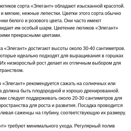
ютиков сорта «Элегант» обладают изысканной красотой.
и мягкие, нежные лепестки. Цветки этого сорта обычно
нки белого и розового цвета. Они часто имеют
ридает им особый шарм. Цветение лютиков «Элегант»
воими прекрасными цветами.
а «Элегант» достигают высоты около 30-40 сантиметров.
которые идеально подходят для выращивания в горшках
 Их низкорослый рост делает их отличным выбором для
транством.
«Элегант» рекомендуется сажать на солнечных или
а должна быть плодородной и хорошо дренированной.
ми следует поддерживать около 20-30 сантиметров для
пространства для роста и развития. Посадка проводится
вливая саженцы на глубину, соответствующую их размеру.
нт» требуют минимального ухода. Регулярный полив