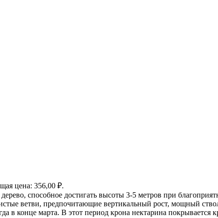
щая цена: 356,00 ₽.
 дерево, способное достигать высоты 3-5 метров при благоприя
дистые ветви, предпочитающие вертикальный рост, мощный ствол 
огда в конце марта. В этот период крона нектарина покрывается