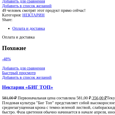
Добавить для сравнения
Добавить в список желаний
49
человек смотрят этот продукт прямо сейчас!
Категория:
НЕКТАРИН
Share:
Оплата и доставка
Оплата и доставка
Похожие
-48%
Добавить для сравнения
Быстрый просмотр
Добавить в список желаний
Нектарин «БИГ ТОП»
581,00
₽
Первоначальная цена составляла 581,00 ₽.
356,00
₽
Теку
Плодовая культура "Биг Топ" представляет собой высокорослое
среднезагущенная крона с темно-зеленой листвой, слабораски
быстро. Фаза цветения обычно начинается в начале апреля, ин