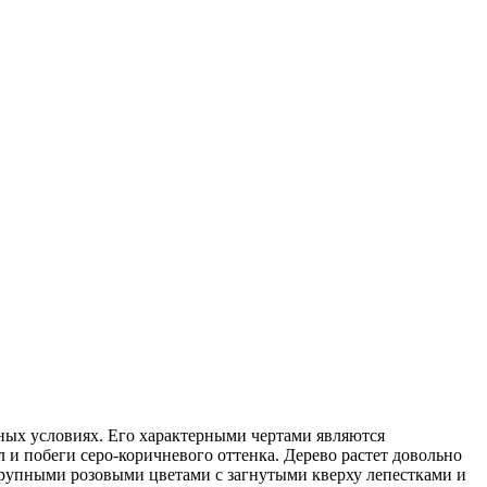
тных условиях. Его характерными чертами являются
и побеги серо-коричневого оттенка. Дерево растет довольно
 крупными розовыми цветами с загнутыми кверху лепестками и