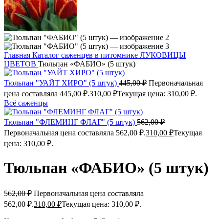
Главная
Каталог саженцев в питомнике
ЛУКОВИЦЫ
ЦВЕТОВ
Тюльпан «ФАБИО» (5 штук)
Тюльпан "УАЙТ ХИРО" (5 штук)
445,00
₽
Первоначальная
цена составляла 445,00 ₽.
310,00
₽
Текущая цена: 310,00 ₽.
Всё саженцы
Тюльпан "ФЛЕМИНГ ФЛАГ" (5 штук)
562,00
₽
Первоначальная цена составляла 562,00 ₽.
310,00
₽
Текущая
цена: 310,00 ₽.
Тюльпан «ФАБИО» (5 штук)
562,00
₽
Первоначальная цена составляла
562,00 ₽.
310,00
₽
Текущая цена: 310,00 ₽.