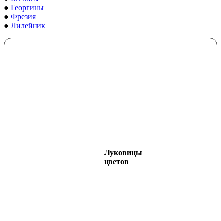
●
Георгины
●
Фрезия
●
Лилейник
Луковицы
цветов