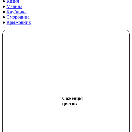
●
Кизил
●
Малина
●
Клубника
●
Смородина
●
Крыжовник
Саженцы
цветов