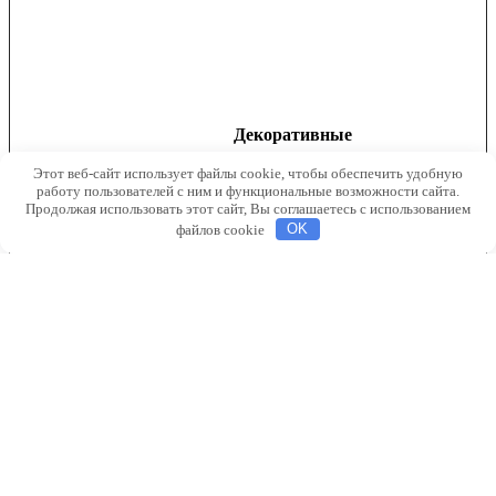
Декоративные
растения
Этот веб-сайт использует файлы cookie, чтобы обеспечить удобную
работу пользователей с ним и функциональные возможности сайта.
Продолжая использовать этот сайт, Вы соглашаетесь с использованием
файлов cookie
OK
●
Лаванда
●
Самшит