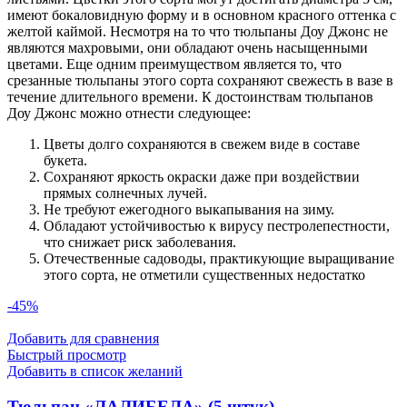
имеют бокаловидную форму и в основном красного оттенка с
желтой каймой. Несмотря на то что тюльпаны Доу Джонс не
являются махровыми, они обладают очень насыщенными
цветами. Еще одним преимуществом является то, что
срезанные тюльпаны этого сорта сохраняют свежесть в вазе в
течение длительного времени. К достоинствам тюльпанов
Доу Джонс можно отнести следующее:
Цветы долго сохраняются в свежем виде в составе
букета.
Сохраняют яркость окраски даже при воздействии
прямых солнечных лучей.
Не требуют ежегодного выкапывания на зиму.
Обладают устойчивостью к вирусу пестролепестности,
что снижает риск заболевания.
Отечественные садоводы, практикующие выращивание
этого сорта, не отметили существенных недостатко
-45%
Добавить для сравнения
Быстрый просмотр
Добавить в список желаний
Тюльпан «ЛАЛИБЕЛА» (5 штук)