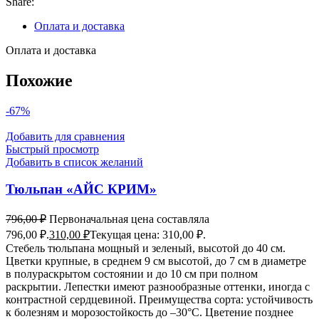
Share:
Оплата и доставка
Оплата и доставка
Похожие
-67%
Добавить для сравнения
Быстрый просмотр
Добавить в список желаний
Тюльпан «АЙС КРИМ»
796,00
₽
Первоначальная цена составляла
796,00 ₽.
310,00
₽
Текущая цена: 310,00 ₽.
Стебель тюльпана мощный и зеленый, высотой до 40 см.
Цветки крупные, в среднем 9 см высотой, до 7 см в диаметре
в полураскрытом состоянии и до 10 см при полном
раскрытии. Лепестки имеют разнообразные оттенки, иногда с
контрастной сердцевиной. Преимущества сорта: устойчивость
к болезням и морозостойкость до –30°C. Цветение позднее