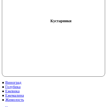
Кустарники
●
Виноград
●
Голубика
●
Ежевика
●
Ежемалина
●
Жимолость