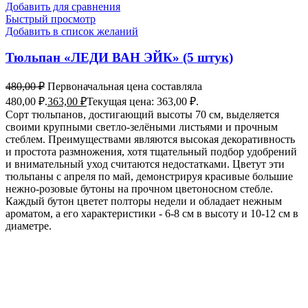
Добавить для сравнения
Быстрый просмотр
Добавить в список желаний
Тюльпан «ЛЕДИ ВАН ЭЙК» (5 штук)
480,00
₽
Первоначальная цена составляла
480,00 ₽.
363,00
₽
Текущая цена: 363,00 ₽.
Сорт тюльпанов, достигающий высоты 70 см, выделяется
своими крупными светло-зелёными листьями и прочным
стеблем. Преимуществами являются высокая декоративность
и простота размножения, хотя тщательный подбор удобрений
и внимательный уход считаются недостатками. Цветут эти
тюльпаны с апреля по май, демонстрируя красивые большие
нежно-розовые бутоны на прочном цветоносном стебле.
Каждый бутон цветет полторы недели и обладает нежным
ароматом, а его характеристики - 6-8 см в высоту и 10-12 см в
диаметре.