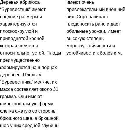
Деревья абрикоса
имеют очень
“Буревестник” имеют
привлекательный внешний
средние размеры и
вид. Сорт начинает
характеризуются
плодоносить рано и дает
плоскоокруглой и
обильные урожаи. Имеет
приподнятой кроной,
высокую степень
которая является
морозоустойчивости и
относительно густой. Плоды
устойчивости к болезням.
преимущественно
формируются на шпорцах
деревьев. Плоды у
“Буревестника” мелкие, их
масса составляет около 31
грамма. Они имеют
широкоовальную форму,
слегка сжатую со стороны
брюшного шва, а брюшной
шов у них средней глубины.