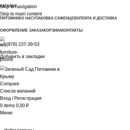
КАТАЛОГ
Skip to navigation
Skip to main content
ПИТОМНИК
О НАС
УПАКОВКА САЖЕНЦЕВ
ОПЛАТА И ДОСТАВКА
ОФОРМЛЕНИЕ ЗАКАЗА
КОРЗИНА
КОНТАКТЫ
+7 (978) 237-39-53
Добавить в закладки
Compare
Список желаний
Вход / Регистрация
0
items
0,00
₽
Меню