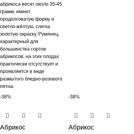
абрикоса весят около 35-45
грамм, имеют
продолговатую форму и
светло-жёлтую, слегка
золотую окраску. Румянец,
характерный для
большинства сортов
абрикосов, на этих плодах
практически отсутствует и
проявляется в виде
размытого бледно-розового
пятна.
-38%
-38%
Абрикос
Абрикос