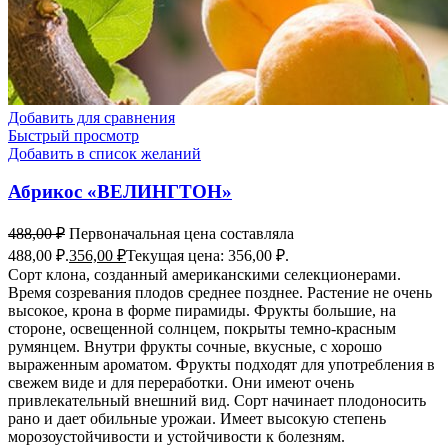
Добавить для сравнения
Быстрый просмотр
Добавить в список желаний
Абрикос «ВЕЛИНГТОН»
488,00
₽
Первоначальная цена составляла
488,00 ₽.
356,00
₽
Текущая цена: 356,00 ₽.
Сорт клона, созданный американскими селекционерами.
Время созревания плодов среднее позднее. Растение не очень
высокое, крона в форме пирамиды. Фрукты большие, на
стороне, освещенной солнцем, покрыты темно-красным
румянцем. Внутри фрукты сочные, вкусные, с хорошо
выраженным ароматом. Фрукты подходят для употребления в
свежем виде и для переработки. Они имеют очень
привлекательный внешний вид. Сорт начинает плодоносить
рано и дает обильные урожаи. Имеет высокую степень
морозоустойчивости и устойчивости к болезням.