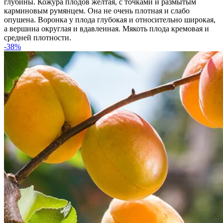
глубины. Кожура плодов желтая, с точками и размытым
карминовым румянцем. Она не очень плотная и слабо
опушена. Воронка у плода глубокая и относительно широкая,
а вершина округлая и вдавленная. Мякоть плода кремовая и
средней плотности.
-38%