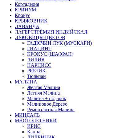
Кортадерия
КРИНУМ
Крокус
КРЫЖОВНИК
ЛАВАНДА
ЛАГЕРСТРЁМИЯ ИНДИЙСКАЯ
ЛУКОВИЦЫ ЦВЕТОВ
ГАДЮЧИЙ ЛУК (МУСКАРИ)
ГИАЦИНТ
КРОКУС (ШАФРАН)
ЛИЛИЯ
НАРЦИСС
РЯБЧИК
Тюльпан
МАЛИНА
Желтая Малина
Летняя Малина
Малина + подарок
Малиновое Дерево
Ремонтантная Малина
МИНДАЛЬ
МНОГОЛЕТНИКИ
ИРИС
Канна
ЛИЛЕЙНИК