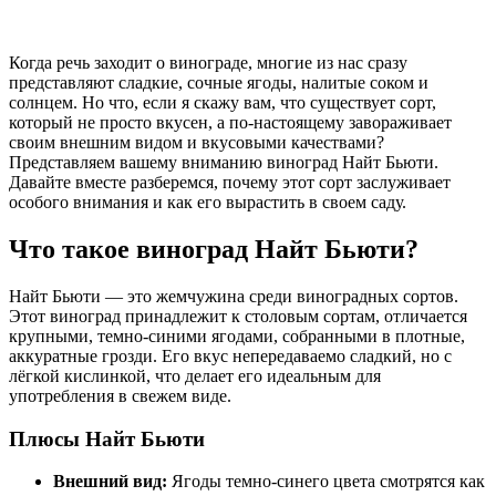
Когда речь заходит о винограде, многие из нас сразу
представляют сладкие, сочные ягоды, налитые соком и
солнцем. Но что, если я скажу вам, что существует сорт,
который не просто вкусен, а по-настоящему завораживает
своим внешним видом и вкусовыми качествами?
Представляем вашему вниманию виноград Найт Бьюти.
Давайте вместе разберемся, почему этот сорт заслуживает
особого внимания и как его вырастить в своем саду.
Что такое виноград Найт Бьюти?
Найт Бьюти — это жемчужина среди виноградных сортов.
Этот виноград принадлежит к столовым сортам, отличается
крупными, темно-синими ягодами, собранными в плотные,
аккуратные грозди. Его вкус непередаваемо сладкий, но с
лёгкой кислинкой, что делает его идеальным для
употребления в свежем виде.
Плюсы Найт Бьюти
Внешний вид:
Ягоды темно-синего цвета смотрятся как