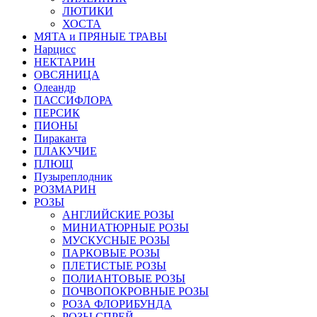
ЛЮТИКИ
ХОСТА
МЯТА и ПРЯНЫЕ ТРАВЫ
Нарцисс
НЕКТАРИН
ОВСЯНИЦА
Олеандр
ПАССИФЛОРА
ПЕРСИК
ПИОНЫ
Пираканта
ПЛАКУЧИЕ
ПЛЮЩ
Пузыреплодник
РОЗМАРИН
РОЗЫ
АНГЛИЙСКИЕ РОЗЫ
МИНИАТЮРНЫЕ РОЗЫ
МУСКУСНЫЕ РОЗЫ
ПАРКОВЫЕ РОЗЫ
ПЛЕТИСТЫЕ РОЗЫ
ПОЛИАНТОВЫЕ РОЗЫ
ПОЧВОПОКРОВНЫЕ РОЗЫ
РОЗА ФЛОРИБУНДА
РОЗЫ СПРЕЙ