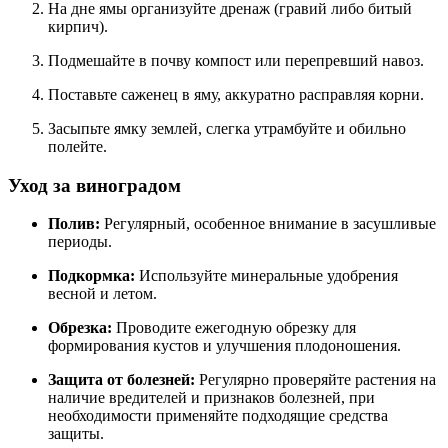
На дне ямы организуйте дренаж (гравий либо битый
кирпич).
Подмешайте в почву компост или перепревший навоз.
Поставьте саженец в яму, аккуратно расправляя корни.
Засыпьте ямку землей, слегка утрамбуйте и обильно
полейте.
Уход за виноградом
Полив:
Регулярный, особенное внимание в засушливые
периоды.
Подкормка:
Используйте минеральные удобрения
весной и летом.
Обрезка:
Проводите ежегодную обрезку для
формирования кустов и улучшения плодоношения.
Защита от болезней:
Регулярно проверяйте растения на
наличие вредителей и признаков болезней, при
необходимости применяйте подходящие средства
защиты.