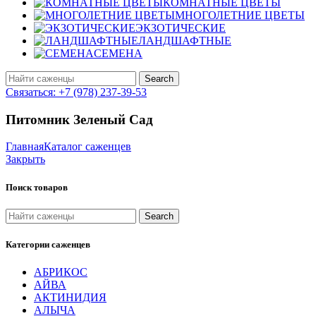
КОМНАТНЫЕ ЦВЕТЫ
МНОГОЛЕТНИЕ ЦВЕТЫ
ЭКЗОТИЧЕСКИЕ
ЛАНДШАФТНЫЕ
СЕМЕНА
Search
Связаться: +7 (978) 237-39-53
Питомник Зеленый Сад
Главная
Каталог саженцев
Закрыть
Поиск товаров
Search
Категории саженцев
АБРИКОС
АЙВА
АКТИНИДИЯ
АЛЫЧА