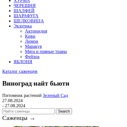
ХУРМА
ЧЕРЕШНЯ
ШАЛФЕЙ
ШАРАФУГА
ШЕЛКОВИЦА
Экзотика
Актинидия
Киви
Лимон
Маракуя
Мята и пряные травы
Фейхоа
ЯБЛОНЯ
Каталог саженцев
Виноград найт бьюти
Питомник растений
Зеленый Сад
27.08.2024
- 27.08.2024
Search
Саженцы →