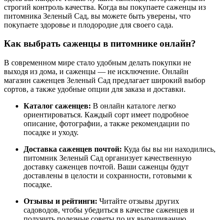
строгий контроль качества. Когда вы покупаете саженцы из
питомника Зеленый Сад, вы можете быть уверены, что
покупаете здоровье и плодородие для своего сада.
Как выбрать саженцы в питомнике онлайн?
В современном мире стало удобным делать покупки не
выходя из дома, и саженцы — не исключение. Онлайн
магазин саженцев Зеленый Сад предлагает широкий выбор
сортов, а также удобные опции для заказа и доставки.
Каталог саженцев:
В онлайн каталоге легко
ориентироваться. Каждый сорт имеет подробное
описание, фотографии, а также рекомендации по
посадке и уходу.
Доставка саженцев почтой:
Куда бы вы ни находились,
питомник Зеленый Сад организует качественную
доставку саженцев почтой. Ваши саженцы будут
доставлены в целости и сохранности, готовыми к
посадке.
Отзывы и рейтинги:
Читайте отзывы других
садоводов, чтобы убедиться в качестве саженцев и
получить полезные советы по их выращиванию.