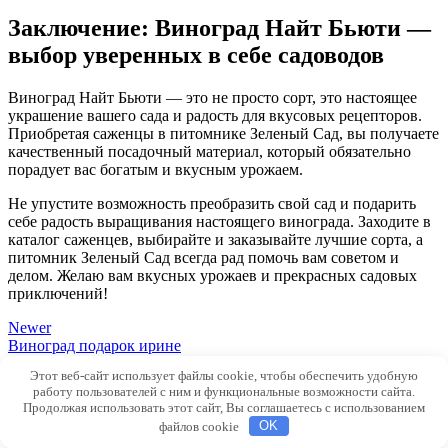
Заключение: Виноград Найт Бьюти —
выбор уверенных в себе садоводов
Виноград Найт Бьюти — это не просто сорт, это настоящее
украшение вашего сада и радость для вкусовых рецепторов.
Приобретая саженцы в питомнике Зеленый Сад, вы получаете
качественный посадочный материал, который обязательно
порадует вас богатым и вкусным урожаем.
Не упустите возможность преобразить свой сад и подарить
себе радость выращивания настоящего винограда. Заходите в
каталог саженцев, выбирайте и заказывайте лучшие сорта, а
питомник Зеленый Сад всегда рад помочь вам советом и
делом. Желаю вам вкусных урожаев и прекрасных садовых
приключений!
Newer
Виноград подарок ирине
Back to list
Этот веб-сайт использует файлы cookie, чтобы обеспечить удобную
Older
Виноград ламборджини
работу пользователей с ним и функциональные возможности сайта.
Продолжая использовать этот сайт, Вы соглашаетесь с использованием
файлов cookie
OK