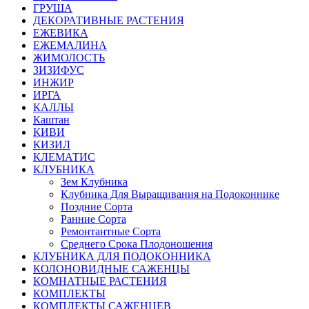
ГРУША
ДЕКОРАТИВНЫЕ РАСТЕНИЯ
ЕЖЕВИКА
ЕЖЕМАЛИНА
ЖИМОЛОСТЬ
ЗИЗИФУС
ИНЖИР
ИРГА
КАЛЛЫ
Каштан
КИВИ
КИЗИЛ
КЛЕМАТИС
КЛУБНИКА
Зем Клубника
Клубника Для Выращивания на Подоконнике
Поздние Сорта
Ранние Сорта
Ремонтантные Сорта
Среднего Срока Плодоношения
КЛУБНИКА ДЛЯ ПОДОКОННИКА
КОЛОНОВИДНЫЕ САЖЕНЦЫ
КОМНАТНЫЕ РАСТЕНИЯ
КОМПЛЕКТЫ
КОМПЛЕКТЫ САЖЕНЦЕВ