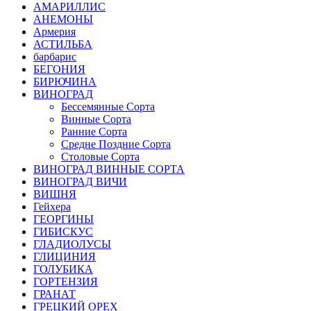
АМАРИЛЛИС
АНЕМОНЫ
Армерия
АСТИЛЬБА
барбарис
БЕГОНИЯ
БИРЮЧИНА
ВИНОГРАД
Бессемянные Сорта
Винные Сорта
Ранние Сорта
Средне Поздние Сорта
Столовые Сорта
ВИНОГРАД ВИННЫЕ СОРТА
ВИНОГРАД ВИЧИ
ВИШНЯ
Гейхера
ГЕОРГИНЫ
ГИБИСКУС
ГЛАДИОЛУСЫ
ГЛИЦИНИЯ
ГОЛУБИКА
ГОРТЕНЗИЯ
ГРАНАТ
ГРЕЦКИЙ ОРЕХ