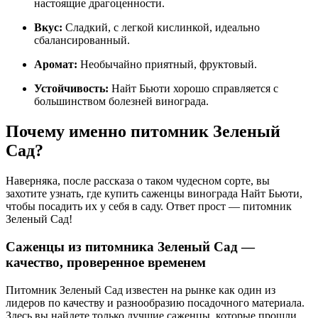
настоящие драгоценности.
Вкус:
Сладкий, с легкой кислинкой, идеально
сбалансированный.
Аромат:
Необычайно приятный, фруктовый.
Устойчивость:
Найт Бьюти хорошо справляется с
большинством болезней винограда.
Почему именно питомник Зеленый
Сад?
Наверняка, после рассказа о таком чудесном сорте, вы
захотите узнать, где купить саженцы винограда Найт Бьюти,
чтобы посадить их у себя в саду. Ответ прост — питомник
Зеленый Сад!
Саженцы из питомника Зеленый Сад —
качество, проверенное временем
Питомник Зеленый Сад известен на рынке как один из
лидеров по качеству и разнообразию посадочного материала.
Здесь вы найдете только лучшие саженцы, которые прошли