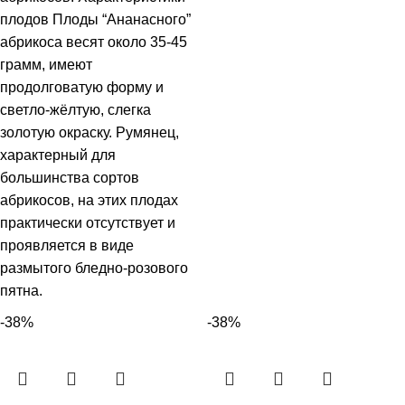
плодов Плоды “Ананасного”
абрикоса весят около 35-45
грамм, имеют
продолговатую форму и
светло-жёлтую, слегка
золотую окраску. Румянец,
характерный для
большинства сортов
абрикосов, на этих плодах
практически отсутствует и
проявляется в виде
размытого бледно-розового
пятна.
-38%
-38%