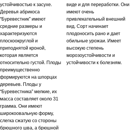
устойчивостью к засухе.
виде и для переработки. Они
Деревья абрикоса
имеют очень
“Буревестник” имеют
привлекательный внешний
средние размеры и
вид. Сорт начинает
характеризуются
плодоносить рано и дает
плоскоокруглой и
обильные урожаи. Имеет
приподнятой кроной,
высокую степень
которая является
морозоустойчивости и
относительно густой. Плоды
устойчивости к болезням.
преимущественно
формируются на шпорцах
деревьев. Плоды у
“Буревестника” мелкие, их
масса составляет около 31
грамма. Они имеют
широкоовальную форму,
слегка сжатую со стороны
брюшного шва, а брюшной