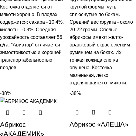
Косточка отделяется от
круглой формы, чуть
мякоти хорошо. В плодах
сплюснутые по бокам.
содержится: сахара - 10,4%,
Средний вес фрукта - около
кислоты - 0,8%. Средняя
20-22 грамм. Спелые
урожайность составляет 56
абрикосы имеют желто-
ц/га. "Авиатор" отличается
оранжевый окрас с легким
зимостойкостью и хорошей
румянцем на боках. Их
транспортабельностью
тонкая кожица слегка
плодов.
опушена. Косточка
маленькая, легко
отделяющаяся от мякоти.
-38%
-38%
Абрикос «АЛЕША»
Абрикос
«АКАДЕМИК»