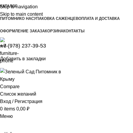
КАТАЛОГ
Skip to navigation
Skip to main content
ПИТОМНИК
О НАС
УПАКОВКА САЖЕНЦЕВ
ОПЛАТА И ДОСТАВКА
ОФОРМЛЕНИЕ ЗАКАЗА
КОРЗИНА
КОНТАКТЫ
+7 (978) 237-39-53
Добавить в закладки
Compare
Список желаний
Вход / Регистрация
0
items
0,00
₽
Меню