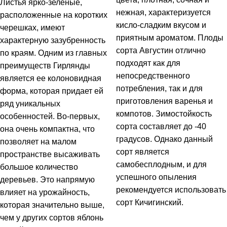
Листья ярко-зеленые,
нежная, характеризуется
расположенные на коротких
кисло-сладким вкусом и
черешках, имеют
приятным ароматом. Плоды
характерную зазубренность
сорта Августин отлично
по краям. Одним из главных
подходят как для
преимуществ Гирлянды
непосредственного
является ее колоновидная
потребления, так и для
форма, которая придает ей
приготовления варенья и
ряд уникальных
компотов. Зимостойкость
особенностей. Во-первых,
сорта составляет до -40
она очень компактна, что
градусов. Однако данный
позволяет на малом
сорт является
пространстве высаживать
самобесплодным, и для
большое количество
успешного опыления
деревьев. Это напрямую
рекомендуется использовать
влияет на урожайность,
сорт Кичигинский.
которая значительно выше,
чем у других сортов яблонь