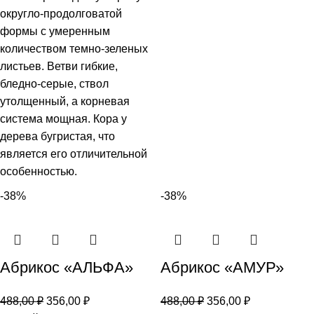
округло-продолговатой
формы с умеренным
количеством темно-зеленых
листьев. Ветви гибкие,
бледно-серые, ствол
утолщенный, а корневая
система мощная. Кора у
дерева бугристая, что
является его отличительной
особенностью.
-38%
-38%
Абрикос «АЛЬФА»
Абрикос «АМУР»
488,00
₽
356,00
₽
488,00
₽
356,00
₽