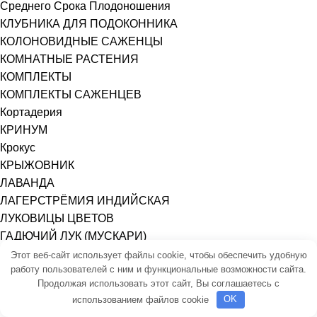
Среднего Срока Плодоношения
КЛУБНИКА ДЛЯ ПОДОКОННИКА
КОЛОНОВИДНЫЕ САЖЕНЦЫ
КОМНАТНЫЕ РАСТЕНИЯ
КОМПЛЕКТЫ
КОМПЛЕКТЫ САЖЕНЦЕВ
Кортадерия
КРИНУМ
Крокус
КРЫЖОВНИК
ЛАВАНДА
ЛАГЕРСТРЁМИЯ ИНДИЙСКАЯ
ЛУКОВИЦЫ ЦВЕТОВ
ГАДЮЧИЙ ЛУК (МУСКАРИ)
ГИАЦИНТ
Этот веб-сайт использует файлы cookie, чтобы обеспечить удобную
работу пользователей с ним и функциональные возможности сайта.
КРОКУС (ШАФРАН)
Продолжая использовать этот сайт, Вы соглашаетесь с
ЛИЛИЯ
использованием файлов cookie
OK
НАРЦИСС