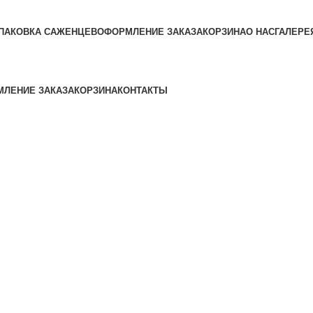
ПАКОВКА САЖЕНЦЕВ
ОФОРМЛЕНИЕ ЗАКАЗА
КОРЗИНА
О НАС
ГАЛЕРЕ
ЛЕНИЕ ЗАКАЗА
КОРЗИНА
КОНТАКТЫ