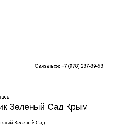
Связаться: +7 (978) 237-39-53
нцев
ик Зеленый Сад Крым
тений
Зеленый Сад