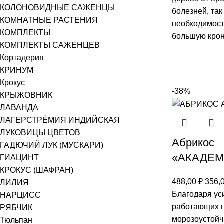
КОЛОНОВИДНЫЕ САЖЕНЦЫ
болезней, так 
КОМНАТНЫЕ РАСТЕНИЯ
необходимост
КОМПЛЕКТЫ
большую крон
КОМПЛЕКТЫ САЖЕНЦЕВ
Кортадерия
КРИНУМ
Крокус
-38%
КРЫЖОВНИК
ЛАВАНДА
ЛАГЕРСТРЁМИЯ ИНДИЙСКАЯ
ЛУКОВИЦЫ ЦВЕТОВ
Абрикос
ГАДЮЧИЙ ЛУК (МУСКАРИ)
«АКАДЕМ
ГИАЦИНТ
КРОКУС (ШАФРАН)
488,00
₽
356,
ЛИЛИЯ
Благодаря ус
НАРЦИСС
работающих н
РЯБЧИК
морозоустойч
Тюльпан