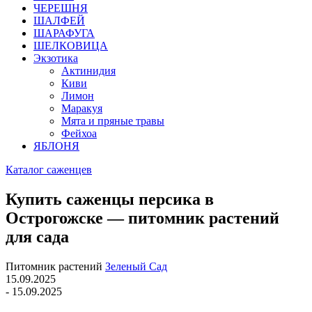
ЧЕРЕШНЯ
ШАЛФЕЙ
ШАРАФУГА
ШЕЛКОВИЦА
Экзотика
Актинидия
Киви
Лимон
Маракуя
Мята и пряные травы
Фейхоа
ЯБЛОНЯ
Каталог саженцев
Купить саженцы персика в
Острогожске — питомник растений
для сада
Питомник растений
Зеленый Сад
15.09.2025
- 15.09.2025