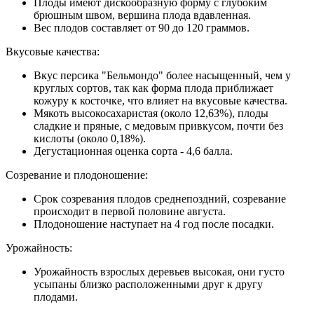
Плоды имеют дискообразную форму с глубоким
брюшным швом, вершина плода вдавленная.
Вес плодов составляет от 90 до 120 граммов.
Вкусовые качества:
Вкус персика "Бельмондо" более насыщенный, чем у
круглых сортов, так как форма плода приближает
кожуру к косточке, что влияет на вкусовые качества.
Мякоть высокосахаристая (около 12,63%), плоды
сладкие и пряные, с медовым привкусом, почти без
кислоты (около 0,18%).
Дегустационная оценка сорта - 4,6 балла.
Созревание и плодоношение:
Срок созревания плодов среднепоздний, созревание
происходит в первой половине августа.
Плодоношение наступает на 4 год после посадки.
Урожайность:
Урожайность взрослых деревьев высокая, они густо
усыпаны близко расположенными друг к другу
плодами.