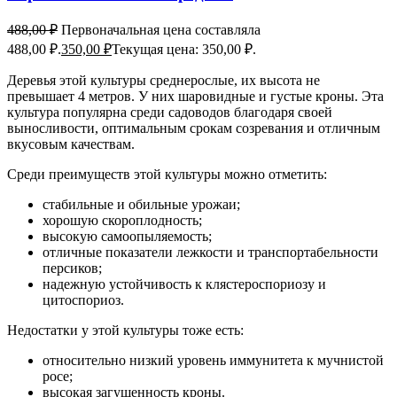
488,00
₽
Первоначальная цена составляла
488,00 ₽.
350,00
₽
Текущая цена: 350,00 ₽.
Деревья этой культуры среднерослые, их высота не
превышает 4 метров. У них шаровидные и густые кроны. Эта
культура популярна среди садоводов благодаря своей
выносливости, оптимальным срокам созревания и отличным
вкусовым качествам.
Среди преимуществ этой культуры можно отметить:
стабильные и обильные урожаи;
хорошую скороплодность;
высокую самоопыляемость;
отличные показатели лежкости и транспортабельности
персиков;
надежную устойчивость к клястероспориозу и
цитоспориоз.
Недостатки у этой культуры тоже есть:
относительно низкий уровень иммунитета к мучнистой
росе;
высокая загущенность кроны.