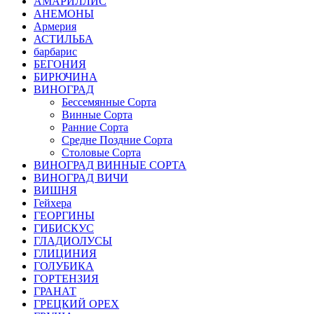
АМАРИЛЛИС
АНЕМОНЫ
Армерия
АСТИЛЬБА
барбарис
БЕГОНИЯ
БИРЮЧИНА
ВИНОГРАД
Бессемянные Сорта
Винные Сорта
Ранние Сорта
Средне Поздние Сорта
Столовые Сорта
ВИНОГРАД ВИННЫЕ СОРТА
ВИНОГРАД ВИЧИ
ВИШНЯ
Гейхера
ГЕОРГИНЫ
ГИБИСКУС
ГЛАДИОЛУСЫ
ГЛИЦИНИЯ
ГОЛУБИКА
ГОРТЕНЗИЯ
ГРАНАТ
ГРЕЦКИЙ ОРЕХ