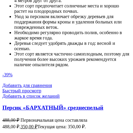
4 метров друг от друга.
Этот сорт предпочитает солнечные места и хорошо
растет на плодородных почвах.
Уход за персиком включает обрезку деревьев для
поддержания формы кроны и удаления больных или
поврежденных веток.
Необходимо регулярно проводить полив, особенно в
жаркое время года.
Деревья следует удобрять дважды в год: весной и
осенью.
Этот сорт является частично самоплодным, поэтому для
получения более высоких урожаев рекомендуется
наличие опылителя рядом.
-39%
Добавить для сравнения
Быстрый просмотр
Добавить в список желаний
Персик «БАРХАТНЫЙ» среднеспелый
488,00
₽
Первоначальная цена составляла
488,00 ₽.
350,00
₽
Текущая цена: 350,00 ₽.