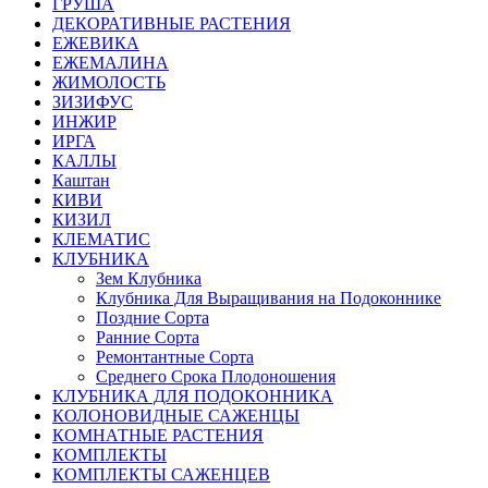
ГРУША
ДЕКОРАТИВНЫЕ РАСТЕНИЯ
ЕЖЕВИКА
ЕЖЕМАЛИНА
ЖИМОЛОСТЬ
ЗИЗИФУС
ИНЖИР
ИРГА
КАЛЛЫ
Каштан
КИВИ
КИЗИЛ
КЛЕМАТИС
КЛУБНИКА
Зем Клубника
Клубника Для Выращивания на Подоконнике
Поздние Сорта
Ранние Сорта
Ремонтантные Сорта
Среднего Срока Плодоношения
КЛУБНИКА ДЛЯ ПОДОКОННИКА
КОЛОНОВИДНЫЕ САЖЕНЦЫ
КОМНАТНЫЕ РАСТЕНИЯ
КОМПЛЕКТЫ
КОМПЛЕКТЫ САЖЕНЦЕВ