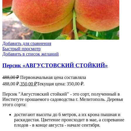
Добавить для сравнения
Быстрый просмотр
Добавить в список желаний
Персик «АВГУСТОВСКИЙ СТОЙКИЙ»
488,00
₽
Первоначальная цена составляла
488,00 ₽.
350,00
₽
Текущая цена: 350,00 ₽.
Персик "Августовский стойкий" - это сорт, полученный в
Институте орошаемого садоводства г. Мелитополь. Деревья
этого сорта:
достигают высоты до 6 метров, а их крона пышная и
раскидистая. Цветение происходит в мае, а созревание
плодов - в конце августа - начале сентября.