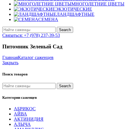
МНОГОЛЕТНИЕ ЦВЕТЫ
ЭКЗОТИЧЕСКИЕ
ЛАНДШАФТНЫЕ
СЕМЕНА
Search
Связаться: +7 (978) 237-39-53
Питомник Зеленый Сад
Главная
Каталог саженцев
Закрыть
Поиск товаров
Search
Категории саженцев
АБРИКОС
АЙВА
АКТИНИДИЯ
АЛЫЧА