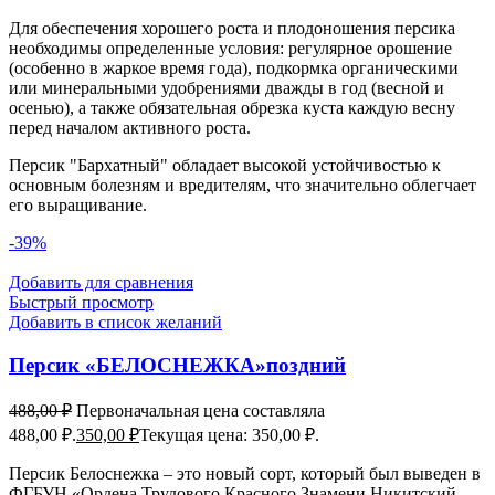
Для обеспечения хорошего роста и плодоношения персика
необходимы определенные условия: регулярное орошение
(особенно в жаркое время года), подкормка органическими
или минеральными удобрениями дважды в год (весной и
осенью), а также обязательная обрезка куста каждую весну
перед началом активного роста.
Персик "Бархатный" обладает высокой устойчивостью к
основным болезням и вредителям, что значительно облегчает
его выращивание.
-39%
Добавить для сравнения
Быстрый просмотр
Добавить в список желаний
Персик «БЕЛОСНЕЖКА»поздний
488,00
₽
Первоначальная цена составляла
488,00 ₽.
350,00
₽
Текущая цена: 350,00 ₽.
Персик Белоснежка – это новый сорт, который был выведен в
ФГБУН «Ордена Трудового Красного Знамени Никитский