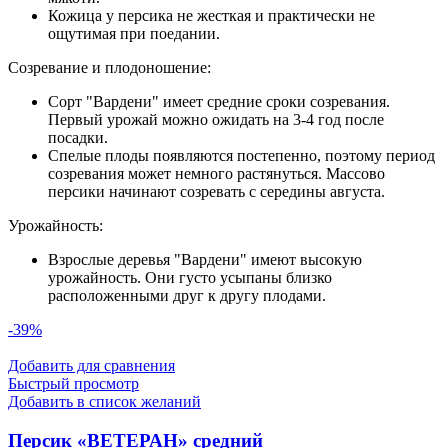
Кожица у персика не жесткая и практически не
ощутимая при поедании.
Созревание и плодоношение:
Сорт "Вардени" имеет средние сроки созревания.
Первый урожай можно ожидать на 3-4 год после
посадки.
Спелые плоды появляются постепенно, поэтому период
созревания может немного растянуться. Массово
персики начинают созревать с середины августа.
Урожайность:
Взрослые деревья "Вардени" имеют высокую
урожайность. Они густо усыпаны близко
расположенными друг к другу плодами.
-39%
Добавить для сравнения
Быстрый просмотр
Добавить в список желаний
Персик «ВЕТЕРАН» средний