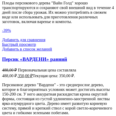
Плоды персикового дерева "Вайн Голд" хорошо
транспортируются и сохраняют свой внешний вид в течение 4
дней после сбора урожая. Их можно употреблять в свежем
виде или использовать для приготовления различных
заготовок, включая варенье и компоты.
-39%
Добавить для сравнения
Быстрый просмотр
Добавить в список желаний
Персик «ВАРДЕНИ» ранний
488,00
₽
Первоначальная цена составляла
488,00 ₽.
350,00
₽
Текущая цена: 350,00 ₽.
Персиковое дерево "Вардени" - это среднерослое дерево,
которое в благоприятных условиях может достигать высоты
150-200 см. У него аккуратная раскидистая крона округлой
формы, состоящая из густой удлиненно-заостренной листвы
ярко-изумрудного цвета. Дерево имеет развитую корневую
систему, прямой и крепкий ствол с корой светло-коричневого
цвета и гибкими зелеными побегами.