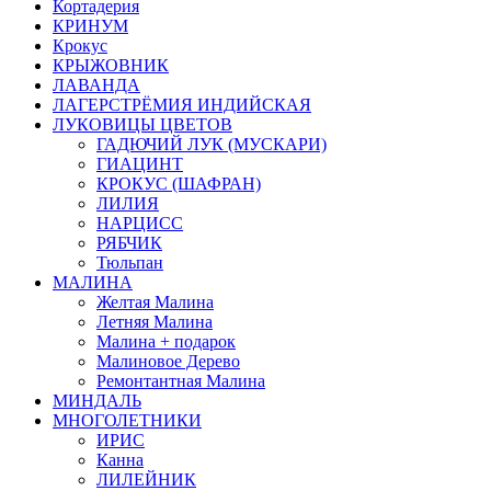
Кортадерия
КРИНУМ
Крокус
КРЫЖОВНИК
ЛАВАНДА
ЛАГЕРСТРЁМИЯ ИНДИЙСКАЯ
ЛУКОВИЦЫ ЦВЕТОВ
ГАДЮЧИЙ ЛУК (МУСКАРИ)
ГИАЦИНТ
КРОКУС (ШАФРАН)
ЛИЛИЯ
НАРЦИСС
РЯБЧИК
Тюльпан
МАЛИНА
Желтая Малина
Летняя Малина
Малина + подарок
Малиновое Дерево
Ремонтантная Малина
МИНДАЛЬ
МНОГОЛЕТНИКИ
ИРИС
Канна
ЛИЛЕЙНИК