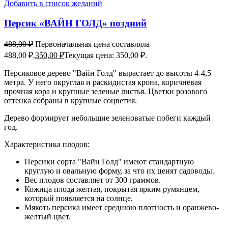
Добавить в список желаний
Персик «ВАЙН ГОЛД» поздний
488,00
₽
Первоначальная цена составляла
488,00 ₽.
350,00
₽
Текущая цена: 350,00 ₽.
Персиковое дерево "Вайн Голд" вырастает до высоты 4-4,5
метра. У него округлая и раскидистая крона, коричневая
прочная кора и крупные зеленые листья. Цветки розового
оттенка собраны в крупные соцветия.
Дерево формирует небольшие зеленоватые побеги каждый
год.
Характеристика плодов:
Персики сорта "Вайн Голд" имеют стандартную
круглую и овальную форму, за что их ценят садоводы.
Вес плодов составляет от 300 граммов.
Кожица плода желтая, покрытая ярким румянцем,
который появляется на солнце.
Мякоть персика имеет среднюю плотность и оранжево-
желтый цвет.