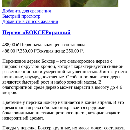
Добавить для сравнения
Быстрый просмотр
Добавить в список желаний
Персик «БОКСЕР»ранний
488,00
₽
Первоначальная цена составляла
488,00 ₽.
350,00
₽
Текущая цена: 350,00 ₽.
Персиковое дерево Боксер – это сильнорослое дерево с
широкой округлой кроной, которая характеризуется сильной
разветвленностью и умеренной загущенностью. Листья у него
поникшие, изумрудно-зеленые. Особенностями этого дерева
являются быстрый рост и набор зеленой массы. В
благоприятной среде дерево может вырасти в высоту до 4-6
метров.
Цветение у персика Боксер начинается в конце апреля. В это
время крона дерева обильно покрывается средними
бокаловидными цветками розового цвета, которые издают
невероятный аромат.
Плоды у персика Боксер крупные, их масса может составлять