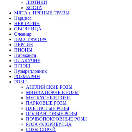
ЛЮТИКИ
ХОСТА
МЯТА и ПРЯНЫЕ ТРАВЫ
Нарцисс
НЕКТАРИН
ОВСЯНИЦА
Олеандр
ПАССИФЛОРА
ПЕРСИК
ПИОНЫ
Пираканта
ПЛАКУЧИЕ
ПЛЮЩ
Пузыреплодник
РОЗМАРИН
РОЗЫ
АНГЛИЙСКИЕ РОЗЫ
МИНИАТЮРНЫЕ РОЗЫ
МУСКУСНЫЕ РОЗЫ
ПАРКОВЫЕ РОЗЫ
ПЛЕТИСТЫЕ РОЗЫ
ПОЛИАНТОВЫЕ РОЗЫ
ПОЧВОПОКРОВНЫЕ РОЗЫ
РОЗА ФЛОРИБУНДА
РОЗЫ СПРЕЙ