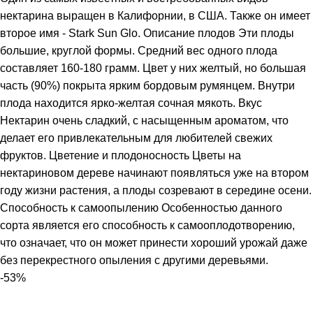
нектарина выращен в Калифорнии, в США. Также он имеет
второе имя - Stark Sun Glo. Описание плодов Эти плоды
большие, круглой формы. Средний вес одного плода
составляет 160-180 грамм. Цвет у них желтый, но большая
часть (90%) покрыта ярким бордовым румянцем. Внутри
плода находится ярко-желтая сочная мякоть. Вкус
Нектарин очень сладкий, с насыщенным ароматом, что
делает его привлекательным для любителей свежих
фруктов. Цветение и плодоносность Цветы на
нектариновом дереве начинают появляться уже на втором
году жизни растения, а плоды созревают в середине осени.
Способность к самоопылению Особенностью данного
сорта является его способность к самооплодотворению,
что означает, что он может принести хороший урожай даже
без перекрестного опыления с другими деревьями.
-53%