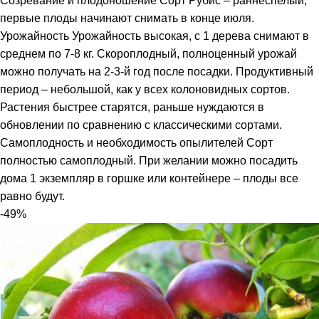
Созревание и плодоношение Сорт Рубис – раннеспелый,
первые плоды начинают снимать в конце июля.
Урожайность Урожайность высокая, с 1 дерева снимают в
среднем по 7-8 кг. Скороплодный, полноценный урожай
можно получать на 2-3-й год после посадки. Продуктивный
период – небольшой, как у всех колоновидных сортов.
Растения быстрее старятся, раньше нуждаются в
обновлении по сравнению с классическими сортами.
Самоплодность и необходимость опылителей Сорт
полностью самоплодный. При желании можно посадить
дома 1 экземпляр в горшке или контейнере – плоды все
равно будут.
-49%