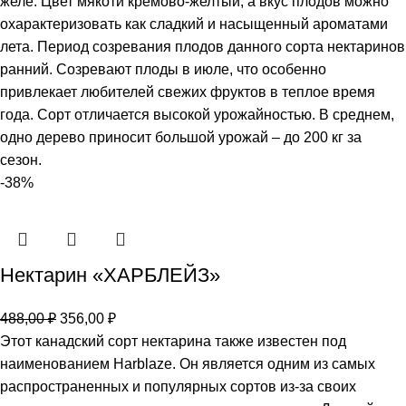
желе. Цвет мякоти кремово-желтый, а вкус плодов можно
охарактеризовать как сладкий и насыщенный ароматами
лета. Период созревания плодов данного сорта нектаринов
ранний. Созревают плоды в июле, что особенно
привлекает любителей свежих фруктов в теплое время
года. Сорт отличается высокой урожайностью. В среднем,
одно дерево приносит большой урожай – до 200 кг за
сезон.
-38%
Нектарин «ХАРБЛЕЙЗ»
488,00
₽
356,00
₽
Этот канадский сорт нектарина также известен под
наименованием Harblaze. Он является одним из самых
распространенных и популярных сортов из-за своих