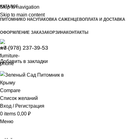
КАТАЛОГ
Skip to navigation
Skip to main content
ПИТОМНИК
О НАС
УПАКОВКА САЖЕНЦЕВ
ОПЛАТА И ДОСТАВКА
ОФОРМЛЕНИЕ ЗАКАЗА
КОРЗИНА
КОНТАКТЫ
+7 (978) 237-39-53
Добавить в закладки
Compare
Список желаний
Вход / Регистрация
0
items
0,00
₽
Меню