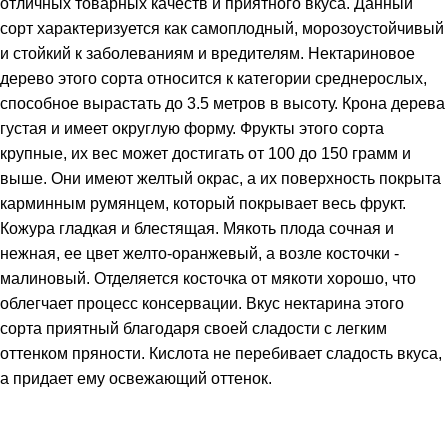
отличных товарных качеств и приятного вкуса. Данный
сорт характеризуется как самоплодный, морозоустойчивый
и стойкий к заболеваниям и вредителям. Нектариновое
дерево этого сорта относится к категории среднерослых,
способное вырастать до 3.5 метров в высоту. Крона дерева
густая и имеет округлую форму. Фрукты этого сорта
крупные, их вес может достигать от 100 до 150 грамм и
выше. Они имеют желтый окрас, а их поверхность покрыта
карминным румянцем, который покрывает весь фрукт.
Кожура гладкая и блестящая. Мякоть плода сочная и
нежная, ее цвет желто-оранжевый, а возле косточки -
малиновый. Отделяется косточка от мякоти хорошо, что
облегчает процесс консервации. Вкус нектарина этого
сорта приятный благодаря своей сладости с легким
оттенком пряности. Кислота не перебивает сладость вкуса,
а придает ему освежающий оттенок.