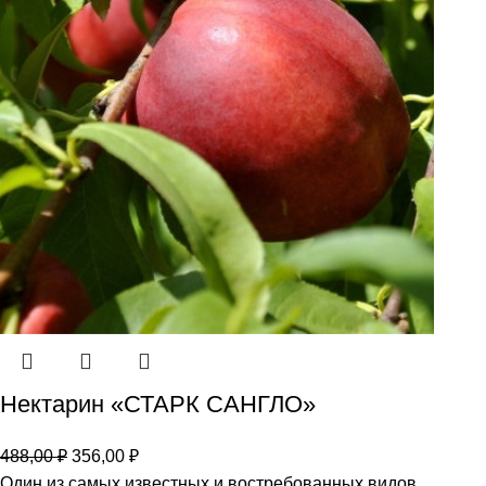
Нектарин «СТАРК САНГЛО»
488,00
₽
356,00
₽
Один из самых известных и востребованных видов