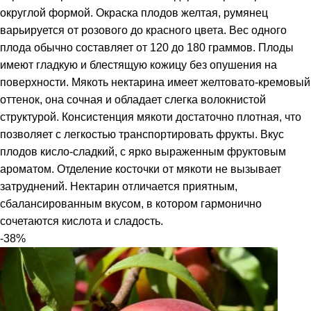
округлой формой. Окраска плодов желтая, румянец
варьируется от розового до красного цвета. Вес одного
плода обычно составляет от 120 до 180 граммов. Плоды
имеют гладкую и блестящую кожицу без опушения на
поверхности. Мякоть нектарина имеет желтовато-кремовый
оттенок, она сочная и обладает слегка волокнистой
структурой. Консистенция мякоти достаточно плотная, что
позволяет с легкостью транспортировать фрукты. Вкус
плодов кисло-сладкий, с ярко выраженным фруктовым
ароматом. Отделение косточки от мякоти не вызывает
затруднений. Нектарин отличается приятным,
сбалансированным вкусом, в котором гармонично
сочетаются кислота и сладость.
-38%