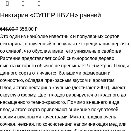
Нектарин «СУПЕР КВИН» ранний
646,00
₽
356,00
₽
Это один из наиболее известных и популярных сортов
нектарина, полученный в результате скрещивания персика
со сливой, что обуславливает его уникальные свойства.
Растение представляет собой сильнорослое дерево,
высота которого обычно не превышает 5–6 метров. Плоды
данного сорта отличаются большими размерами и
сочностью, обладая прекрасным вкусом и ароматом.
Плоды этого нектарина крупные (достигают 200 г), имеют
округлую форму. Цвет плодов варьируется от красного до
насыщенного темно-красного. Помимо внешнего вида,
плоды этого сорта привлекают внимание покупателей
своими вкусовыми качествами. Мякоть плодов очень
сочная, нежная, по консистенции напоминающая мед или