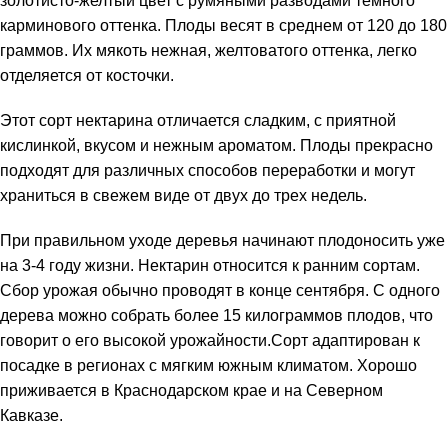
золотисто-желтый цвет с румяными разводами темного
карминового оттенка. Плоды весят в среднем от 120 до 180
граммов. Их мякоть нежная, желтоватого оттенка, легко
отделяется от косточки.
Этот сорт нектарина отличается сладким, с приятной
кислинкой, вкусом и нежным ароматом. Плоды прекрасно
подходят для различных способов переработки и могут
храниться в свежем виде от двух до трех недель.
При правильном уходе деревья начинают плодоносить уже
на 3-4 году жизни. Нектарин относится к ранним сортам.
Сбор урожая обычно проводят в конце сентября. С одного
дерева можно собрать более 15 килограммов плодов, что
говорит о его высокой урожайности.Сорт адаптирован к
посадке в регионах с мягким южным климатом. Хорошо
приживается в Краснодарском крае и на Северном
Кавказе.