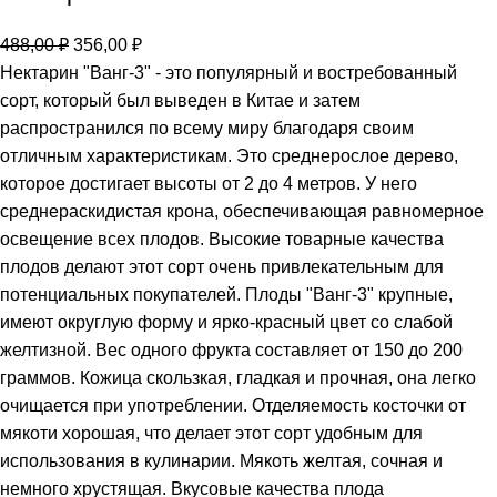
488,00
₽
356,00
₽
Нектарин "Ванг-3" - это популярный и востребованный
сорт, который был выведен в Китае и затем
распространился по всему миру благодаря своим
отличным характеристикам. Это среднерослое дерево,
которое достигает высоты от 2 до 4 метров. У него
среднераскидистая крона, обеспечивающая равномерное
освещение всех плодов. Высокие товарные качества
плодов делают этот сорт очень привлекательным для
потенциальных покупателей. Плоды "Ванг-3" крупные,
имеют округлую форму и ярко-красный цвет со слабой
желтизной. Вес одного фрукта составляет от 150 до 200
граммов. Кожица скользкая, гладкая и прочная, она легко
очищается при употреблении. Отделяемость косточки от
мякоти хорошая, что делает этот сорт удобным для
использования в кулинарии. Мякоть желтая, сочная и
немного хрустящая. Вкусовые качества плода