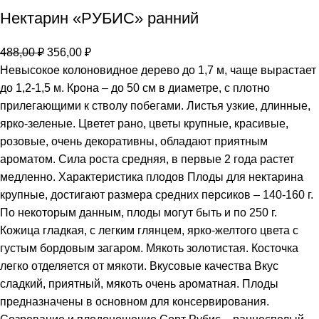
Нектарин «РУБИС» ранний
488,00
₽
356,00
₽
Невысокое колоновидное дерево до 1,7 м, чаще вырастает
до 1,2-1,5 м. Крона – до 50 см в диаметре, с плотно
прилегающими к стволу побегами. Листья узкие, длинные,
ярко-зеленые. Цветет рано, цветы крупные, красивые,
розовые, очень декоративны, обладают приятным
ароматом. Сила роста средняя, в первые 2 года растет
медленно. Характеристика плодов Плоды для нектарина
крупные, достигают размера средних персиков – 140-160 г.
По некоторым данным, плоды могут быть и по 250 г.
Кожица гладкая, с легким глянцем, ярко-желтого цвета с
густым бордовым загаром. Мякоть золотистая. Косточка
легко отделяется от мякоти. Вкусовые качества Вкус
сладкий, приятный, мякоть очень ароматная. Плоды
предназначены в основном для консервирования.