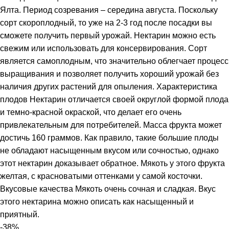
Ялта. Период созревания – середина августа. Поскольку
сорт скороплодный, то уже на 2-3 год после посадки вы
сможете получить первый урожай. Нектарин можно есть
свежим или использовать для консервирования. Сорт
является самоплодным, что значительно облегчает процесс
выращивания и позволяет получить хороший урожай без
наличия других растений для опыления. Характеристика
плодов Нектарин отличается своей округлой формой плода
и темно-красной окраской, что делает его очень
привлекательным для потребителей. Масса фрукта может
достичь 160 граммов. Как правило, такие большие плоды
не обладают насыщенным вкусом или сочностью, однако
этот нектарин доказывает обратное. Мякоть у этого фрукта
желтая, с красноватыми оттенками у самой косточки.
Вкусовые качества Мякоть очень сочная и сладкая. Вкус
этого нектарина можно описать как насыщенный и
приятный.
-38%