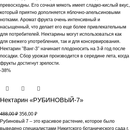
превосходны. Его сочная мякоть имеет сладко-кислый вкус,
который приятно дополняется яблочно-апельсиновыми
нотками. Аромат фрукта очень интенсивный и
насыщенный, что делает его еще более привлекательным
для потребителей. Нектарины могут использоваться как
для свежего употребления, так и для консервирования.
Нектарин "Ванг-3" начинает плодоносить на 3-й год после
посадки. Сбор урожая производится в середине лета, когда
фрукты достигнут зрелости.
-38%
Нектарин «РУБИНОВЫЙ-7»
488,00
₽
356,00
₽
Рубиновый 7 – это красивое растение, которое было
выведено специалистами Никитского ботанического сада г.