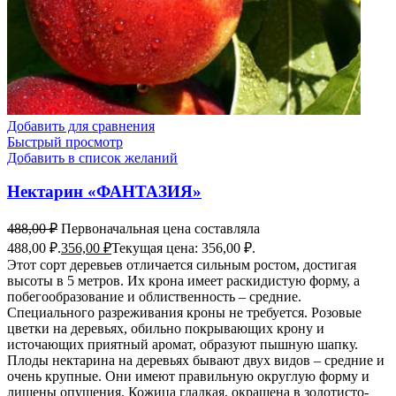
Добавить для сравнения
Быстрый просмотр
Добавить в список желаний
Нектарин «ФАНТАЗИЯ»
488,00
₽
Первоначальная цена составляла
488,00 ₽.
356,00
₽
Текущая цена: 356,00 ₽.
Этот сорт деревьев отличается сильным ростом, достигая
высоты в 5 метров. Их крона имеет раскидистую форму, а
побегообразование и облиственность – средние.
Специального разреживания кроны не требуется. Розовые
цветки на деревьях, обильно покрывающих крону и
источающих приятный аромат, образуют пышную шапку.
Плоды нектарина на деревьях бывают двух видов – средние и
очень крупные. Они имеют правильную округлую форму и
лишены опушения. Кожица гладкая, окрашена в золотисто-