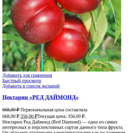
Добавить для сравнения
Быстрый просмотр
Добавить в список желаний
Нектарин «РЕД ДАЙМОНД»
668,00
₽
Первоначальная цена составляла
668,00 ₽.
356,00
₽
Текущая цена: 356,00 ₽.
Нектарин Ред Даймонд (Red Diamond) — один из самых
интересных и перспективных сортов данного типа фрукта.
Он обладает отличными характеристиками как по размерам