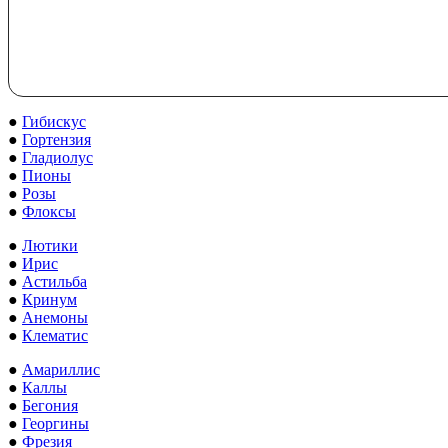
●
Гибискус
●
Гортензия
●
Гладиолус
●
Пионы
●
Розы
●
Флоксы
●
Лютики
●
Ирис
●
Астильба
●
Кринум
●
Анемоны
●
Клематис
●
Амариллис
●
Каллы
●
Бегония
●
Георгины
●
Фрезия