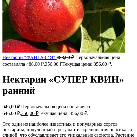
Нектарин "ФАНТАЗИЯ"
488,00
₽
Первоначальная цена
составляла 488,00 ₽.
356,00
₽
Текущая цена: 356,00 ₽.
Нектарин «СУПЕР КВИН»
ранний
646,00
₽
Первоначальная цена составляла
646,00 ₽.
356,00
₽
Текущая цена: 356,00 ₽.
Это один из наиболее известных и популярных сортов
нектарина, полученный в результате скрещивания персика со
сливой, что обуславливает его уникальные свойства. Растение