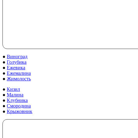
●
Виноград
●
Голубика
●
Ежевика
●
Ежемалина
●
Жимолость
●
Кизил
●
Малина
●
Клубника
●
Смородина
●
Крыжовник