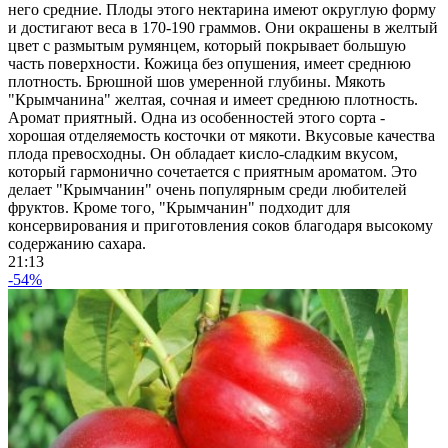
него средние. Плоды этого нектарина имеют округлую форму
и достигают веса в 170-190 граммов. Они окрашены в желтый
цвет с размытым румянцем, который покрывает большую
часть поверхности. Кожица без опушения, имеет среднюю
плотность. Брюшной шов умеренной глубины. Мякоть
"Крымчанина" желтая, сочная и имеет среднюю плотность.
Аромат приятный. Одна из особенностей этого сорта -
хорошая отделяемость косточки от мякоти. Вкусовые качества
плода превосходны. Он обладает кисло-сладким вкусом,
который гармонично сочетается с приятным ароматом. Это
делает "Крымчанин" очень популярным среди любителей
фруктов. Кроме того, "Крымчанин" подходит для
консервирования и приготовления соков благодаря высокому
содержанию сахара.
21:13
-54%