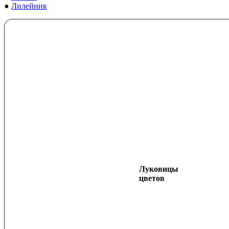
●
Лилейник
Луковицы
цветов