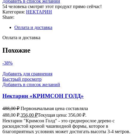
Добавить в список желаний
54
человека смотрят этот продукт прямо сейчас!
Категория:
НЕКТАРИН
Share:
Оплата и доставка
Оплата и доставка
Похожие
-38%
Добавить для сравнения
Быстрый просмотр
Добавить в список желаний
Нектарин «КРИМСОН ГОЛД»
488,00
₽
Первоначальная цена составляла
488,00 ₽.
356,00
₽
Текущая цена: 356,00 ₽.
Нектарин "Кримсон Голд" - это среднерослое дерево с
раскидистой кроной чашевидной формы, которое в
благоприятных условиях может достигать высоты 3-4 метров.