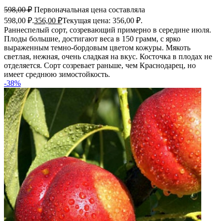
598,00
₽
Первоначальная цена составляла
598,00 ₽.
356,00
₽
Текущая цена: 356,00 ₽.
Раннеспелый сорт, созревающий примерно в середине июля.
Плоды большие, достигают веса в 150 грамм, с ярко
выраженным темно-бордовым цветом кожуры. Мякоть
светлая, нежная, очень сладкая на вкус. Косточка в плодах не
отделяется. Сорт созревает раньше, чем Краснодарец, но
имеет среднюю зимостойкость.
-38%