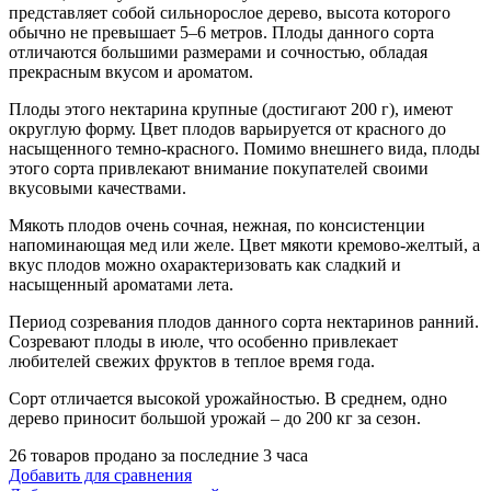
представляет собой сильнорослое дерево, высота которого
обычно не превышает 5–6 метров. Плоды данного сорта
отличаются большими размерами и сочностью, обладая
прекрасным вкусом и ароматом.
Плоды этого нектарина крупные (достигают 200 г), имеют
округлую форму. Цвет плодов варьируется от красного до
насыщенного темно-красного. Помимо внешнего вида, плоды
этого сорта привлекают внимание покупателей своими
вкусовыми качествами.
Мякоть плодов очень сочная, нежная, по консистенции
напоминающая мед или желе. Цвет мякоти кремово-желтый, а
вкус плодов можно охарактеризовать как сладкий и
насыщенный ароматами лета.
Период созревания плодов данного сорта нектаринов ранний.
Созревают плоды в июле, что особенно привлекает
любителей свежих фруктов в теплое время года.
Сорт отличается высокой урожайностью. В среднем, одно
дерево приносит большой урожай – до 200 кг за сезон.
26
товаров продано за последние 3 часа
Добавить для сравнения