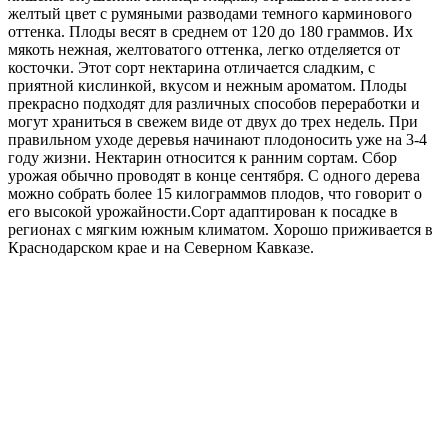
желтый цвет с румяными разводами темного карминового
оттенка. Плоды весят в среднем от 120 до 180 граммов. Их
мякоть нежная, желтоватого оттенка, легко отделяется от
косточки. Этот сорт нектарина отличается сладким, с
приятной кислинкой, вкусом и нежным ароматом. Плоды
прекрасно подходят для различных способов переработки и
могут храниться в свежем виде от двух до трех недель. При
правильном уходе деревья начинают плодоносить уже на 3-4
году жизни. Нектарин относится к ранним сортам. Сбор
урожая обычно проводят в конце сентября. С одного дерева
можно собрать более 15 килограммов плодов, что говорит о
его высокой урожайности.Сорт адаптирован к посадке в
регионах с мягким южным климатом. Хорошо приживается в
Краснодарском крае и на Северном Кавказе.