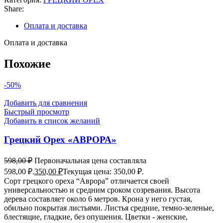
Share:
Оплата и доставка
Оплата и доставка
Похожие
-50%
Добавить для сравнения
Быстрый просмотр
Добавить в список желаний
Грецкий Орех «АВРОРА»
598,00
₽
Первоначальная цена составляла
598,00 ₽.
350,00
₽
Текущая цена: 350,00 ₽.
Сорт грецкого ореха “Аврора” отличается своей
универсальностью и средним сроком созревания. Высота
дерева составляет около 6 метров. Крона у него густая,
обильно покрытая листьями. Листья средние, темно-зеленые,
блестящие, гладкие, без опушения. Цветки - женские,