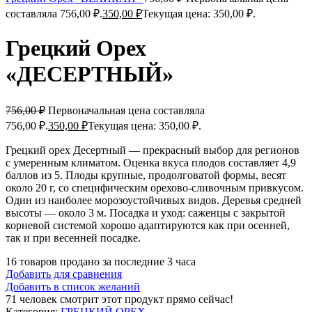
составляла 756,00 ₽.
350,00
₽
Текущая цена: 350,00 ₽.
Грецкий Орех
«ДЕСЕРТНЫЙ»
756,00
₽
Первоначальная цена составляла
756,00 ₽.
350,00
₽
Текущая цена: 350,00 ₽.
Грецкий орех Десертный — прекрасный выбор для регионов
с умеренным климатом. Оценка вкуса плодов составляет 4,9
баллов из 5. Плоды крупные, продолговатой формы, весят
около 20 г, со специфическим орехово-сливочным привкусом.
Один из наиболее морозоустойчивых видов. Деревья средней
высоты — около 3 м. Посадка и уход: саженцы с закрытой
корневой системой хорошо адаптируются как при осенней,
так и при весенней посадке.
16
товаров продано за последние 3 часа
Добавить для сравнения
Добавить в список желаний
71
человек смотрит этот продукт прямо сейчас!
Категория:
ГРЕЦКИЙ ОРЕХ