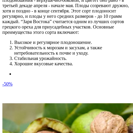
плодоношения - верхушечно-боковой, и цветет оно рано - в
третьей декаде апреля - начале мая. Плоды созревают дружно,
хотя и поздно - в конце сентября. Этот сорт плодоносит
регулярно, и плоды у него средних размеров - до 10 грамм
каждый. “Заря Востока” считается одним из лучших сортов
грецкого ореха для приусадебных участков. Основные
преимущества этого сорта включают:
Высокое и регулярное плодоношение.
Устойчивость к морозам и засухам, а также
нетребовательность к почве и уходу.
Стабильная урожайность.
Хорошие вкусовые качества.
-50%