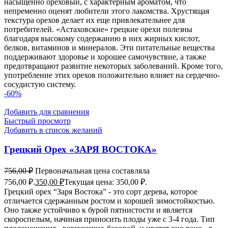
насыщенно ореховый, с характерным ароматом, что
непременно оценят любители этого лакомства. Хрустящая
текстура орехов делает их еще привлекательнее для
потребителей. «Астаховские» грецкие орехи полезны
благодаря высокому содержанию в них жирных кислот,
белков, витаминов и минералов. Эти питательные вещества
поддерживают здоровье и хорошее самочувствие, а также
предотвращают развитие некоторых заболеваний. Кроме того,
употребление этих орехов положительно влияет на сердечно-
сосудистую систему.
-60%
Добавить для сравнения
Быстрый просмотр
Добавить в список желаний
Грецкий Орех «ЗАРЯ ВОСТОКА»
756,00
₽
Первоначальная цена составляла
756,00 ₽.
350,00
₽
Текущая цена: 350,00 ₽.
Грецкий орех “Заря Востока” - это сорт дерева, которое
отличается сдержанным ростом и хорошей зимостойкостью.
Оно также устойчиво к бурой пятнистости и является
скороспелым, начиная приносить плоды уже с 3-4 года. Тип