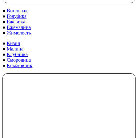
●
Виноград
●
Голубика
●
Ежевика
●
Ежемалина
●
Жимолость
●
Кизил
●
Малина
●
Клубника
●
Смородина
●
Крыжовник