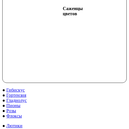
Саженцы
цветов
●
Гибискус
●
Гортензия
●
Гладиолус
●
Пионы
●
Розы
●
Флоксы
●
Лютики