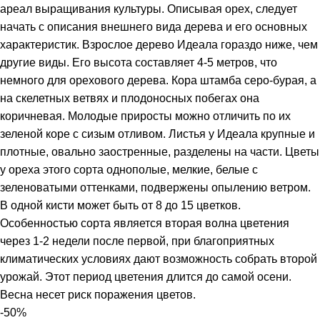
ареал выращивания культуры. Описывая орех, следует
начать с описания внешнего вида дерева и его основных
характеристик. Взрослое дерево Идеала гораздо ниже, чем
другие виды. Его высота составляет 4-5 метров, что
немного для орехового дерева. Кора штамба серо-бурая, а
на скелетных ветвях и плодоносных побегах она
коричневая. Молодые приросты можно отличить по их
зеленой коре с сизым отливом. Листья у Идеала крупные и
плотные, овально заостренные, разделены на части. Цветы
у ореха этого сорта однополые, мелкие, белые с
зеленоватыми оттенками, подвержены опылению ветром.
В одной кисти может быть от 8 до 15 цветков.
Особенностью сорта является вторая волна цветения
через 1-2 недели после первой, при благоприятных
климатических условиях дают возможность собрать второй
урожай. Этот период цветения длится до самой осени.
Весна несет риск поражения цветов.
-50%