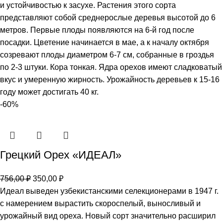
и устойчивостью к засухе. Растения этого сорта
представляют собой среднерослые деревья высотой до 6
метров. Первые плоды появляются на 6-й год после
посадки. Цветение начинается в мае, а к началу октября
созревают плоды диаметром 6-7 см, собранные в гроздья
по 2-3 штуки. Кора тонкая. Ядра орехов имеют сладковатый
вкус и умеренную жирность. Урожайность деревьев к 15-16
году может достигать 40 кг.
-60%
Грецкий Орех «ИДЕАЛ»
756,00
₽
350,00
₽
Идеал выведен узбекистанскими селекционерами в 1947 г.
с намерением вырастить скороспелый, выносливый и
урожайный вид ореха. Новый сорт значительно расширил