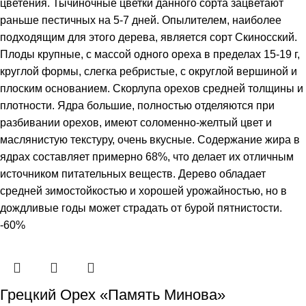
цветения. Тычиночные цветки данного сорта зацветают
раньше пестичных на 5-7 дней. Опылителем, наиболее
подходящим для этого дерева, является сорт Скиносский.
Плоды крупные, с массой одного ореха в пределах 15-19 г,
круглой формы, слегка ребристые, с округлой вершиной и
плоским основанием. Скорлупа орехов средней толщины и
плотности. Ядра большие, полностью отделяются при
разбивании орехов, имеют соломенно-желтый цвет и
маслянистую текстуру, очень вкусные. Содержание жира в
ядрах составляет примерно 68%, что делает их отличным
источником питательных веществ. Дерево обладает
средней зимостойкостью и хорошей урожайностью, но в
дождливые годы может страдать от бурой пятнистости.
-60%
Грецкий Орех «Память Минова»