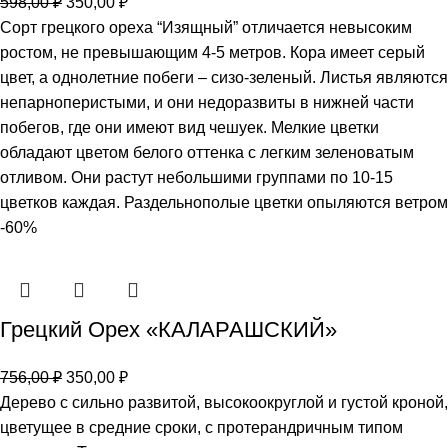
598,00
₽
350,00
₽
Сорт грецкого ореха “Изящный” отличается невысоким
ростом, не превышающим 4-5 метров. Кора имеет серый
цвет, а однолетние побеги – сизо-зеленый. Листья являются
непарноперистыми, и они недоразвиты в нижней части
побегов, где они имеют вид чешуек. Мелкие цветки
обладают цветом белого оттенка с легким зеленоватым
отливом. Они растут небольшими группами по 10-15
цветков каждая. Раздельнополые цветки опыляются ветром
-60%
Грецкий Орех «КАЛАРАШСКИЙ»
756,00
₽
350,00
₽
Дерево с сильно развитой, высокоокруглой и густой кроной,
цветущее в средние сроки, с протерандричным типом