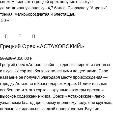
свежем виде этот грецкий орех получил высокую
дегустационную оценку - 4,7 балла. Скорлупа у “Авроры”
тонкая, мелкобороздчатая и блестящая.
-50%
Грецкий Орех «АСТАХОВСКИЙ»
598,00
₽
350,00
₽
Грецкий орех «Астаховский» — один из широко известных
и вкусных сортов, богатых полезными веществами. Свое
название он получил благодаря месту происхождения —
городку Астахово в Краснодарском крае. Отличительные
особенности этого сорта — крупные размеры орехов и
высокое содержание жира. Орехи «Астаховские» легко
узнаваемы благодаря своему внешнему виду: они круглые,
полные и с идеально гладкой поверхностью. Вкус их