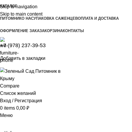
КАТАЛОГ
Skip to navigation
Skip to main content
ПИТОМНИК
О НАС
УПАКОВКА САЖЕНЦЕВ
ОПЛАТА И ДОСТАВКА
ОФОРМЛЕНИЕ ЗАКАЗА
КОРЗИНА
КОНТАКТЫ
+7 (978) 237-39-53
Добавить в закладки
Compare
Список желаний
Вход / Регистрация
0
items
0,00
₽
Меню