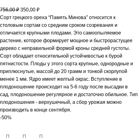
756,00
₽
350,00
₽
Сорт грецкого ореха “Память Минова” относится к
столовым сортам со средним сроком созревания и
отличается крупными плодами. Это самоопыляемое
растение, которое формирует мощное и быстрорастущее
дерево с неправильной формой кроны средней густоты.
Сорт обладает относительной устойчивостью к бурой
пятнистости. Плоды у этого сорта крупные, однородные и
приплюснутые, массой до 20 грамм и тонкой скорлупой
менее 1 мм. Ядро имеет желтый окрас. Вступление в
плодоношение происходит на 5-6 году после высадки в
сад, плодоношение регулярное и достаточно обильное. Тип
плодоношения - верхушечный, а сбор урожая можно
производить в конце сентября.
-50%