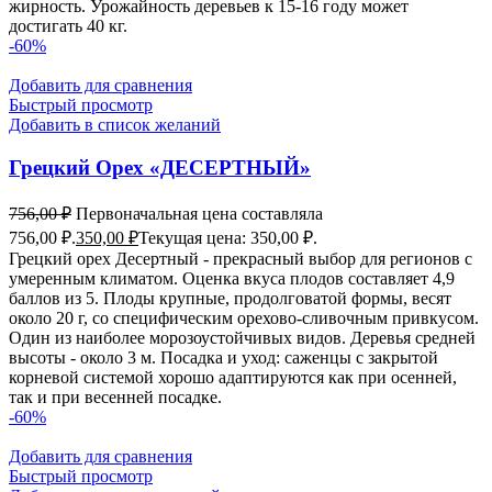
жирность. Урожайность деревьев к 15-16 году может
достигать 40 кг.
-60%
Добавить для сравнения
Быстрый просмотр
Добавить в список желаний
Грецкий Орех «ДЕСЕРТНЫЙ»
756,00
₽
Первоначальная цена составляла
756,00 ₽.
350,00
₽
Текущая цена: 350,00 ₽.
Грецкий орех Десертный - прекрасный выбор для регионов с
умеренным климатом. Оценка вкуса плодов составляет 4,9
баллов из 5. Плоды крупные, продолговатой формы, весят
около 20 г, со специфическим орехово-сливочным привкусом.
Один из наиболее морозоустойчивых видов. Деревья средней
высоты - около 3 м. Посадка и уход: саженцы с закрытой
корневой системой хорошо адаптируются как при осенней,
так и при весенней посадке.
-60%
Добавить для сравнения
Быстрый просмотр