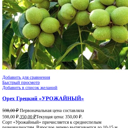
Добавить для сравнения
Быстрый просмотр
Добавить в список желаний
Орех Грецкий «УРОЖАЙНЫЙ»
598,00
₽
Первоначальная цена составляла
598,00 ₽.
350,00
₽
Текущая цена: 350,00 ₽.
Сорт «Урожайный» причисляется к среднеспелым
разновидностям. Взрослое дерево вытягивается до 10-15 м,