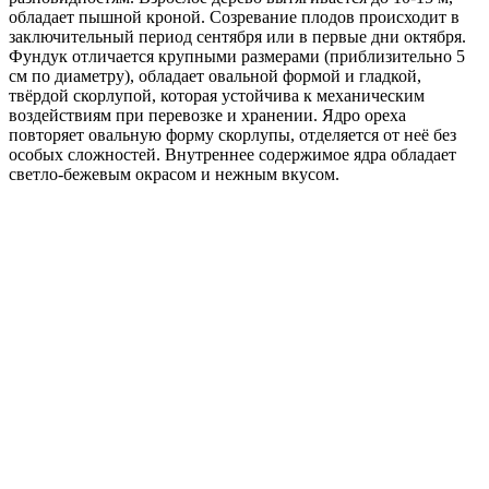
обладает пышной кроной. Созревание плодов происходит в
заключительный период сентября или в первые дни октября.
Фундук отличается крупными размерами (приблизительно 5
см по диаметру), обладает овальной формой и гладкой,
твёрдой скорлупой, которая устойчива к механическим
воздействиям при перевозке и хранении. Ядро ореха
повторяет овальную форму скорлупы, отделяется от неё без
особых сложностей. Внутреннее содержимое ядра обладает
светло-бежевым окрасом и нежным вкусом.