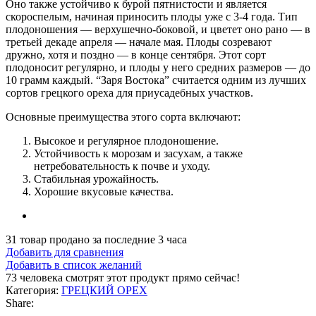
Оно также устойчиво к бурой пятнистости и является
скороспелым, начиная приносить плоды уже с 3-4 года. Тип
плодоношения — верхушечно-боковой, и цветет оно рано — в
третьей декаде апреля — начале мая. Плоды созревают
дружно, хотя и поздно — в конце сентября. Этот сорт
плодоносит регулярно, и плоды у него средних размеров — до
10 грамм каждый. “Заря Востока” считается одним из лучших
сортов грецкого ореха для приусадебных участков.
Основные преимущества этого сорта включают:
Высокое и регулярное плодоношение.
Устойчивость к морозам и засухам, а также
нетребовательность к почве и уходу.
Стабильная урожайность.
Хорошие вкусовые качества.
31
товар продано за последние 3 часа
Добавить для сравнения
Добавить в список желаний
73
человека смотрят этот продукт прямо сейчас!
Категория:
ГРЕЦКИЙ ОРЕХ
Share: