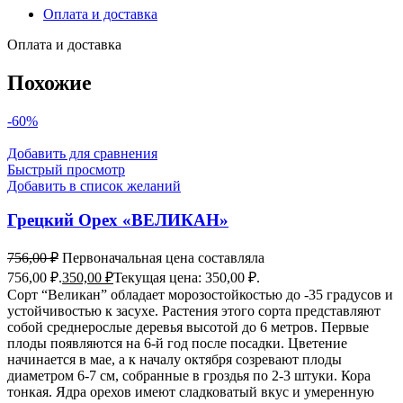
Оплата и доставка
Оплата и доставка
Похожие
-60%
Добавить для сравнения
Быстрый просмотр
Добавить в список желаний
Грецкий Орех «ВЕЛИКАН»
756,00
₽
Первоначальная цена составляла
756,00 ₽.
350,00
₽
Текущая цена: 350,00 ₽.
Сорт “Великан” обладает морозостойкостью до -35 градусов и
устойчивостью к засухе. Растения этого сорта представляют
собой среднерослые деревья высотой до 6 метров. Первые
плоды появляются на 6-й год после посадки. Цветение
начинается в мае, а к началу октября созревают плоды
диаметром 6-7 см, собранные в гроздья по 2-3 штуки. Кора
тонкая. Ядра орехов имеют сладковатый вкус и умеренную