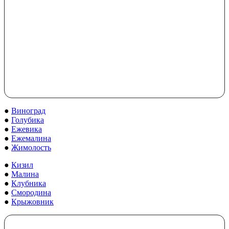
●
Виноград
●
Голубика
●
Ежевика
●
Ежемалина
●
Жимолость
●
Кизил
●
Малина
●
Клубника
●
Смородина
●
Крыжовник