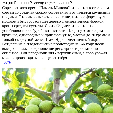
756,00 ₽.
350,00
₽
Текущая цена: 350,00 ₽.
Сорт грецкого ореха “Память Минова” относится к столовым
сортам со средним сроком созревания и отличается крупными
плодами. Это самоопыляемое растение, которое формирует
мощное и быстрорастущее дерево с неправильной формой
кроны средней густоты. Сорт обладает относительной
устойчивостью к бурой пятнистости. Плоды у этого сорта
крупные, однородные и приплюснутые, массой до 20 грамм и
тонкой скорлупой менее 1 мм. Ядро имеет желтый окрас.
Вступление в плодоношение происходит на 5-6 году после
высадки в сад, плодоношение регулярное и достаточно
обильное. Тип плодоношения - верхушечный, а сбор урожая
можно производить в конце сентября.
-50%